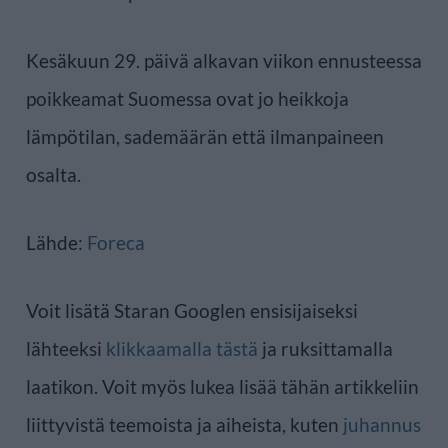
Kesäkuun 29. päivä alkavan viikon ennusteessa
poikkeamat Suomessa ovat jo heikkoja
lämpötilan, sademäärän että ilmanpaineen
osalta.
Lähde:
Foreca
Voit lisätä Staran Googlen ensisijaiseksi
lähteeksi
klikkaamalla tästä
ja ruksittamalla
laatikon. Voit myös lukea lisää tähän artikkeliin
liittyvistä teemoista ja aiheista, kuten
juhannus