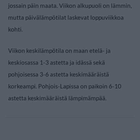
jossain päin maata. Viikon alkupuoli on lämmin,
mutta päivälämpötilat laskevat loppuviikkoa
kohti.
Viikon keskilämpötila on maan etelä- ja
keskiosassa 1-3 astetta ja idässä sekä
pohjoisessa 3-6 astetta keskimääräistä
korkeampi. Pohjois-Lapissa on paikoin 6-10
astetta keskimääräistä lämpimämpää.