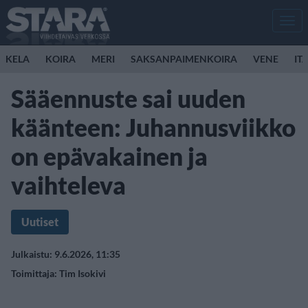
Men
KELA
KOIRA
MERI
SAKSANPAIMENKOIRA
VENE
IT
Sääennuste sai uuden
käänteen: Juhannusviikko
on epävakainen ja
vaihteleva
Uutiset
Julkaistu: 9.6.2026, 11:35
Toimittaja:
Tim Isokivi