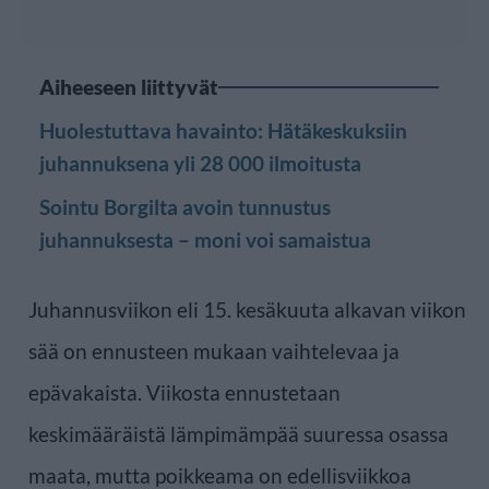
Aiheeseen liittyvät
Huolestuttava havainto: Hätäkeskuksiin
juhannuksena yli 28 000 ilmoitusta
Sointu Borgilta avoin tunnustus
juhannuksesta – moni voi samaistua
Juhannusviikon eli 15. kesäkuuta alkavan viikon
sää on ennusteen mukaan vaihtelevaa ja
epävakaista. Viikosta ennustetaan
keskimääräistä lämpimämpää suuressa osassa
maata, mutta poikkeama on edellisviikkoa