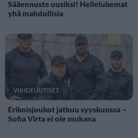
Sääennuste uusiksi! Hellelukemat
yhä mahdollisia
VIIHDEUUTISET
Erikoisjoukot jatkuu syyskuussa –
Sofia Virta ei ole mukana