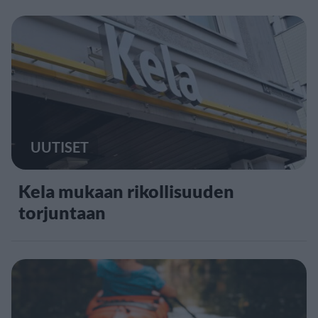
UUTISET
Kela mukaan rikollisuuden
torjuntaan