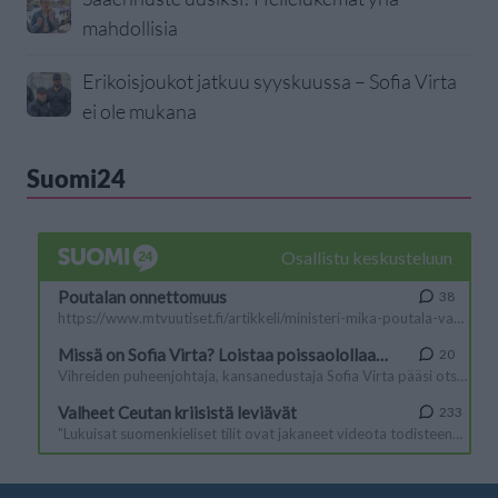
mahdollisia
Erikoisjoukot jatkuu syyskuussa – Sofia Virta
ei ole mukana
Suomi24