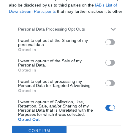
also be disclosed by us to third parties on the
IAB’s List of
Downstream Participants
that may further disclose it to other
third parties.
Personal Data Processing Opt Outs
I want to opt-out of the Sharing of my
personal data.
Opted In
I want to opt-out of the Sale of my
Personal Data.
Opted In
I want to opt-out of processing my
Personal Data for Targeted Advertising.
Opted In
I want to opt-out of Collection, Use,
Retention, Sale, and/or Sharing of my
Staran luetuimmat
Personal Data that Is Unrelated with the
Purposes for which it was collected.
Opted Out
CONFIRM