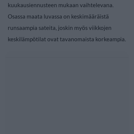
kuukausiennusteen mukaan vaihtelevana.
Osassa maata luvassa on keskimääräistä
runsaampia sateita, joskin myös viikkojen
keskilämpötilat ovat tavanomaista korkeampia.