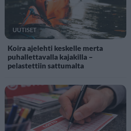
UUTISET
Koira ajelehti keskelle merta
puhallettavalla kajakilla –
pelastettiin sattumalta