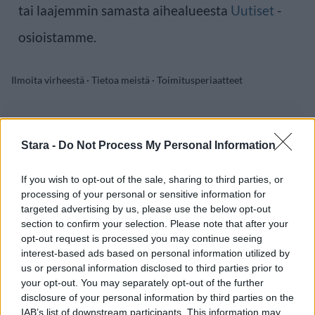
tai laajemmin samasta aihealueesta
Uutiset
-
osioistamme.
Ilmoita virheestä
·
Tietoa meistä
·
Toimitusperiaatteet
Stara -
Do Not Process My Personal Information
If you wish to opt-out of the sale, sharing to third parties, or
processing of your personal or sensitive information for
targeted advertising by us, please use the below opt-out
section to confirm your selection. Please note that after your
opt-out request is processed you may continue seeing
interest-based ads based on personal information utilized by
us or personal information disclosed to third parties prior to
your opt-out. You may separately opt-out of the further
disclosure of your personal information by third parties on the
IAB’s list of downstream participants. This information may