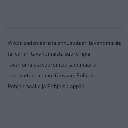
Viikon sademääristä ennustetaan tavanomaista
tai vähän tavanomaista suurempia.
Tavanomaista suurempia sademääriä
ennustetaan maan itäosaan, Pohjois-
Pohjanmaalle ja Pohjois-Lappiin.