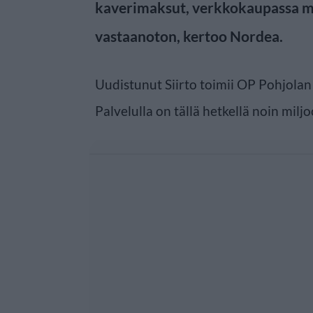
kaverimaksut, verkkokaupassa m
vastaanoton, kertoo Nordea.
Uudistunut Siirto toimii OP Pohjolan
Palvelulla on tällä hetkellä noin milj