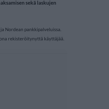
aksamisen sekä laskujen
 ja Nordean pankkipalveluissa.
oona rekisteröitynyttä käyttäjää.