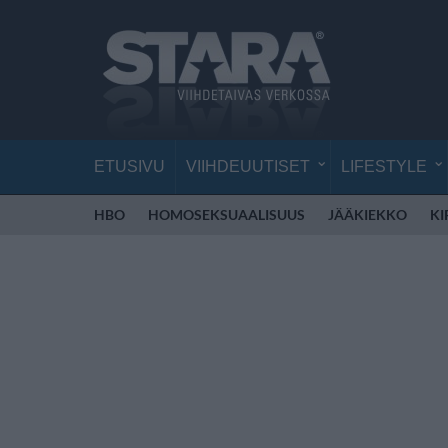
ETUSIVU
VIIHDEUUTISET
LIFESTYLE
HBO
HOMOSEKSUAALISUUS
JÄÄKIEKKO
KI