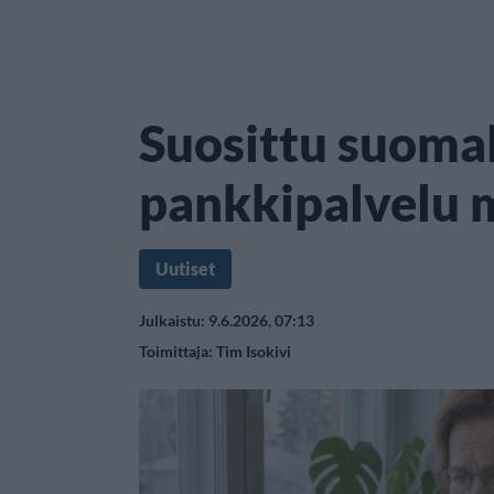
Suosittu suoma
pankkipalvelu 
Uutiset
Julkaistu: 9.6.2026, 07:13
Toimittaja:
Tim Isokivi