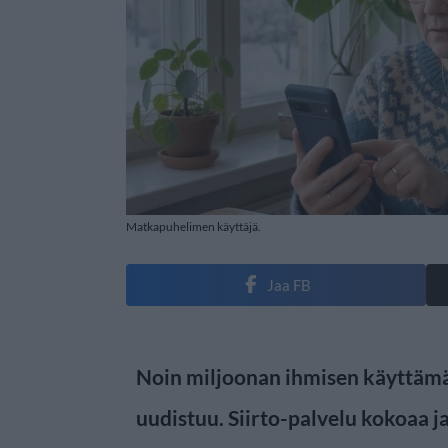
Matkapuhelimen käyttäjä.
Jaa FB
Noin miljoonan ihmisen käyttäm
uudistuu. Siirto-palvelu kokoaa 