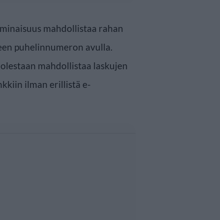
minaisuus mahdollistaa rahan
iseen puhelinnumeron avulla.
olestaan mahdollistaa laskujen
iin ilman erillistä e-