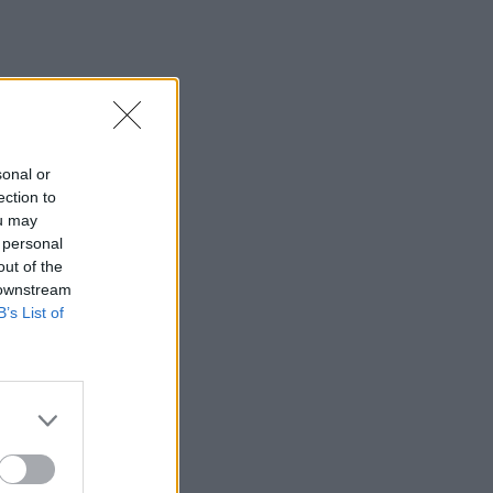
sonal or
ection to
ou may
 personal
out of the
 downstream
B’s List of