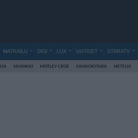
MATKAILU
DIGI
LUX
UUTISET
STARATV
RJA
MUSIIKKI
MÖTLEY CRÜE
SÄHKÖKITARA
NETFLIX