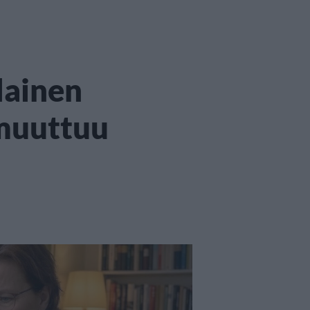
lainen
muuttuu