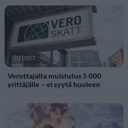
UUTISET
Verottajalta muistutus 5 000
yrittäjälle – ei syytä huoleen