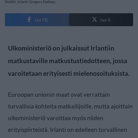
Dublin, Irlanti. Gregory Dalleau
Jaa FB
Jaa X
Ulkoministeriö on julkaissut Irlantiin
matkustaville matkustustiedotteen, jossa
varoitetaan erityisesti mielenosoituksista.
Euroopan unionin maat ovat verrattain
turvallisia kohteita matkailijoille, mutta ajoittain
ulkoministeriö varoittaa myös niiden
erityispiirteistä. Irlanti on edelleen turvallinen