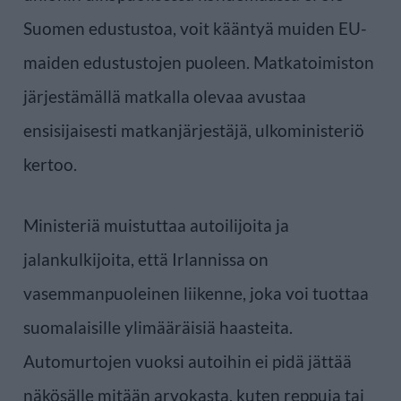
Suomen edustustoa, voit kääntyä muiden EU-
maiden edustustojen puoleen. Matkatoimiston
järjestämällä matkalla olevaa avustaa
ensisijaisesti matkanjärjestäjä, ulkoministeriö
kertoo.
Ministeriä muistuttaa autoilijoita ja
jalankulkijoita, että Irlannissa on
vasemmanpuoleinen liikenne, joka voi tuottaa
suomalaisille ylimääräisiä haasteita.
Automurtojen vuoksi autoihin ei pidä jättää
näkösälle mitään arvokasta, kuten reppuja tai