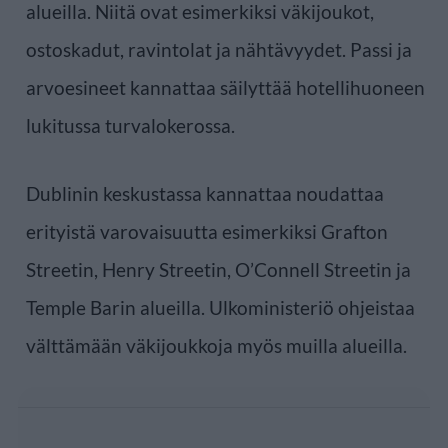
alueilla. Niitä ovat esimerkiksi väkijoukot,
ostoskadut, ravintolat ja nähtävyydet. Passi ja
arvoesineet kannattaa säilyttää hotellihuoneen
lukitussa turvalokerossa.
Dublinin keskustassa kannattaa noudattaa
erityistä varovaisuutta esimerkiksi Grafton
Streetin, Henry Streetin, O’Connell Streetin ja
Temple Barin alueilla. Ulkoministeriö ohjeistaa
välttämään väkijoukkoja myös muilla alueilla.