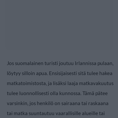
Jos suomalainen turisti joutuu Irlannissa pulaan,
löytyy silloin apua. Ensisijaisesti sitä tulee hakea
matkatoimistosta, ja lisäksi laaja matkavakuutus
tulee luonnollisesti olla kunnossa. Tämä pätee
varsinkin, jos henkilö on sairaana tai raskaana
tai matka suuntautuu vaarallisille alueille tai