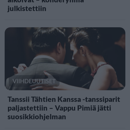
julkistettiin
VIIHDEUUTISET
Tanssii Tähtien Kanssa -tanssiparit
paljastettiin – Vappu Pimiä jätti
suosikkiohjelman