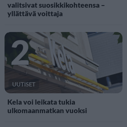
valitsivat suosikkikohteensa –
yllättävä voittaja
2
UUTISET
Kela voi leikata tukia
ulkomaanmatkan vuoksi