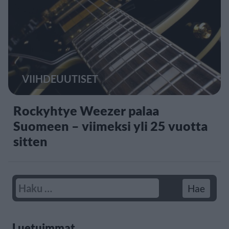
VIIHDEUUTISET
Rockyhtye Weezer palaa
Suomeen – viimeksi yli 25 vuotta
sitten
Luetuimmat