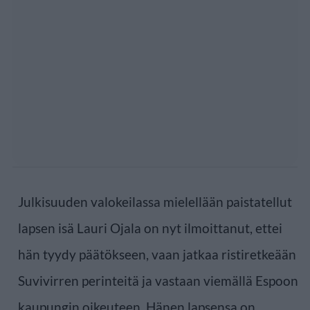
Julkisuuden valokeilassa mielellään paistatellut
lapsen isä Lauri Ojala on nyt ilmoittanut, ettei
hän tyydy päätökseen, vaan jatkaa ristiretkeään
Suvivirren perinteitä ja vastaan viemällä Espoon
kaupungin oikeuteen. Hänen lapsensa on