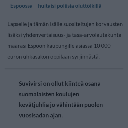
Espoossa – huitaisi poliisia oluttölkillä
Lapselle ja tämän isälle suositeltujen korvausten
lisäksi yhdenvertaisuus- ja tasa-arvolautakunta
määräsi Espoon kaupungille asiassa 10 000
euron uhkasakon oppilaan syrjinnästä.
Suvivirsi on ollut kiinteä osana
suomalaisten koulujen
kevätjuhlia jo vähintään puolen
vuosisadan ajan.