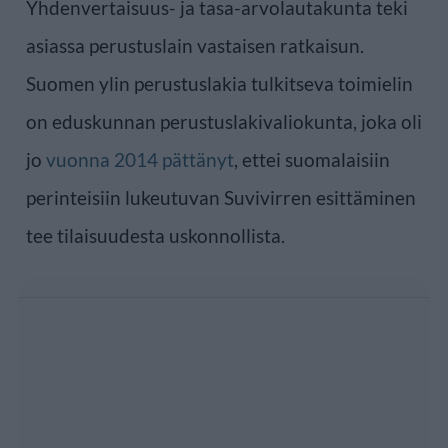
Yhdenvertaisuus- ja tasa-arvolautakunta teki
asiassa perustuslain vastaisen ratkaisun.
Suomen ylin perustuslakia tulkitseva toimielin
on eduskunnan perustuslakivaliokunta, joka oli
jo
vuonna 2014 pättänyt
, ettei suomalaisiin
perinteisiin lukeutuvan Suvivirren esittäminen
tee tilaisuudesta uskonnollista.