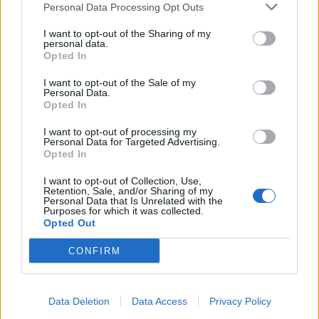
Personal Data Processing Opt Outs
I want to opt-out of the Sharing of my
personal data.
Opted In
I want to opt-out of the Sale of my
Personal Data.
Opted In
I want to opt-out of processing my
Personal Data for Targeted Advertising.
Opted In
I want to opt-out of Collection, Use,
Retention, Sale, and/or Sharing of my
Staran luetuimmat
Personal Data that Is Unrelated with the
Purposes for which it was collected.
Opted Out
1
CONFIRM
Data Deletion
Data Access
Privacy Policy