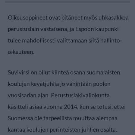
Oikeusoppineet ovat pitäneet myös uhkasakkoa
perustuslain vastaisena, ja Espoon kaupunki
tulee mahdollisesti valittamaan siitä hallinto-
oikeuteen.
Suvivirsi on ollut kiinteä osana suomalaisten
koulujen kevätjuhlia jo vähintään puolen
vuosisadan ajan. Perustuslakivaliokunta
käsitteli asiaa vuonna 2014, kun se totesi, ettei
Suomessa ole tarpeellista muuttaa aiempaa
kantaa koulujen perinteisten juhlien osalta.