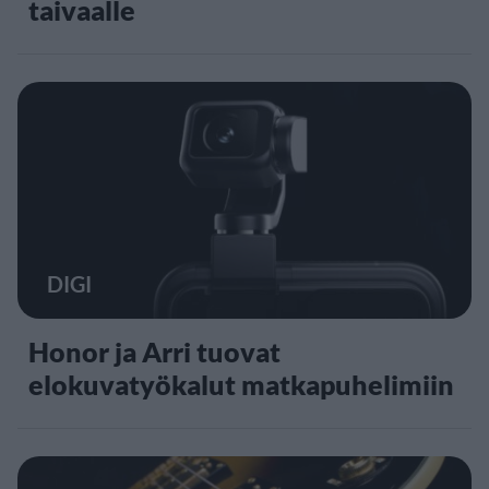
taivaalle
DIGI
Honor ja Arri tuovat
elokuvatyökalut matkapuhelimiin