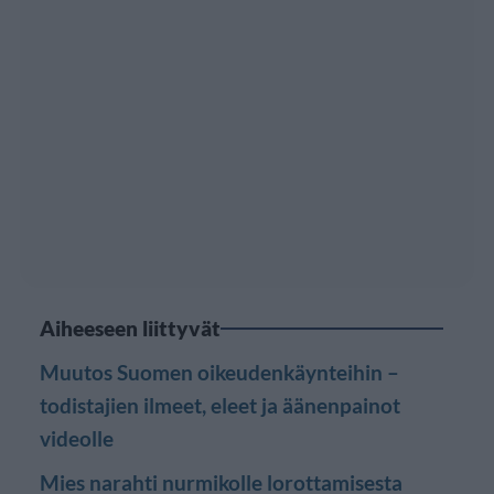
Aiheeseen liittyvät
Muutos Suomen oikeudenkäynteihin –
todistajien ilmeet, eleet ja äänenpainot
videolle
Mies narahti nurmikolle lorottamisesta