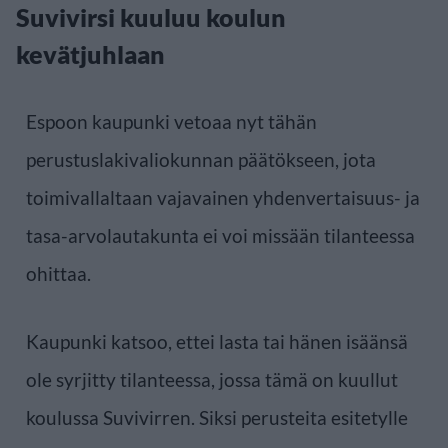
Suvivirsi kuuluu koulun
kevätjuhlaan
Espoon kaupunki vetoaa nyt tähän
perustuslakivaliokunnan päätökseen, jota
toimivallaltaan vajavainen yhdenvertaisuus- ja
tasa-arvolautakunta ei voi missään tilanteessa
ohittaa.
Kaupunki katsoo, ettei lasta tai hänen isäänsä
ole syrjitty tilanteessa, jossa tämä on kuullut
koulussa Suvivirren. Siksi perusteita esitetylle