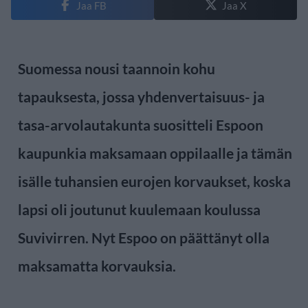
Jaa FB
Jaa X
Suomessa nousi taannoin kohu
tapauksesta, jossa yhdenvertaisuus- ja
tasa-arvolautakunta suositteli Espoon
kaupunkia maksamaan oppilaalle ja tämän
isälle tuhansien eurojen korvaukset, koska
lapsi oli joutunut kuulemaan koulussa
Suvivirren. Nyt Espoo on päättänyt olla
maksamatta korvauksia.