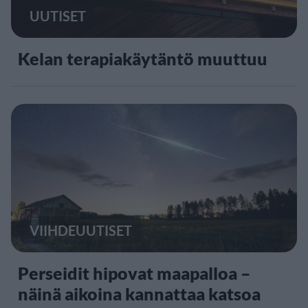
UUTISET
Kelan terapiakäytäntö muuttuu
VIIHDEUUTISET
Perseidit hipovat maapalloa –
näinä aikoina kannattaa katsoa