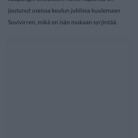
joutunut useissa koulun juhlissa kuulemaan
Suvivirren, mikä on isän mukaan syrjintää.