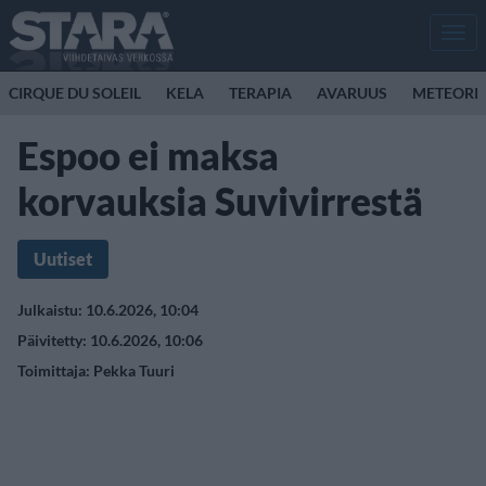
Men
CIRQUE DU SOLEIL
KELA
TERAPIA
AVARUUS
METEORI
Espoo ei maksa
korvauksia Suvivirrestä
Uutiset
Julkaistu: 10.6.2026, 10:04
Päivitetty: 10.6.2026, 10:06
Toimittaja:
Pekka Tuuri