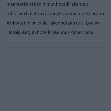
maamerkeistä toiminut hotellirakennus
tuhottiin hallitun räjähdyksen voimin. Sheraton
Arlingtonin paikalle rakennetaan uusi Loews
Hotels -ketjun hotellirakennus Americana.