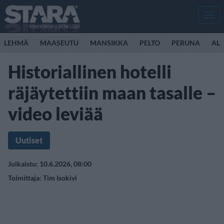
Men
LEHMÄ
MAASEUTU
MANSIKKA
PELTO
PERUNA
ALL
Historiallinen hotelli
räjäytettiin maan tasalle –
video leviää
Uutiset
Julkaistu: 10.6.2026, 08:00
Toimittaja:
Tim Isokivi