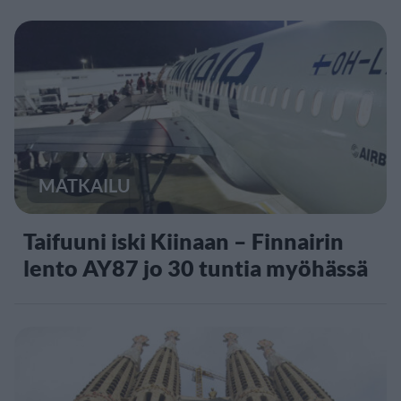
MATKAILU
Taifuuni iski Kiinaan – Finnairin
lento AY87 jo 30 tuntia myöhässä