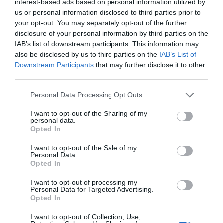
interest-based ads based on personal information utilized by
us or personal information disclosed to third parties prior to
your opt-out. You may separately opt-out of the further
disclosure of your personal information by third parties on the
IAB’s list of downstream participants. This information may
also be disclosed by us to third parties on the
IAB’s List of
Downstream Participants
that may further disclose it to other
third parties.
Personal Data Processing Opt Outs
I want to opt-out of the Sharing of my
personal data.
Opted In
I want to opt-out of the Sale of my
Personal Data.
Opted In
I want to opt-out of processing my
Personal Data for Targeted Advertising.
Opted In
I want to opt-out of Collection, Use,