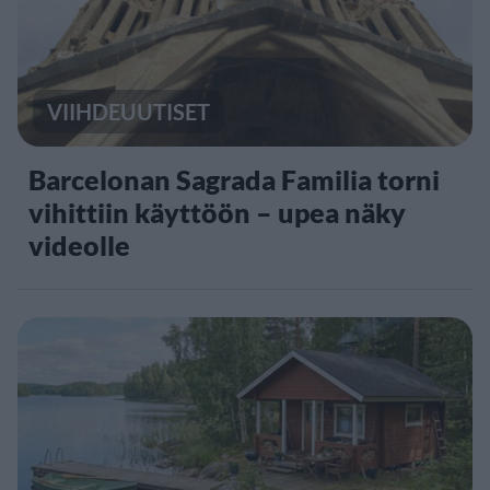
VIIHDEUUTISET
Barcelonan Sagrada Familia torni
vihittiin käyttöön – upea näky
videolle