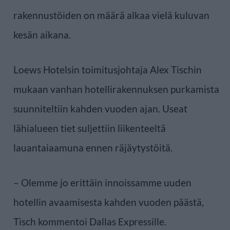
rakennustöiden on määrä alkaa vielä kuluvan
kesän aikana.
Loews Hotelsin toimitusjohtaja Alex Tischin
mukaan vanhan hotellirakennuksen purkamista
suunniteltiin kahden vuoden ajan. Useat
lähialueen tiet suljettiin liikenteeltä
lauantaiaamuna ennen räjäytystöitä.
– Olemme jo erittäin innoissamme uuden
hotellin avaamisesta kahden vuoden päästä,
Tisch kommentoi Dallas Expressille.