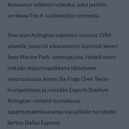
Romautus tallentui videoksi, joka jaettiin
verkossa Fox 4 -uutismedian toimesta.
Sheraton Arlington valmistui vuonna 1984
alueelle, jossa oli aikaisemmin sijainnut Seven
Seas Marine Park -teemapuisto. Hotelli toimi
oitkään majoituspaikkana lähialueen
vetonauloissa, kuten Six Flags Over Texas -
huvipuistossa ja nykyään Esports Stadium
Arlington -nimellä tunnetussa
tapahtumakeskuksessa vierailleille turisteille,
kertoo Dallas Express.