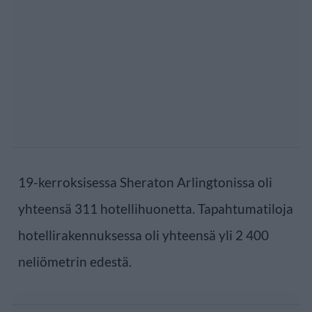
19-kerroksisessa Sheraton Arlingtonissa oli
yhteensä 311 hotellihuonetta. Tapahtumatiloja
hotellirakennuksessa oli yhteensä yli 2 400
neliömetrin edestä.