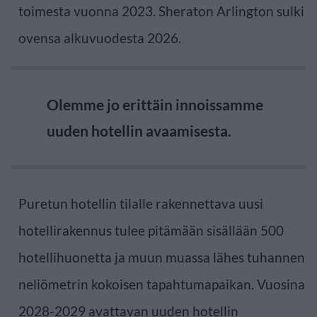
toimesta vuonna 2023. Sheraton Arlington sulki
ovensa alkuvuodesta 2026.
Olemme jo erittäin innoissamme
uuden hotellin avaamisesta.
Puretun hotellin tilalle rakennettava uusi
hotellirakennus tulee pitämään sisällään 500
hotellihuonetta ja muun muassa lähes tuhannen
neliömetrin kokoisen tapahtumapaikan. Vuosina
2028-2029 avattavan uuden hotellin