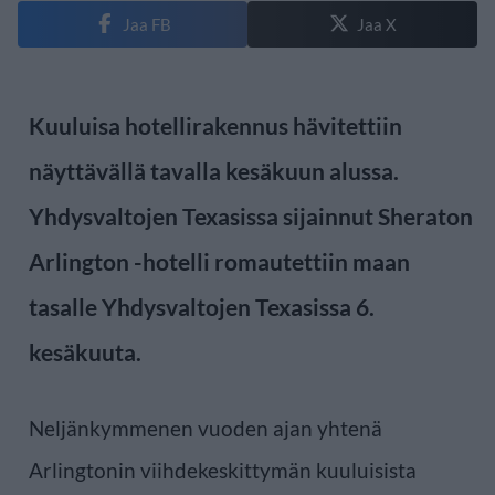
Jaa FB
Jaa X
Kuuluisa hotellirakennus hävitettiin
näyttävällä tavalla kesäkuun alussa.
Yhdysvaltojen Texasissa sijainnut Sheraton
Arlington -hotelli romautettiin maan
tasalle Yhdysvaltojen Texasissa 6.
kesäkuuta.
Neljänkymmenen vuoden ajan yhtenä
Arlingtonin viihdekeskittymän kuuluisista