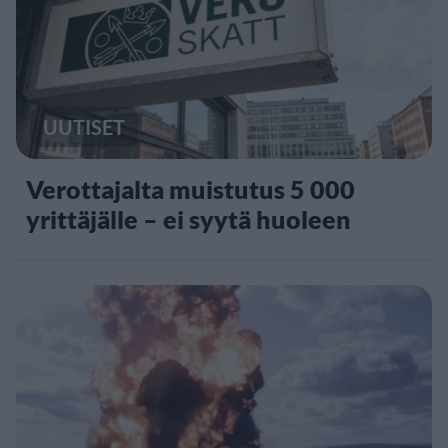
UUTISET
Verottajalta muistutus 5 000
yrittäjälle – ei syytä huoleen