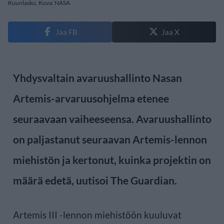
Kuunlasku. Kuva: NASA
Jaa FB
Jaa X
Yhdysvaltain avaruushallinto Nasan
Artemis-arvaruusohjelma etenee
seuraavaan vaiheeseensa. Avaruushallinto
on paljastanut seuraavan Artemis-lennon
miehistön ja kertonut, kuinka projektin on
määrä edetä, uutisoi The Guardian.
Artemis III -lennon miehistöön kuuluvat