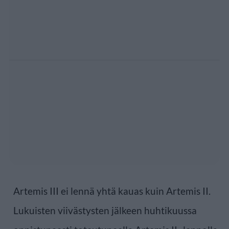
Artemis III ei lennä yhtä kauas kuin Artemis II.
Lukuisten viivästysten jälkeen huhtikuussa