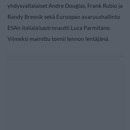
yhdysvaltalaiset Andre Douglas, Frank Rubio ja
Randy Bresnik sekä Euroopan avaruushallinto
ESAn italialaisastronautti Luca Parmitano.
Viimeksi mainittu toimii lennon lentäjänä.