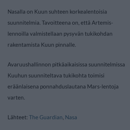
Nasalla on Kuun suhteen korkealentoisia
suunnitelmia. Tavoitteena on, että Artemis-
lennoilla valmistellaan pysyvän tukikohdan
rakentamista Kuun pinnalle.
Avaruushallinnon pitkäaikaisissa suunnitelmissa
Kuuhun suunniteltava tukikohta toimisi
eräänlaisena ponnahduslautana Mars-lentoja
varten.
Lähteet:
The Guardian
,
Nasa