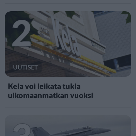
2
UUTISET
Kela voi leikata tukia
ulkomaanmatkan vuoksi