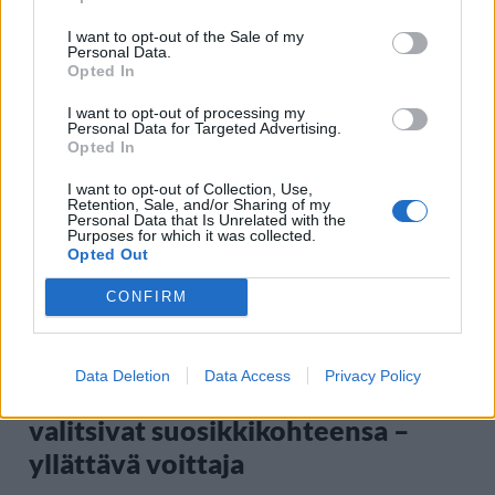
I want to opt-out of the Sale of my
Personal Data.
Opted In
Staran luetuimmat
I want to opt-out of processing my
Personal Data for Targeted Advertising.
1
Opted In
I want to opt-out of Collection, Use,
Retention, Sale, and/or Sharing of my
Personal Data that Is Unrelated with the
Purposes for which it was collected.
Opted Out
CONFIRM
MATKAILU
Data Deletion
Data Access
Privacy Policy
Maailman eniten matkustaneet
valitsivat suosikkikohteensa –
yllättävä voittaja