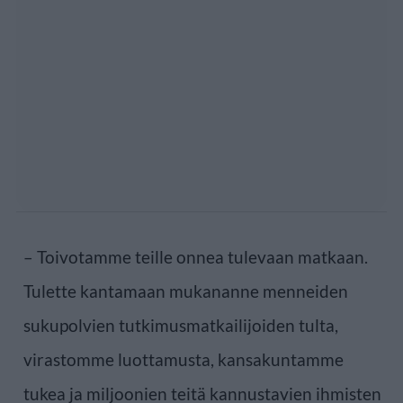
– Toivotamme teille onnea tulevaan matkaan.
Tulette kantamaan mukananne menneiden
sukupolvien tutkimusmatkailijoiden tulta,
virastomme luottamusta, kansakuntamme
tukea ja miljoonien teitä kannustavien ihmisten