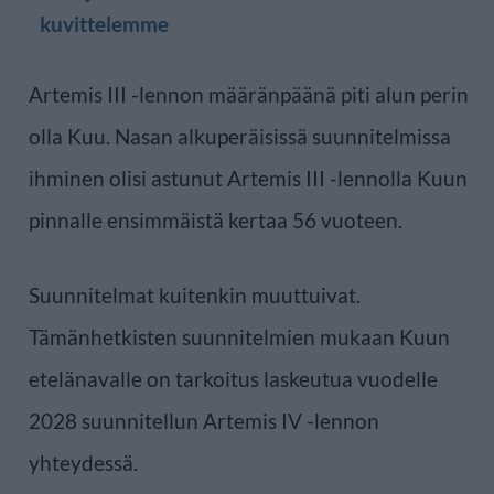
kuvittelemme
Artemis III -lennon määränpäänä piti alun perin
olla Kuu. Nasan alkuperäisissä suunnitelmissa
ihminen olisi astunut Artemis III -lennolla Kuun
pinnalle ensimmäistä kertaa 56 vuoteen.
Suunnitelmat kuitenkin muuttuivat.
Tämänhetkisten suunnitelmien mukaan Kuun
etelänavalle on tarkoitus laskeutua vuodelle
2028 suunnitellun Artemis IV -lennon
yhteydessä.