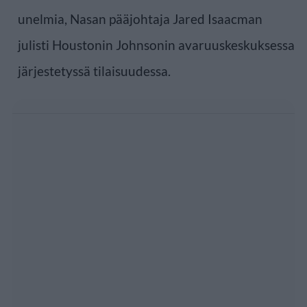
unelmia, Nasan pääjohtaja Jared Isaacman
julisti Houstonin Johnsonin avaruuskeskuksessa
järjestetyssä tilaisuudessa.