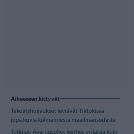
Aiheeseen liittyvät
Tekoälyhuijaukset leviävät Tiktokissa –
jopa kuvia kolmannesta maailmansodasta
Tutkijat: Avaruusoliot kenties erilaisia kuin