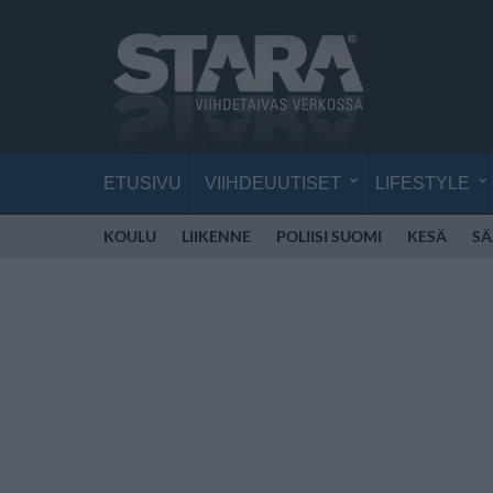
ETUSIVU
VIIHDEUUTISET
LIFESTYLE
KOULU
LIIKENNE
POLIISI SUOMI
KESÄ
SÄ