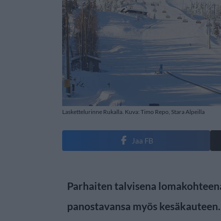
Laskettelurinne Rukalla. Kuva: Timo Repo, Stara Alpeilla
Jaa FB
Parhaiten talvisena lomakohteen
panostavansa myös kesäkauteen.