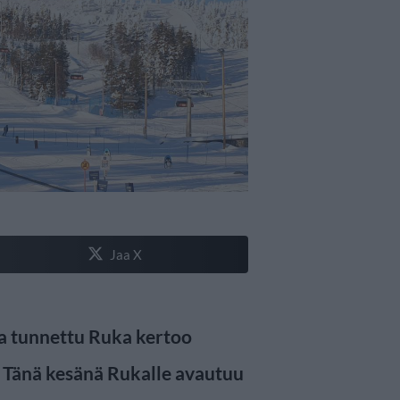
Jaa X
a tunnettu Ruka kertoo
 Tänä kesänä Rukalle avautuu