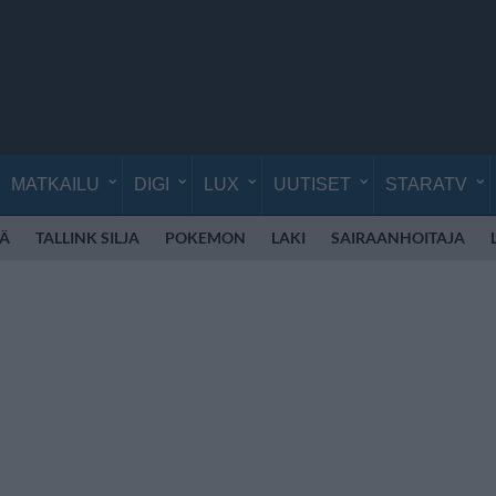
MATKAILU
DIGI
LUX
UUTISET
STARATV
Ä
TALLINK SILJA
POKEMON
LAKI
SAIRAANHOITAJA