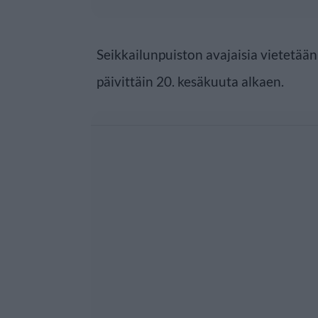
Seikkailunpuiston avajaisia vietetään
päivittäin 20. kesäkuuta alkaen.