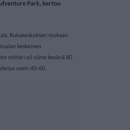
 Adventure Park, kertoo
uuta. Rukakeskuksen mukaan
lualan keskeinen
en mittari oli viime kesänä 80
llessa usein 40-60.