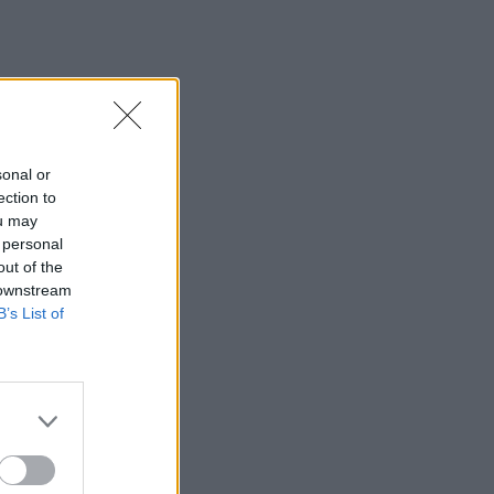
sonal or
ection to
ou may
 personal
out of the
 downstream
B’s List of