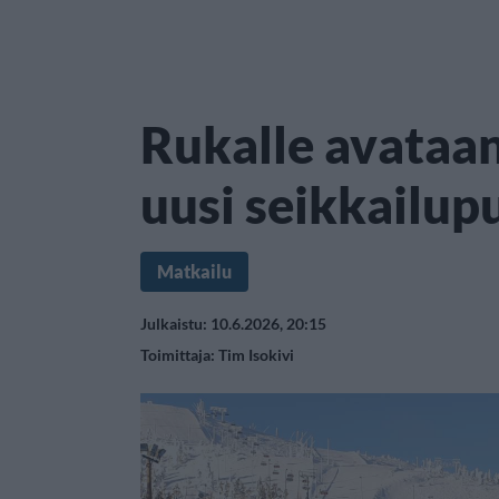
Rukalle avataa
uusi seikkailup
Matkailu
Julkaistu: 10.6.2026, 20:15
Toimittaja:
Tim Isokivi