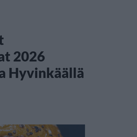
t
at 2026
ja Hyvinkäällä