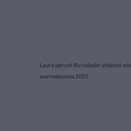
Laura perusti Bursaladin yhdessä m
marraskuussa 2022.