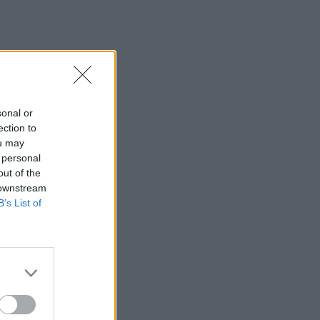
sonal or
ection to
ou may
 personal
out of the
 downstream
B’s List of