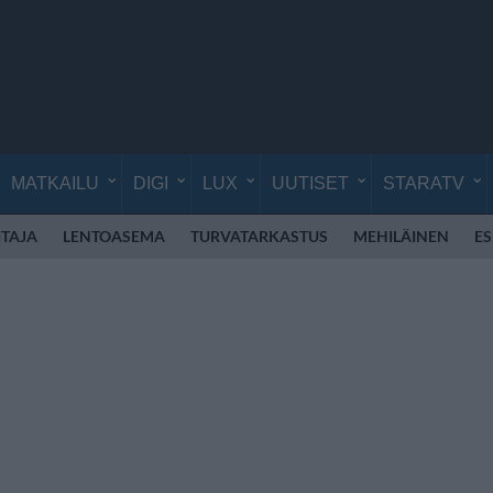
MATKAILU
DIGI
LUX
UUTISET
STARATV
TAJA
LENTOASEMA
TURVATARKASTUS
MEHILÄINEN
E