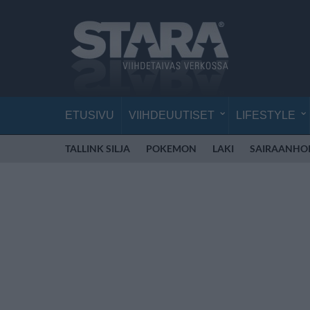
ETUSIVU
VIIHDEUUTISET
LIFESTYLE
TALLINK SILJA
POKEMON
LAKI
SAIRAANHOI