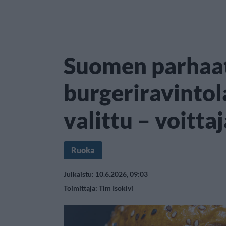
Suomen parhaa
burgeriravintol
valittu – voitta
Ruoka
Julkaistu: 10.6.2026, 09:03
Toimittaja:
Tim Isokivi