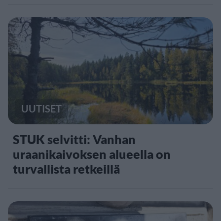
UUTISET
STUK selvitti: Vanhan
uraanikaivoksen alueella on
turvallista retkeillä