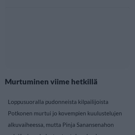
Murtuminen viime hetkillä
Loppusuoralla pudonneista kilpailijoista
Potkonen murtui jo kovempien kuulustelujen
alkuvaiheessa, mutta Pinja Sanansenahon