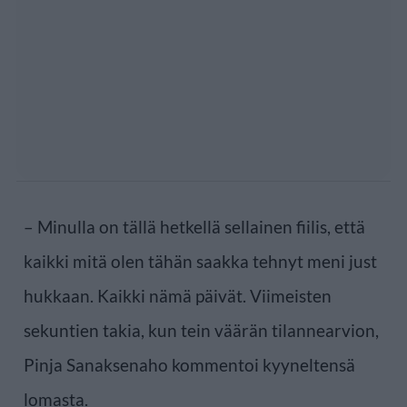
– Minulla on tällä hetkellä sellainen fiilis, että
kaikki mitä olen tähän saakka tehnyt meni just
hukkaan. Kaikki nämä päivät. Viimeisten
sekuntien takia, kun tein väärän tilannearvion,
Pinja Sanaksenaho kommentoi kyyneltensä
lomasta.