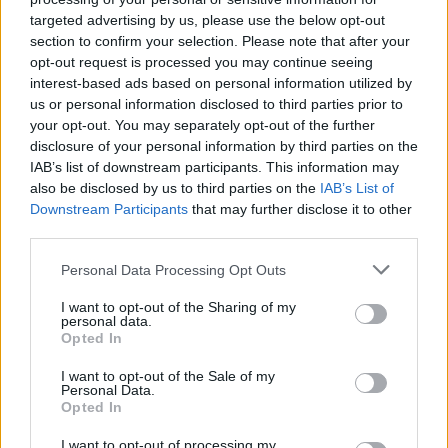
targeted advertising by us, please use the below opt-out
section to confirm your selection. Please note that after your
opt-out request is processed you may continue seeing
interest-based ads based on personal information utilized by
us or personal information disclosed to third parties prior to
your opt-out. You may separately opt-out of the further
disclosure of your personal information by third parties on the
IAB’s list of downstream participants. This information may
Staran luetuimmat
also be disclosed by us to third parties on the
IAB’s List of
Downstream Participants
that may further disclose it to other
1
third parties.
Personal Data Processing Opt Outs
I want to opt-out of the Sharing of my
personal data.
Opted In
I want to opt-out of the Sale of my
Personal Data.
VIIHDEUUTISET
Opted In
I want to opt-out of processing my