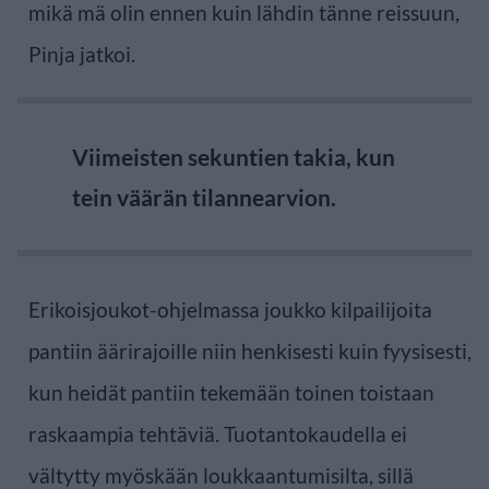
mikä mä olin ennen kuin lähdin tänne reissuun,
Pinja jatkoi.
Viimeisten sekuntien takia, kun
tein väärän tilannearvion.
Erikoisjoukot-ohjelmassa joukko kilpailijoita
pantiin äärirajoille niin henkisesti kuin fyysisesti,
kun heidät pantiin tekemään toinen toistaan
raskaampia tehtäviä. Tuotantokaudella ei
vältytty myöskään loukkaantumisilta, sillä