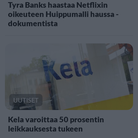
Tyra Banks haastaa Netflixin
oikeuteen Huippumalli haussa -
dokumentista
UUTISET
Kela varoittaa 50 prosentin
leikkauksesta tukeen