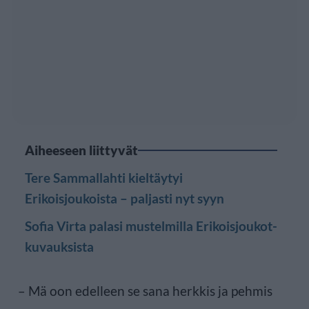
Aiheeseen liittyvät
Tere Sammallahti kieltäytyi
Erikoisjoukoista – paljasti nyt syyn
Sofia Virta palasi mustelmilla Erikoisjoukot-
kuvauksista
– Mä oon edelleen se sana herkkis ja pehmis