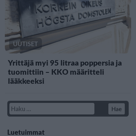
UUTISET
Yrittäjä myi 95 litraa poppersia ja
tuomittiin – KKO määritteli
lääkkeeksi
Luetuimmat