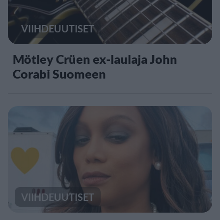
VIIHDEUUTISET
Mötley Crüen ex-laulaja John
Corabi Suomeen
VIIHDEUUTISET