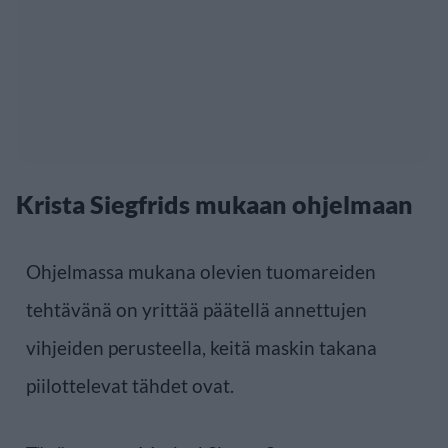
Krista Siegfrids mukaan ohjelmaan
Ohjelmassa mukana olevien tuomareiden
tehtävänä on yrittää päätellä annettujen
vihjeiden perusteella, keitä maskin takana
piilottelevat tähdet ovat.