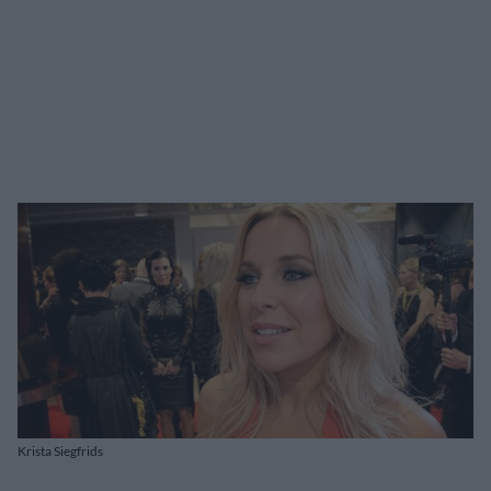
Krista Siegfrids