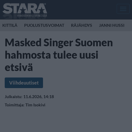
Men
KITTILÄ
PUOLUSTUSVOIMAT
RÄJÄHDYS
JANNI HUSSI
Masked Singer Suomen
hahmosta tulee uusi
etsivä
Viihdeuutiset
Julkaistu: 11.6.2026, 14:18
Toimittaja:
Tim Isokivi