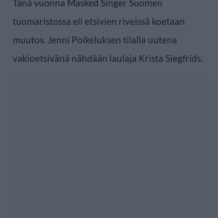
Tänä vuonna Masked Singer Suomen
tuomaristossa eli etsivien riveissä koetaan
muutos. Jenni Poikeluksen tilalla uutena
vakioetsivänä nähdään laulaja Krista Siegfrids.