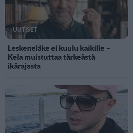
UUTISET
Leskeneläke ei kuulu kaikille –
Kela muistuttaa tärkeästä
ikärajasta