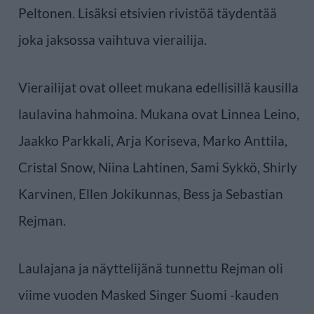
Peltonen. Lisäksi etsivien rivistöä täydentää
joka jaksossa vaihtuva vierailija.
Vierailijat ovat olleet mukana edellisillä kausilla
laulavina hahmoina. Mukana ovat Linnea Leino,
Jaakko Parkkali, Arja Koriseva, Marko Anttila,
Cristal Snow, Niina Lahtinen, Sami Sykkö, Shirly
Karvinen, Ellen Jokikunnas, Bess ja Sebastian
Rejman.
Laulajana ja näyttelijänä tunnettu Rejman oli
viime vuoden Masked Singer Suomi -kauden