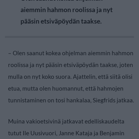
aiemmin hahmon roolissa ja nyt
pääsin etsiväpöydän taakse.
– Olen saanut kokea ohjelman aiemmin hahmon
roolissa ja nyt pääsin etsiväpöydän taakse, joten
mulla on nyt koko suora. Ajattelin, että siitä olisi
etua, mutta olen huomannut, että hahmojen
tunnistaminen on tosi hankalaa, Siegfrids jatkaa.
Muina vakioetsivinä jatkavat edelliskaudelta
tutut Ile Uusivuori, Janne Kataja ja Benjamin