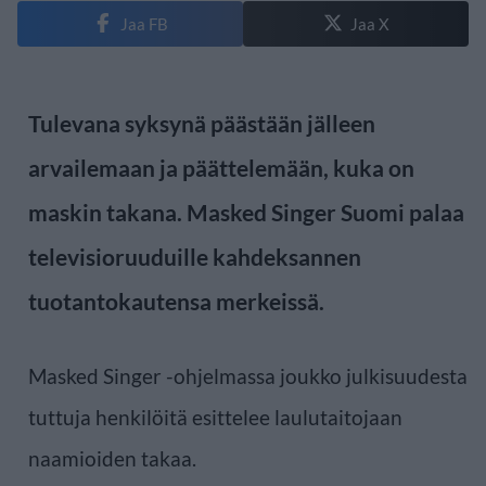
Jaa FB
Jaa X
Tulevana syksynä päästään jälleen
arvailemaan ja päättelemään, kuka on
maskin takana. Masked Singer Suomi palaa
televisioruuduille kahdeksannen
tuotantokautensa merkeissä.
Masked Singer -ohjelmassa joukko julkisuudesta
tuttuja henkilöitä esittelee laulutaitojaan
naamioiden takaa.