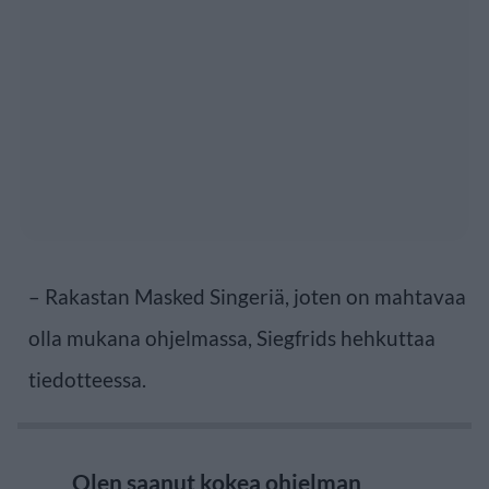
– Rakastan Masked Singeriä, joten on mahtavaa
olla mukana ohjelmassa, Siegfrids hehkuttaa
tiedotteessa.
Olen saanut kokea ohjelman