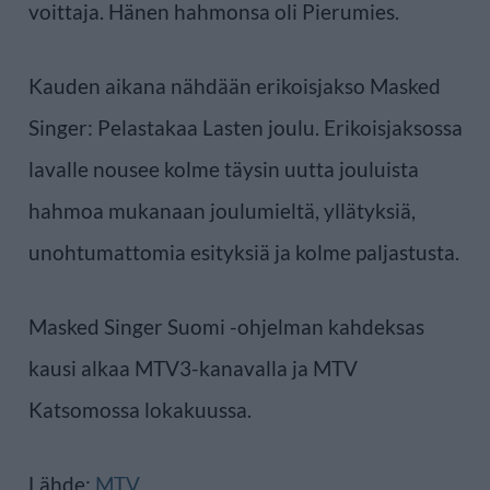
voittaja. Hänen hahmonsa oli Pierumies.
Kauden aikana nähdään erikoisjakso Masked
Singer: Pelastakaa Lasten joulu. Erikoisjaksossa
lavalle nousee kolme täysin uutta jouluista
hahmoa mukanaan joulumieltä, yllätyksiä,
unohtumattomia esityksiä ja kolme paljastusta.
Masked Singer Suomi -ohjelman kahdeksas
kausi alkaa MTV3-kanavalla ja MTV
Katsomossa lokakuussa.
Lähde:
MTV