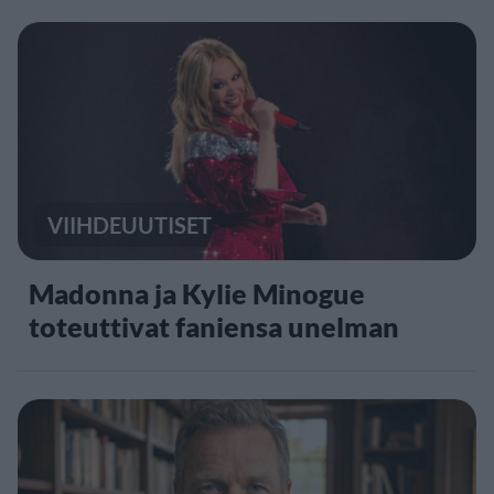
VIIHDEUUTISET
Madonna ja Kylie Minogue
toteuttivat faniensa unelman