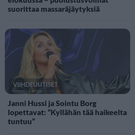
suorittaa massaräjäytyksiä
VIIHDEUUTISET
Janni Hussi ja Sointu Borg
lopettavat: ”Kyllähän tää haikeelta
tuntuu”