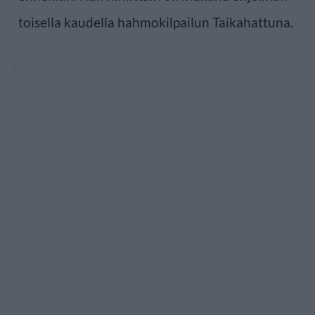
toisella kaudella hahmokilpailun Taikahattuna.