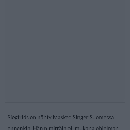
Siegfrids on nähty Masked Singer Suomessa
ennenkin. Hän nimittäin oli mukana ohjelman