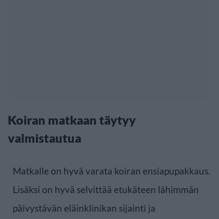
Koiran matkaan täytyy
valmistautua
Matkalle on hyvä varata koiran ensiapupakkaus.
Lisäksi on hyvä selvittää etukäteen lähimmän
päivystävän eläinklinikan sijainti ja