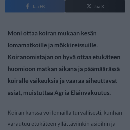
Jaa FB
Jaa X
Moni ottaa koiran mukaan kesän
lomamatkoille ja mökkireissuille.
Koiranomistajan on hyvä ottaa etukäteen
huomioon matkan aikana ja päämäärässä
koiralle vaikeuksia ja vaaraa aiheuttavat
asiat, muistuttaa Agria Eläinvakuutus.
Koiran kanssa voi lomailla turvallisesti, kunhan
varautuu etukäteen yllättäviinkin asioihin ja