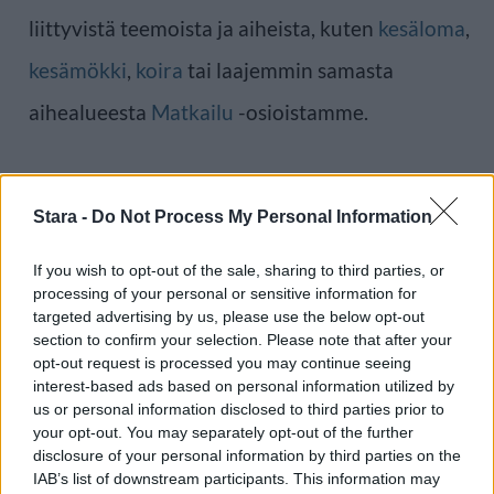
liittyvistä teemoista ja aiheista, kuten
kesäloma
,
kesämökki
,
koira
tai laajemmin samasta
aihealueesta
Matkailu
-osioistamme.
Ilmoita virheestä
·
Tietoa meistä
·
Toimitusperiaatteet
Stara -
Do Not Process My Personal Information
If you wish to opt-out of the sale, sharing to third parties, or
processing of your personal or sensitive information for
targeted advertising by us, please use the below opt-out
section to confirm your selection. Please note that after your
opt-out request is processed you may continue seeing
interest-based ads based on personal information utilized by
us or personal information disclosed to third parties prior to
your opt-out. You may separately opt-out of the further
disclosure of your personal information by third parties on the
IAB’s list of downstream participants. This information may