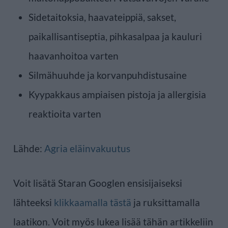
Sidetaitoksia, haavateippiä, sakset,
paikallisantiseptia, pihkasalpaa ja kauluri
haavanhoitoa varten
Silmähuuhde ja korvanpuhdistusaine
Kyypakkaus ampiaisen pistoja ja allergisia
reaktioita varten
Lähde:
Agria eläinvakuutus
Voit lisätä Staran Googlen ensisijaiseksi
lähteeksi
klikkaamalla tästä
ja ruksittamalla
laatikon. Voit myös lukea lisää tähän artikkeliin