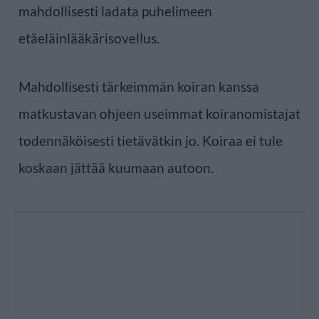
mahdollisesti ladata puhelimeen
etäeläinlääkärisovellus.
Mahdollisesti tärkeimmän koiran kanssa
matkustavan ohjeen useimmat koiranomistajat
todennäköisesti tietävätkin jo. Koiraa ei tule
koskaan jättää kuumaan autoon.