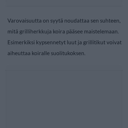
Varovaisuutta on syytä noudattaa sen suhteen,
mitä grilliherkkuja koira pääsee maistelemaan.
Esimerkiksi kypsennetyt luut ja grillitikut voivat
aiheuttaa koiralle suolitukoksen.