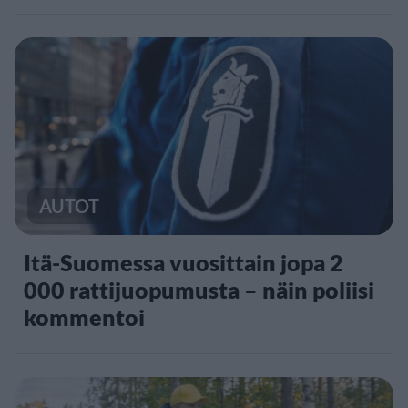
AUTOT
Itä-Suomessa vuosittain jopa 2
000 rattijuopumusta – näin poliisi
kommentoi