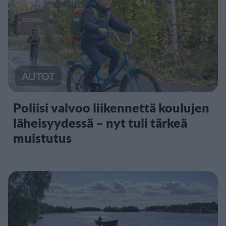
AUTOT
Poliisi valvoo liikennettä koulujen
läheisyydessä – nyt tuli tärkeä
muistutus