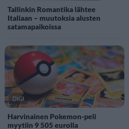
Tallinkin Romantika lähtee
Italiaan – muutoksia alusten
satamapaikoissa
DIGI
Harvinainen Pokemon-peli
myytiin 9 505 eurolla