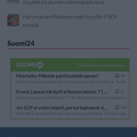
muutoksia alusten satamapaikoissa
Harvinainen Pokemon-peli myytiin 9 505
eurolla
Suomi24