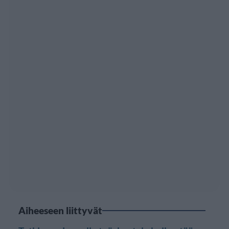
Aiheeseen liittyvät