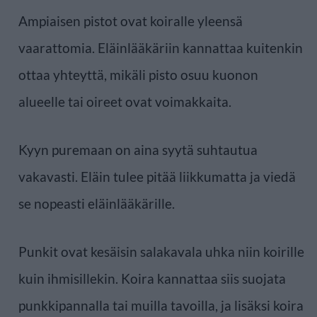
Ampiaisen pistot ovat koiralle yleensä
vaarattomia. Eläinlääkäriin kannattaa kuitenkin
ottaa yhteyttä, mikäli pisto osuu kuonon
alueelle tai oireet ovat voimakkaita.
Kyyn puremaan on aina syytä suhtautua
vakavasti. Eläin tulee pitää liikkumatta ja viedä
se nopeasti eläinlääkärille.
Punkit ovat kesäisin salakavala uhka niin koirille
kuin ihmisillekin. Koira kannattaa siis suojata
punkkipannalla tai muilla tavoilla, ja lisäksi koira