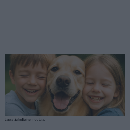
Lapset ja kultainennoutaja.