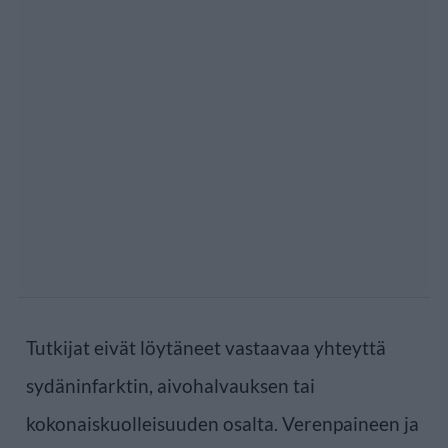
Tutkijat eivät löytäneet vastaavaa yhteyttä
sydäninfarktin, aivohalvauksen tai
kokonaiskuolleisuuden osalta. Verenpaineen ja