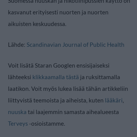
Suomessa nuuskan ja nikotiinipussien käyttö on
kasvanut erityisesti nuorten ja nuorten
aikuisten keskuudessa.
Lähde:
Scandinavian Journal of Public Health
Voit lisätä Staran Googlen ensisijaiseksi
lähteeksi
klikkaamalla tästä
ja ruksittamalla
laatikon. Voit myös lukea lisää tähän artikkeliin
liittyvistä teemoista ja aiheista, kuten
lääkäri
,
nuuska
tai laajemmin samasta aihealueesta
Terveys
-osioistamme.