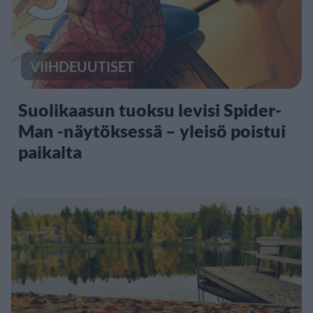
VIIHDEUUTISET
Suolikaasun tuoksu levisi Spider-
Man -näytöksessä – yleisö poistui
paikalta