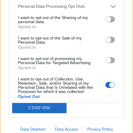
Personal Data Processing Opt Outs
I want to opt-out of the Sharing of my
personal data.
Opted In
I want to opt-out of the Sale of my
Personal Data.
Opted In
I want to opt-out of processing my
Personal Data for Targeted Advertising.
Opted In
Staran luetuimmat
I want to opt-out of Collection, Use,
Retention, Sale, and/or Sharing of my
Personal Data that Is Unrelated with the
Purposes for which it was collected.
1
Opted Out
CONFIRM
Data Deletion
Data Access
Privacy Policy