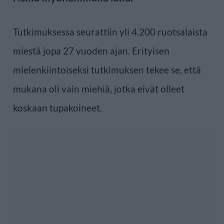
Tutkimuksessa seurattiin yli 4.200 ruotsalaista
miestä jopa 27 vuoden ajan. Erityisen
mielenkiintoiseksi tutkimuksen tekee se, että
mukana oli vain miehiä, jotka eivät olleet
koskaan tupakoineet.