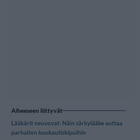
Aiheeseen liittyvät
Lääkärit neuvovat: Näin särkylääke auttaa
parhaiten kuukautiskipuihin