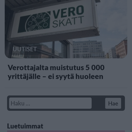
UUTISET
Verottajalta muistutus 5 000
yrittäjälle – ei syytä huoleen
Luetuimmat