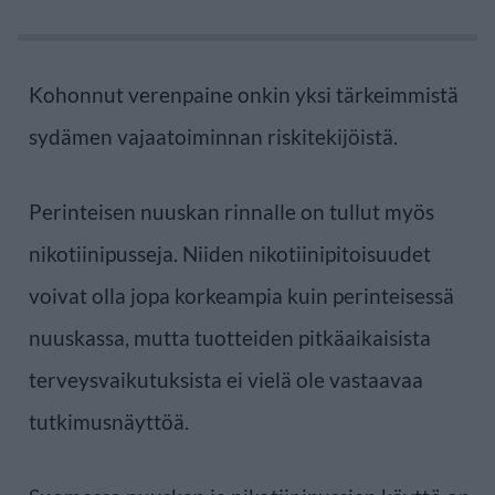
Kohonnut verenpaine onkin yksi tärkeimmistä
sydämen vajaatoiminnan riskitekijöistä.
Perinteisen nuuskan rinnalle on tullut myös
nikotiinipusseja. Niiden nikotiinipitoisuudet
voivat olla jopa korkeampia kuin perinteisessä
nuuskassa, mutta tuotteiden pitkäaikaisista
terveysvaikutuksista ei vielä ole vastaavaa
tutkimusnäyttöä.