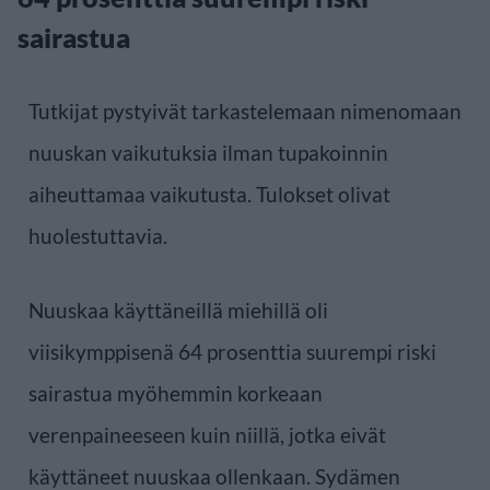
sairastua
Tutkijat pystyivät tarkastelemaan nimenomaan
nuuskan vaikutuksia ilman tupakoinnin
aiheuttamaa vaikutusta. Tulokset olivat
huolestuttavia.
Nuuskaa käyttäneillä miehillä oli
viisikymppisenä 64 prosenttia suurempi riski
sairastua myöhemmin korkeaan
verenpaineeseen kuin niillä, jotka eivät
käyttäneet nuuskaa ollenkaan. Sydämen