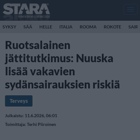
Men
SYKSY
SÄÄ
HELLE
ITALIA
ROOMA
ROKOTE
SAIR
Ruotsalainen
jättitutkimus: Nuuska
lisää vakavien
sydänsairauksien riskiä
Terveys
Julkaistu: 11.6.2026, 06:01
Toimittaja:
Terhi Piiroinen