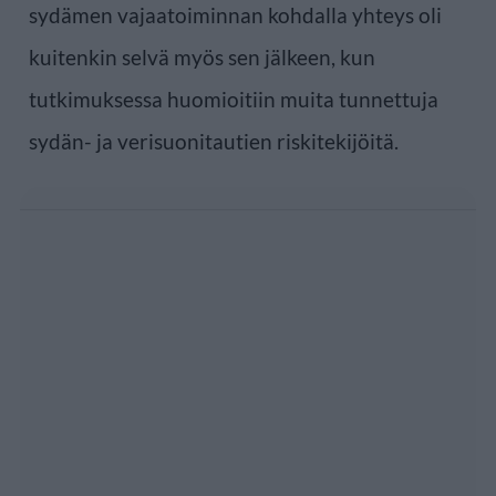
sydämen vajaatoiminnan kohdalla yhteys oli
kuitenkin selvä myös sen jälkeen, kun
tutkimuksessa huomioitiin muita tunnettuja
sydän- ja verisuonitautien riskitekijöitä.