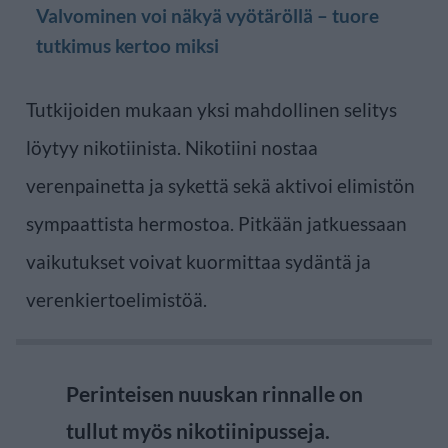
Valvominen voi näkyä vyötäröllä – tuore
tutkimus kertoo miksi
Tutkijoiden mukaan yksi mahdollinen selitys
löytyy nikotiinista. Nikotiini nostaa
verenpainetta ja sykettä sekä aktivoi elimistön
sympaattista hermostoa. Pitkään jatkuessaan
vaikutukset voivat kuormittaa sydäntä ja
verenkiertoelimistöä.
Perinteisen nuuskan rinnalle on
tullut myös nikotiinipusseja.