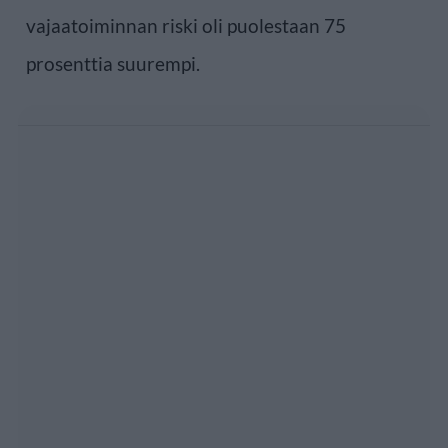
vajaatoiminnan riski oli puolestaan 75
prosenttia suurempi.