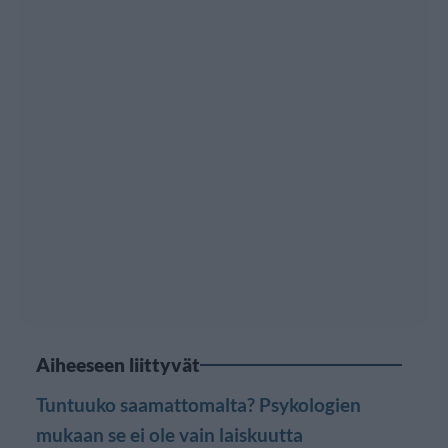
Aiheeseen liittyvät
Tuntuuko saamattomalta? Psykologien
mukaan se ei ole vain laiskuutta