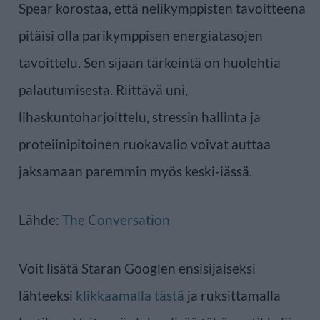
Spear korostaa, että nelikymppisten tavoitteena
pitäisi olla parikymppisen energiatasojen
tavoittelu. Sen sijaan tärkeintä on huolehtia
palautumisesta. Riittävä uni,
lihaskuntoharjoittelu, stressin hallinta ja
proteiinipitoinen ruokavalio voivat auttaa
jaksamaan paremmin myös keski-iässä.
Lähde:
The Conversation
Voit lisätä Staran Googlen ensisijaiseksi
lähteeksi
klikkaamalla tästä
ja ruksittamalla