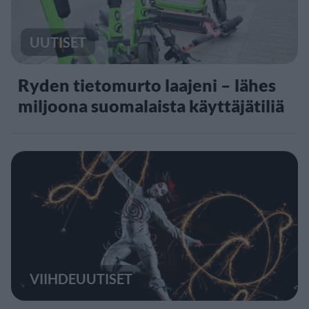
UUTISET
Ryden tietomurto laajeni – lähes
miljoona suomalaista käyttäjätiliä
VIIHDEUUTISET