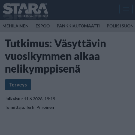
Men
MEHILÄINEN
ESPOO
PANKKIAUTOMAATTI
POLIISI SUOM
Tutkimus: Väsyttävin
vuosikymmen alkaa
nelikymppisenä
Terveys
Julkaistu: 11.6.2026, 19:19
Toimittaja:
Terhi Piiroinen