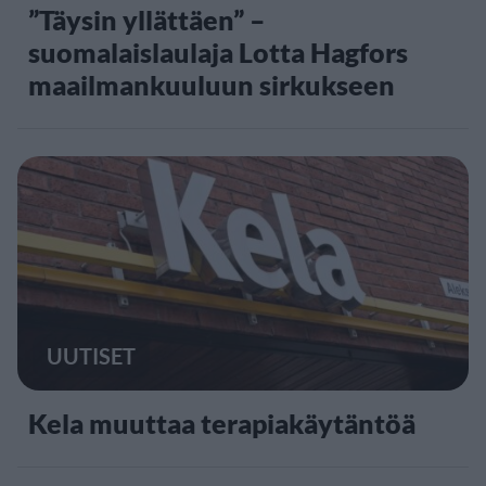
”Täysin yllättäen” –
suomalaislaulaja Lotta Hagfors
maailmankuuluun sirkukseen
UUTISET
Kela muuttaa terapiakäytäntöä