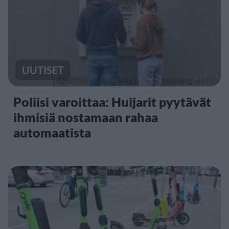
UUTISET
Poliisi varoittaa: Huijarit pyytävät
ihmisiä nostamaan rahaa
automaatista