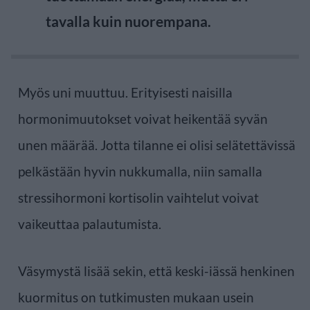
tavalla kuin nuorempana.
Myös uni muuttuu. Erityisesti naisilla
hormonimuutokset voivat heikentää syvän
unen määrää. Jotta tilanne ei olisi selätettävissä
pelkästään hyvin nukkumalla, niin samalla
stressihormoni kortisolin vaihtelut voivat
vaikeuttaa palautumista.
Väsymystä lisää sekin, että keski-iässä henkinen
kuormitus on tutkimusten mukaan usein