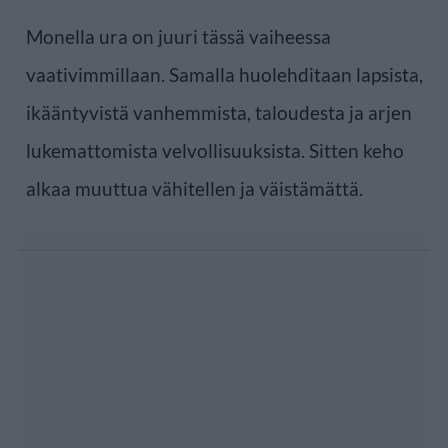
Monella ura on juuri tässä vaiheessa
vaativimmillaan. Samalla huolehditaan lapsista,
ikääntyvistä vanhemmista, taloudesta ja arjen
lukemattomista velvollisuuksista. Sitten keho
alkaa muuttua vähitellen ja väistämättä.