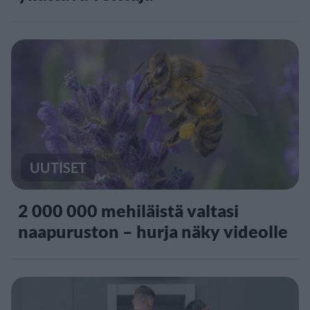
UUTISET
2 000 000 mehiläistä valtasi
naapuruston – hurja näky videolle