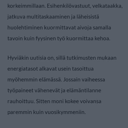
korkeimmillaan. Esihenkilövastuut, velkataakka,
jatkuva multitaskaaminen ja läheisistä
huolehtiminen kuormittavat aivoja samalla
tavoin kuin fyysinen työ kuormittaa kehoa.
Hyviäkin uutisia on, sillä tutkimusten mukaan
energiatasot alkavat usein tasoittua
myöhemmin elämässä. Jossain vaiheessa
työpaineet vähenevät ja elämäntilanne
rauhoittuu. Sitten moni kokee voivansa
paremmin kuin vuosikymmeniin.