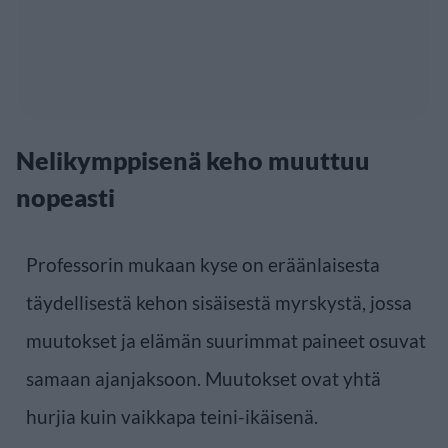
Nelikymppisenä keho muuttuu
nopeasti
Professorin mukaan kyse on eräänlaisesta
täydellisestä kehon sisäisestä myrskystä, jossa
muutokset ja elämän suurimmat paineet osuvat
samaan ajanjaksoon. Muutokset ovat yhtä
hurjia kuin vaikkapa teini-ikäisenä.