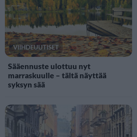
VIIHDEUUTISET
Sääennuste ulottuu nyt
marraskuulle – tältä näyttää
syksyn sää