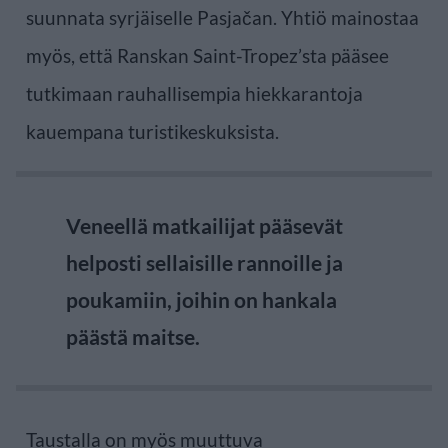
suunnata syrjäiselle Pasjačan. Yhtiö mainostaa
myös, että Ranskan Saint-Tropez’sta pääsee
tutkimaan rauhallisempia hiekkarantoja
kauempana turistikeskuksista.
Veneellä matkailijat pääsevät
helposti sellaisille rannoille ja
poukamiin, joihin on hankala
päästä maitse.
Taustalla on myös muuttuva