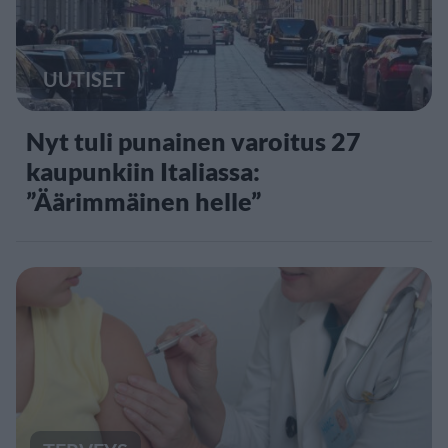
UUTISET
Nyt tuli punainen varoitus 27
kaupunkiin Italiassa:
”Äärimmäinen helle”