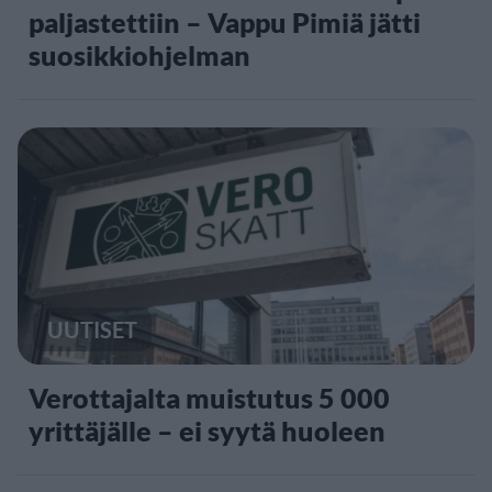
paljastettiin – Vappu Pimiä jätti
suosikkiohjelman
UUTISET
Verottajalta muistutus 5 000
yrittäjälle – ei syytä huoleen