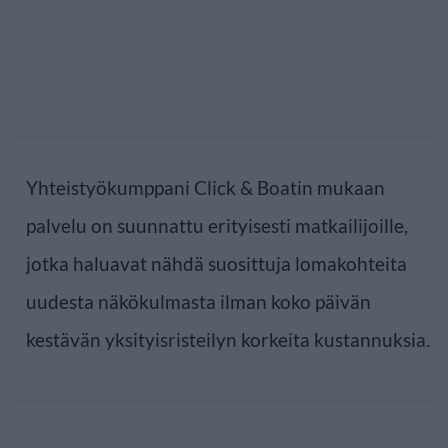
Yhteistyökumppani Click & Boatin mukaan
palvelu on suunnattu erityisesti matkailijoille,
jotka haluavat nähdä suosittuja lomakohteita
uudesta näkökulmasta ilman koko päivän
kestävän yksityisristeilyn korkeita kustannuksia.