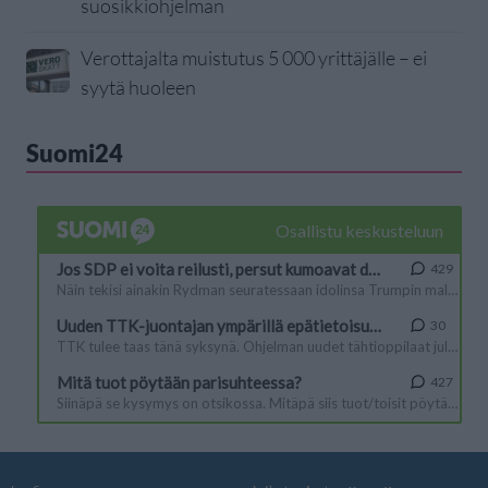
suosikkiohjelman
Verottajalta muistutus 5 000 yrittäjälle – ei
syytä huoleen
Suomi24