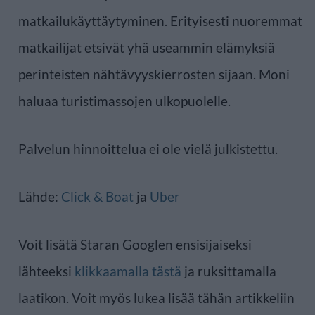
matkailukäyttäytyminen. Erityisesti nuoremmat
matkailijat etsivät yhä useammin elämyksiä
perinteisten nähtävyyskierrosten sijaan. Moni
haluaa turistimassojen ulkopuolelle.
Palvelun hinnoittelua ei ole vielä julkistettu.
Lähde:
Click & Boat
ja
Uber
Voit lisätä Staran Googlen ensisijaiseksi
lähteeksi
klikkaamalla tästä
ja ruksittamalla
laatikon. Voit myös lukea lisää tähän artikkeliin