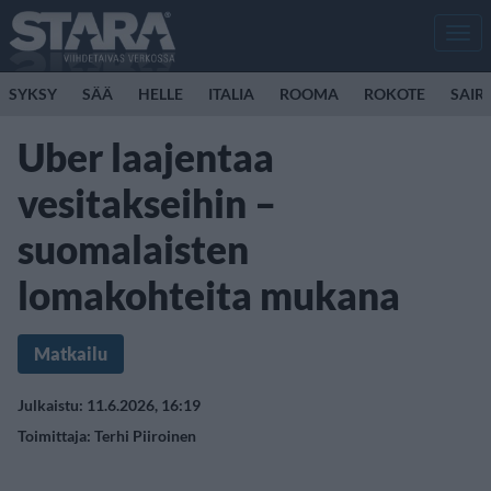
Men
SYKSY
SÄÄ
HELLE
ITALIA
ROOMA
ROKOTE
SAIR
Uber laajentaa
vesitakseihin –
suomalaisten
lomakohteita mukana
Matkailu
Julkaistu: 11.6.2026, 16:19
Toimittaja:
Terhi Piiroinen