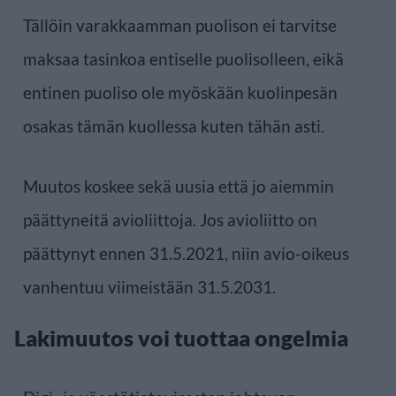
Tällöin varakkaamman puolison ei tarvitse
maksaa tasinkoa entiselle puolisolleen, eikä
entinen puoliso ole myöskään kuolinpesän
osakas tämän kuollessa kuten tähän asti.
Muutos koskee sekä uusia että jo aiemmin
päättyneitä avioliittoja. Jos avioliitto on
päättynyt ennen 31.5.2021, niin avio-oikeus
vanhentuu viimeistään 31.5.2031.
Lakimuutos voi tuottaa ongelmia