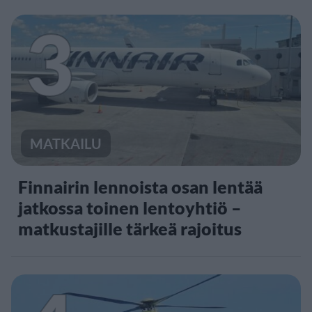
3
MATKAILU
Finnairin lennoista osan lentää
jatkossa toinen lentoyhtiö –
matkustajille tärkeä rajoitus