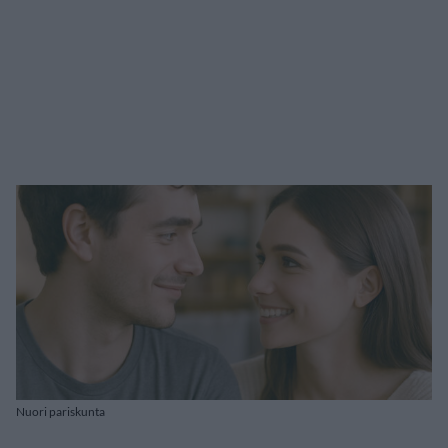
Nuori pariskunta