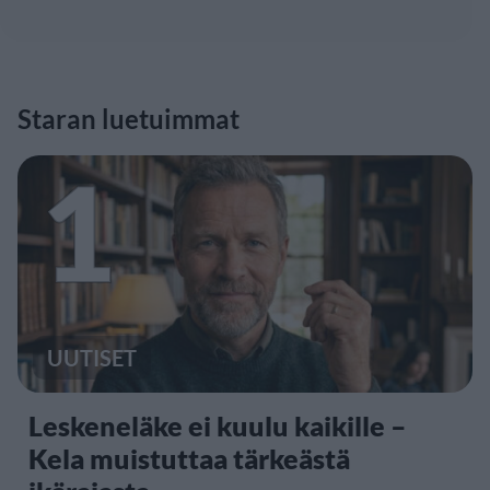
Staran luetuimmat
1
UUTISET
Leskeneläke ei kuulu kaikille –
Kela muistuttaa tärkeästä