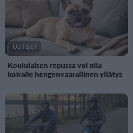
UUTISET
Koululaisen repussa voi olla
koiralle hengenvaarallinen yllätys