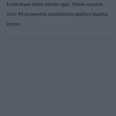
kuitenkaan kestä eliniän ajan. Viime vuosina
noin 40 prosenttia avioliitoista päättyy lopulta
eroon.