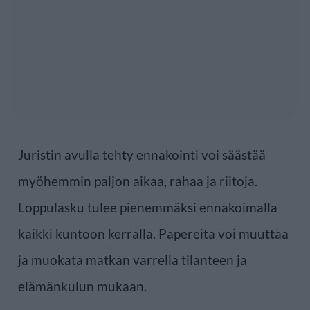
Juristin avulla tehty ennakointi voi säästää
myöhemmin paljon aikaa, rahaa ja riitoja.
Loppulasku tulee pienemmäksi ennakoimalla
kaikki kuntoon kerralla. Papereita voi muuttaa
ja muokata matkan varrella tilanteen ja
elämänkulun mukaan.