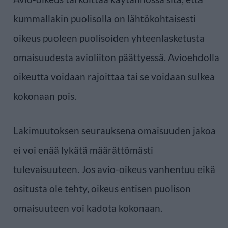
kummallakin puolisolla on lähtökohtaisesti
oikeus puoleen puolisoiden yhteenlasketusta
omaisuudesta avioliiton päättyessä. Avioehdolla
oikeutta voidaan rajoittaa tai se voidaan sulkea
kokonaan pois.
Lakimuutoksen seurauksena omaisuuden jakoa
ei voi enää lykätä määrättömästi
tulevaisuuteen. Jos avio-oikeus vanhentuu eikä
ositusta ole tehty, oikeus entisen puolison
omaisuuteen voi kadota kokonaan.