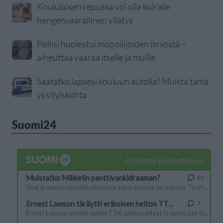
Koululaisen repussa voi olla koiralle
hengenvaarallinen yllätys
Poliisi huolestui mopoilijoiden ilmiöstä –
aiheuttaa vaaraa itselle ja muille
Saatatko lapsesi kouluun autolla? Muista tämä
yksityiskohta
Suomi24