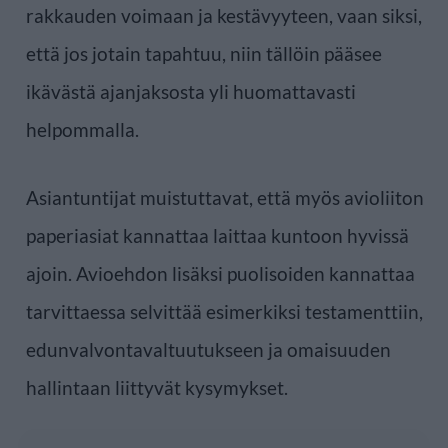
rakkauden voimaan ja kestävyyteen, vaan siksi,
että jos jotain tapahtuu, niin tällöin pääsee
ikävästä ajanjaksosta yli huomattavasti
helpommalla.
Asiantuntijat muistuttavat, että myös avioliiton
paperiasiat kannattaa laittaa kuntoon hyvissä
ajoin. Avioehdon lisäksi puolisoiden kannattaa
tarvittaessa selvittää esimerkiksi testamenttiin,
edunvalvontavaltuutukseen ja omaisuuden
hallintaan liittyvät kysymykset.