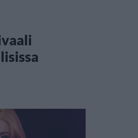
vaali
lisissa