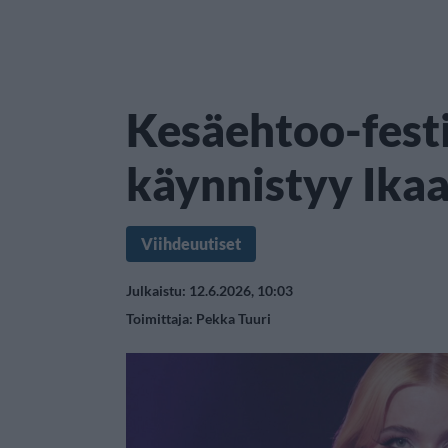
Kesäehtoo-festi
käynnistyy Ikaa
Viihdeuutiset
Julkaistu: 12.6.2026, 10:03
Toimittaja:
Pekka Tuuri