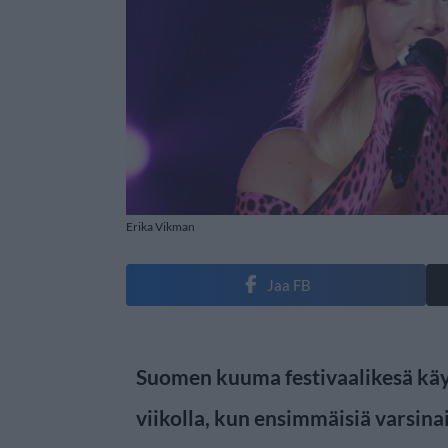
Erika Vikman
Jaa FB
Suomen kuuma festivaalikesä käyn
viikolla, kun ensimmäisiä varsinai