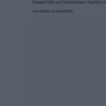
ilmapiiristä voi halutessaan nauttia 
varsinkin juomaillen.