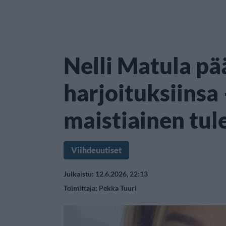
Nelli Matula pä
harjoituksiinsa
maistiainen tul
Viihdeuutiset
Julkaistu: 12.6.2026, 22:13
Toimittaja:
Pekka Tuuri