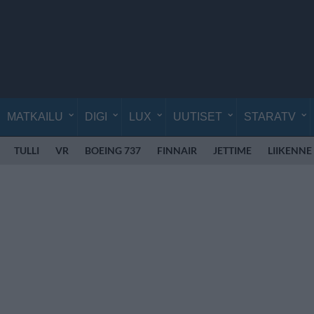
MATKAILU
DIGI
LUX
UUTISET
STARATV
TULLI
VR
BOEING 737
FINNAIR
JETTIME
LIIKENNE