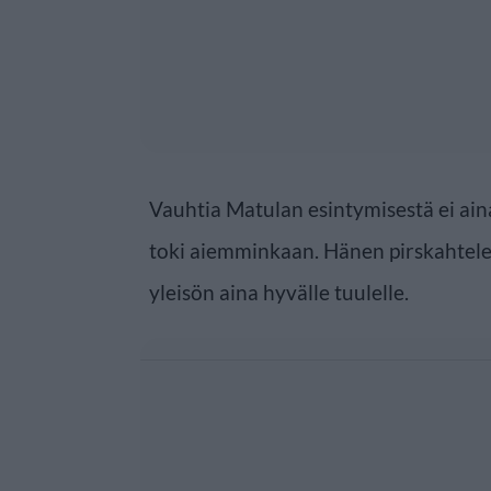
Vauhtia Matulan esintymisestä ei ai
toki aiemminkaan. Hänen pirskahtele
yleisön aina hyvälle tuulelle.