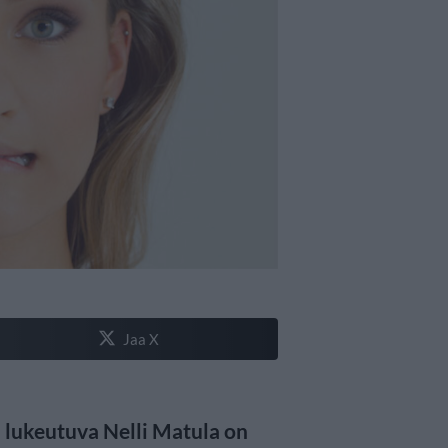
Jaa X
 lukeutuva Nelli Matula on