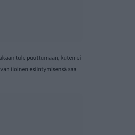
nakaan tule puuttumaan, kuten ei
van iloinen esiintymisensä saa