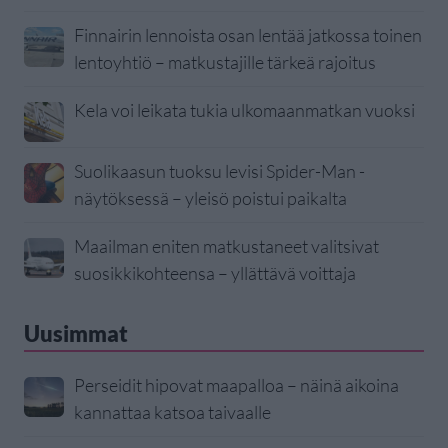
Finnairin lennoista osan lentää jatkossa toinen
lentoyhtiö – matkustajille tärkeä rajoitus
Kela voi leikata tukia ulkomaanmatkan vuoksi
Suolikaasun tuoksu levisi Spider-Man -
näytöksessä – yleisö poistui paikalta
Maailman eniten matkustaneet valitsivat
suosikkikohteensa – yllättävä voittaja
Uusimmat
Perseidit hipovat maapalloa – näinä aikoina
kannattaa katsoa taivaalle