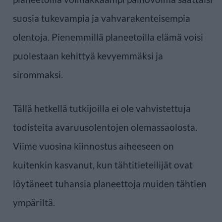
suosia tukevampia ja vahvarakenteisempia
olentoja. Pienemmillä planeetoilla elämä voisi
puolestaan kehittyä kevyemmäksi ja
sirommaksi.
Tällä hetkellä tutkijoilla ei ole vahvistettuja
todisteita avaruusolentojen olemassaolosta.
Viime vuosina kiinnostus aiheeseen on
kuitenkin kasvanut, kun tähtitieteilijät ovat
löytäneet tuhansia planeettoja muiden tähtien
ympäriltä.