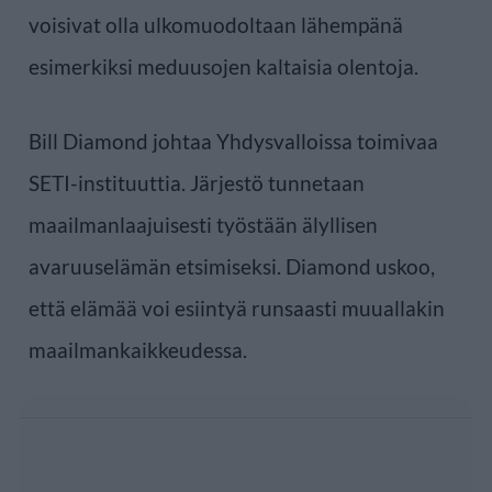
voisivat olla ulkomuodoltaan lähempänä
esimerkiksi meduusojen kaltaisia olentoja.
Bill Diamond johtaa Yhdysvalloissa toimivaa
SETI-instituuttia. Järjestö tunnetaan
maailmanlaajuisesti työstään älyllisen
avaruuselämän etsimiseksi. Diamond uskoo,
että elämää voi esiintyä runsaasti muuallakin
maailmankaikkeudessa.