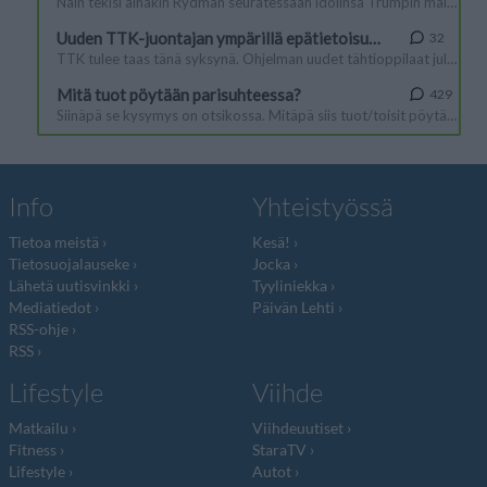
Info
Yhteistyössä
Tietoa meistä
Kesä!
Tietosuojalauseke
Jocka
Lähetä uutisvinkki
Tyyliniekka
Mediatiedot
Päivän Lehti
RSS-ohje
RSS
Lifestyle
Viihde
Matkailu
Viihdeuutiset
Fitness
StaraTV
Lifestyle
Autot