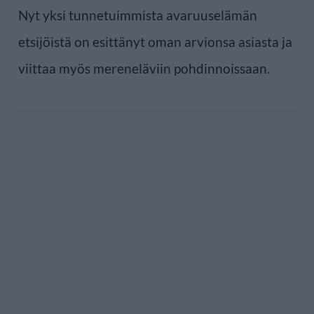
Nyt yksi tunnetuimmista avaruuselämän
etsijöistä on esittänyt oman arvionsa asiasta ja
viittaa myös mereneläviin pohdinnoissaan.