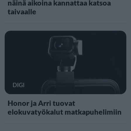
näinä aikoina kannattaa katsoa
taivaalle
DIGI
Honor ja Arri tuovat
elokuvatyökalut matkapuhelimiin