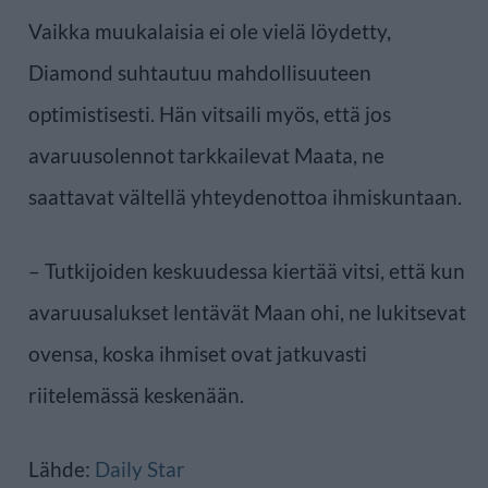
Vaikka muukalaisia ei ole vielä löydetty,
Diamond suhtautuu mahdollisuuteen
optimistisesti. Hän vitsaili myös, että jos
avaruusolennot tarkkailevat Maata, ne
saattavat vältellä yhteydenottoa ihmiskuntaan.
– Tutkijoiden keskuudessa kiertää vitsi, että kun
avaruusalukset lentävät Maan ohi, ne lukitsevat
ovensa, koska ihmiset ovat jatkuvasti
riitelemässä keskenään.
Lähde:
Daily Star