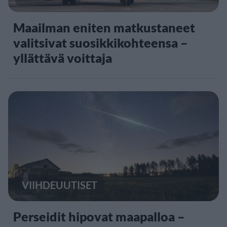
Maailman eniten matkustaneet
valitsivat suosikkikohteensa –
yllättävä voittaja
VIIHDEUUTISET
Perseidit hipovat maapalloa –