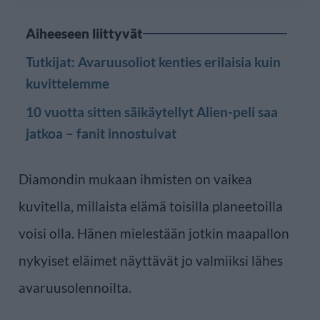
Aiheeseen liittyvät
Tutkijat: Avaruusoliot kenties erilaisia kuin
kuvittelemme
10 vuotta sitten säikäytellyt Alien-peli saa
jatkoa – fanit innostuivat
Diamondin mukaan ihmisten on vaikea
kuvitella, millaista elämä toisilla planeetoilla
voisi olla. Hänen mielestään jotkin maapallon
nykyiset eläimet näyttävät jo valmiiksi lähes
avaruusolennoilta.