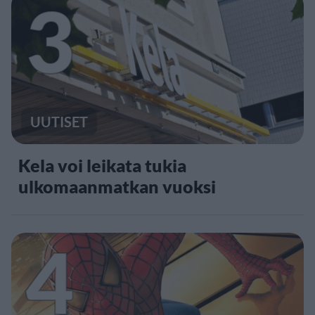
3
UUTISET
Kela voi leikata tukia
ulkomaanmatkan vuoksi
4