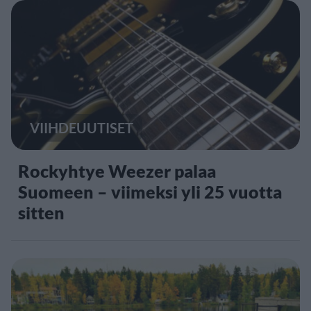
VIIHDEUUTISET
Rockyhtye Weezer palaa
Suomeen – viimeksi yli 25 vuotta
sitten