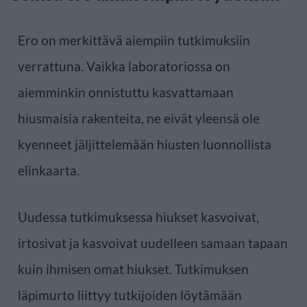
Ero on merkittävä aiempiin tutkimuksiin
verrattuna. Vaikka laboratoriossa on
aiemminkin onnistuttu kasvattamaan
hiusmaisia rakenteita, ne eivät yleensä ole
kyenneet jäljittelemään hiusten luonnollista
elinkaarta.
Uudessa tutkimuksessa hiukset kasvoivat,
irtosivat ja kasvoivat uudelleen samaan tapaan
kuin ihmisen omat hiukset. Tutkimuksen
läpimurto liittyy tutkijoiden löytämään