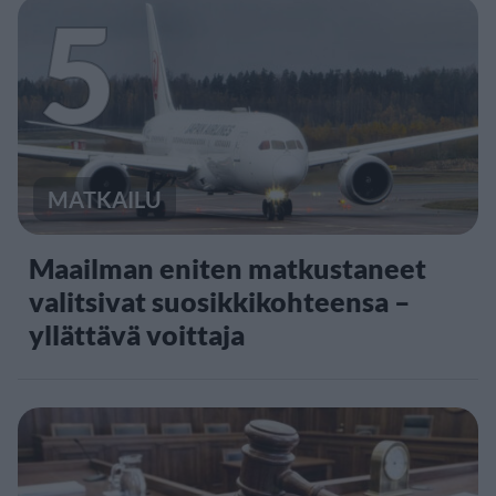
5
MATKAILU
Maailman eniten matkustaneet
valitsivat suosikkikohteensa –
yllättävä voittaja