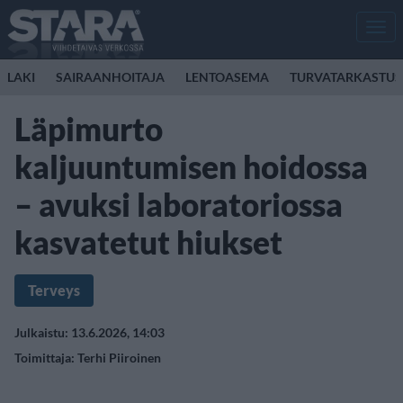
Men
LAKI
SAIRAANHOITAJA
LENTOASEMA
TURVATARKASTUS
Läpimurto
kaljuuntumisen hoidossa
– avuksi laboratoriossa
kasvatetut hiukset
Terveys
Julkaistu: 13.6.2026, 14:03
Toimittaja:
Terhi Piiroinen