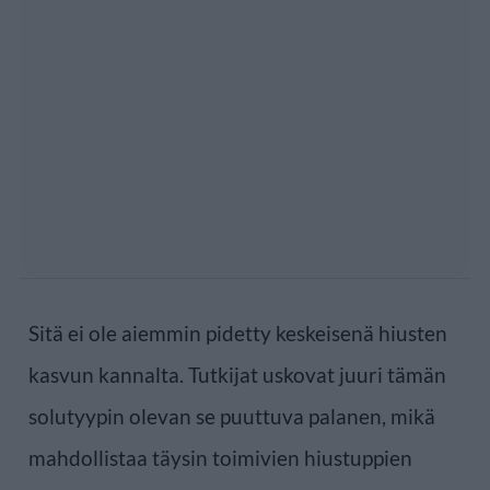
Sitä ei ole aiemmin pidetty keskeisenä hiusten
kasvun kannalta. Tutkijat uskovat juuri tämän
solutyypin olevan se puuttuva palanen, mikä
mahdollistaa täysin toimivien hiustuppien