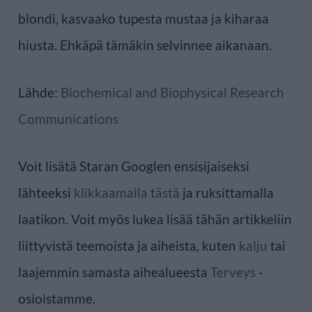
blondi, kasvaako tupesta mustaa ja kiharaa
hiusta. Ehkäpä tämäkin selvinnee aikanaan.
Lähde:
Biochemical and Biophysical Research
Communications
Voit lisätä Staran Googlen ensisijaiseksi
lähteeksi
klikkaamalla tästä
ja ruksittamalla
laatikon. Voit myös lukea lisää tähän artikkeliin
liittyvistä teemoista ja aiheista, kuten
kalju
tai
laajemmin samasta aihealueesta
Terveys
-
osioistamme.