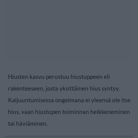
Hiusten kasvu perustuu hiustuppeen eli
rakenteeseen, josta yksittäinen hius syntyy.
Kaljuuntumisessa ongelmana ei yleensä ole itse
hius, vaan hiustupen toiminnan heikkeneminen
tai häviäminen.