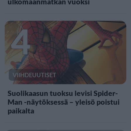
ulkomaanmatkan vuoksi
4
VIIHDEUUTISET
Suolikaasun tuoksu levisi Spider-
Man -näytöksessä – yleisö poistui
paikalta