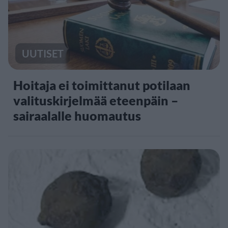
UUTISET
Hoitaja ei toimittanut potilaan
valituskirjelmää eteenpäin –
sairaalalle huomautus