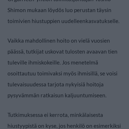
Shimon mukaan löydös luo perustan täysin
toimivien hiustuppien uudelleenkasvatukselle.
Vaikka mahdollinen hoito on vielä vuosien
päässä, tutkijat uskovat tulosten avaavan tien
tuleville ihmiskokeille. Jos menetelmä
osoittautuu toimivaksi myös ihmisillä, se voisi
tulevaisuudessa tarjota nykyisiä hoitoja
pysyvämmän ratkaisun kaljuuntumiseen.
Tutkimuksessa ei kerrota, minkälaisesta
hiustyypistä on kyse, jos henkilö on esimerkiksi