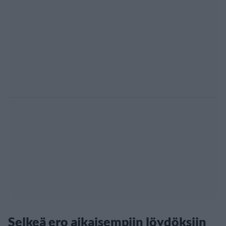
Selkeä ero aikaisempiin löydöksiin