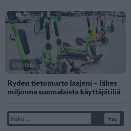
UUTISET
Ryden tietomurto laajeni – lähes
miljoona suomalaista käyttäjätiliä