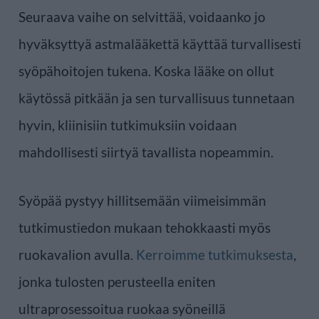
Seuraava vaihe on selvittää, voidaanko jo
hyväksyttyä astmalääkettä käyttää turvallisesti
syöpähoitojen tukena. Koska lääke on ollut
käytössä pitkään ja sen turvallisuus tunnetaan
hyvin, kliinisiin tutkimuksiin voidaan
mahdollisesti siirtyä tavallista nopeammin.
Syöpää pystyy hillitsemään viimeisimmän
tutkimustiedon mukaan tehokkaasti myös
ruokavalion avulla.
Kerroimme tutkimuksesta
,
jonka tulosten perusteella eniten
ultraprosessoitua ruokaa syöneillä