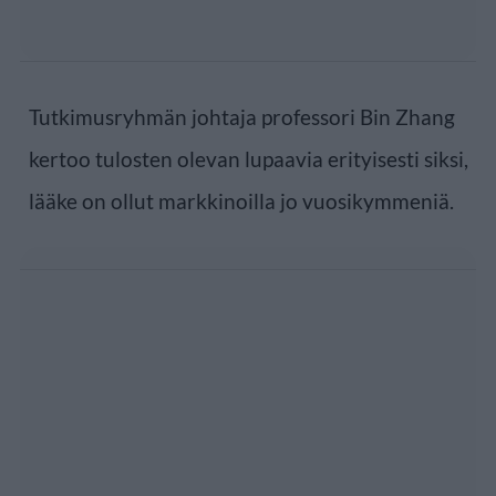
Tutkimusryhmän johtaja professori Bin Zhang
kertoo tulosten olevan lupaavia erityisesti siksi,
lääke on ollut markkinoilla jo vuosikymmeniä.