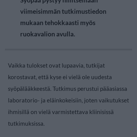
viimeisimmän tutkimustiedon
mukaan tehokkaasti myös
ruokavalion avulla.
Vaikka tulokset ovat lupaavia, tutkijat
korostavat, että kyse ei vielä ole uudesta
syöpälääkkeestä. Tutkimus perustui pääasiassa
laboratorio- ja eläinkokeisiin, joten vaikutukset
ihmisillä on vielä varmistettava kliinisissä
tutkimuksissa.