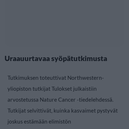
Uraauurtavaa syöpätutkimusta
Tutkimuksen toteuttivat Northwestern-
yliopiston tutkijat Tulokset julkaistiin
arvostetussa Nature Cancer -tiedelehdessä.
Tutkijat selvittivät, kuinka kasvaimet pystyvät
joskus estämään elimistön