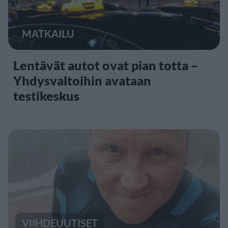
MATKAILU
Lentävät autot ovat pian totta –
Yhdysvaltoihin avataan
testikeskus
VIIHDEUUTISET