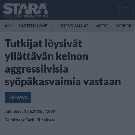
Men
LAKI
LASTENSUOJELU
YHDYSVALLAT
MOPO
MOPOPO
Tutkijat löysivät
yllättävän keinon
aggressiivisia
syöpäkasvaimia vastaan
Terveys
Julkaistu: 13.6.2026, 12:02
Toimittaja:
Terhi Piiroinen