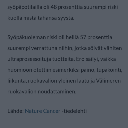
syöpäpotilailla oli 48 prosenttia suurempi riski
kuolla mistä tahansa syystä.
Syöpäkuoleman riski oli heillä 57 prosenttia
suurempi verrattuna niihin, jotka söivät vähiten
ultraprosessoituja tuotteita. Ero säilyi, vaikka
huomioon otettiin esimerkiksi paino, tupakointi,
liikunta, ruokavalion yleinen laatu ja Välimeren
ruokavalion noudattaminen.
Lähde:
Nature Cancer
-tiedelehti