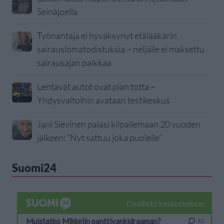
Seinäjoella
Työnantaja ei hyväksynyt etälääkärin
sairauslomatodistuksia – neljälle ei maksettu
sairausajan palkkaa
Lentävät autot ovat pian totta –
Yhdysvaltoihin avataan testikeskus
Jani Sievinen palasi kilpailemaan 20 vuoden
jälkeen: ”Nyt sattuu joka puolelle”
Suomi24