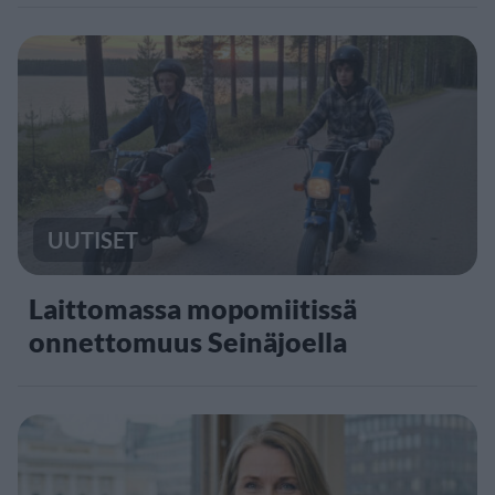
UUTISET
Laittomassa mopomiitissä
onnettomuus Seinäjoella