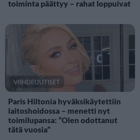
toiminta päättyy – rahat loppuivat
VIIHDEUUTISET
Paris Hiltonia hyväksikäytettiin
laitoshoidossa – menetti nyt
toimilupansa: ”Olen odottanut
tätä vuosia”