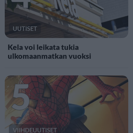
UUTISET
Kela voi leikata tukia
ulkomaanmatkan vuoksi
5
VIIHDEUUTISET