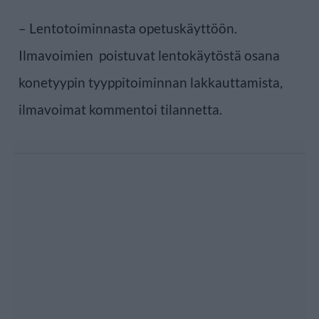
– Lentotoiminnasta opetuskäyttöön.
Ilmavoimien poistuvat lentokäytöstä osana
konetyypin tyyppitoiminnan lakkauttamista,
ilmavoimat kommentoi tilannetta.