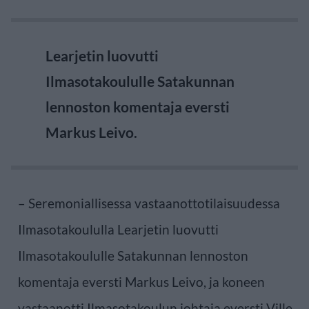
Learjetin luovutti
Ilmasotakoululle Satakunnan
lennoston komentaja eversti
Markus Leivo.
– Seremoniallisessa vastaanottotilaisuudessa
Ilmasotakoululla Learjetin luovutti
Ilmasotakoululle Satakunnan lennoston
komentaja eversti Markus Leivo, ja koneen
vastaanotti Ilmasotakoulun johtaja eversti Ville