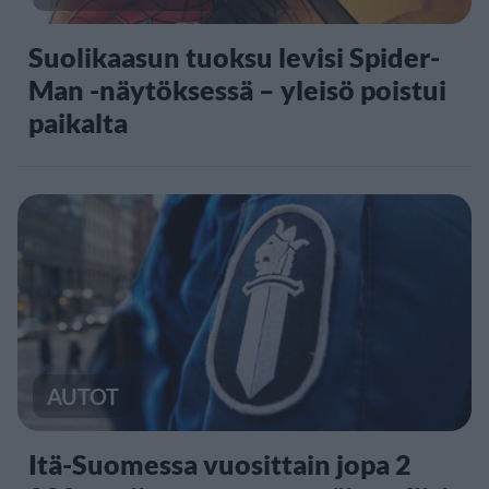
Suolikaasun tuoksu levisi Spider-
Man -näytöksessä – yleisö poistui
paikalta
AUTOT
Itä-Suomessa vuosittain jopa 2