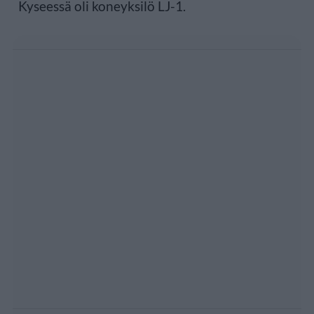
Kyseessä oli koneyksilö LJ-1.