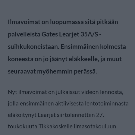
Ilmavoimat on luopumassa sitä pitkään
palvelleista Gates Learjet 35A/S -
suihkukoneistaan. Ensimmäinen kolmesta
koneesta on jo jäänyt eläkkeelle, ja muut
seuraavat myöhemmin perässä.
Nyt ilmavoimat on julkaissut videon lennosta,
jolla ensimmäinen aktiivisesta lentotoiminnasta
eläköitynyt Learjet siirtolennettiin 27.
toukokuuta Tikkakoskelle ilmasotakouluun.