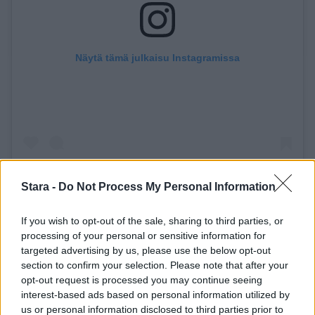
Näytä tämä julkaisu Instagramissa
Stara -
Do Not Process My Personal Information
If you wish to opt-out of the sale, sharing to third parties, or
processing of your personal or sensitive information for
targeted advertising by us, please use the below opt-out
section to confirm your selection. Please note that after your
opt-out request is processed you may continue seeing
Henkilön Ilmavoimat – Finnish Air Force (@ilmavoimat) jakama julkaisu
interest-based ads based on personal information utilized by
us or personal information disclosed to third parties prior to