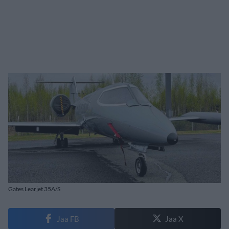
Gates Learjet 35A/S
Jaa FB
Jaa X