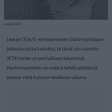
Learjet 35A/S
Learjet 35A/S -lentokoneiden tilalle hankitaan
jatkossa uutta kalustoa, ja tämä niin sanottu
JETX-hanke on parhaillaan käynnissä.
Hankintayksikön on määrä tehdä päätöksiä
asiassa vielä kuluvan kesäkuun aikana.