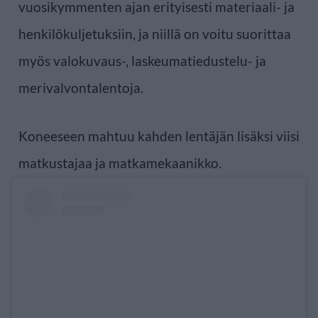
vuosikymmenten ajan erityisesti materiaali- ja
henkilökuljetuksiin, ja niillä on voitu suorittaa
myös valokuvaus-, laskeumatiedustelu- ja
merivalvontalentoja.
Koneeseen mahtuu kahden lentäjän lisäksi viisi
matkustajaa ja matkamekaanikko.