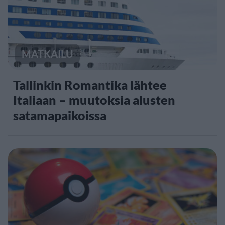
MATKAILU
Tallinkin Romantika lähtee
Italiaan – muutoksia alusten
satamapaikoissa