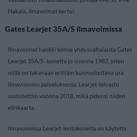
Hakala, ilmavoimat kertoi.
Gates Learjet 35A/S ilmavoimissa
Ilmavoimat hankki kolme yhdysvaltalaista Gates
Learjet 35A/S -konetta jo vuonna 1982, joten
niillä on takanaan erittäin kunnioitettava ura
ilmavoimien palveluksessa. Learjet-laivasto
uudistettiin vuonna 2018, mikä pidensi niiden
elinkaarta.
Ilmavoimissa Learjet-lentokoneita on käytetty