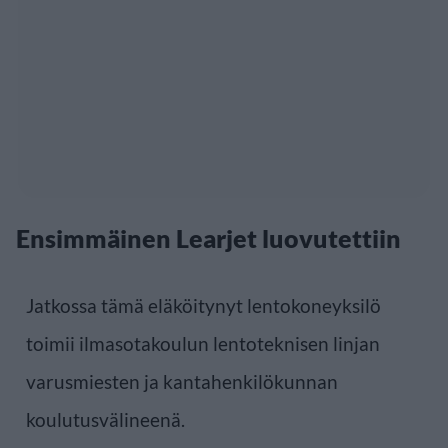
Ensimmäinen Learjet luovutettiin
Jatkossa tämä eläköitynyt lentokoneyksilö
toimii ilmasotakoulun lentoteknisen linjan
varusmiesten ja kantahenkilökunnan
koulutusvälineenä.