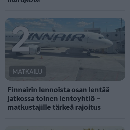
2
MATKAILU
Finnairin lennoista osan lentää
jatkossa toinen lentoyhtiö –
matkustajille tärkeä rajoitus