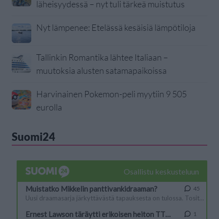
läheisyydessä – nyt tuli tärkeä muistutus
Nyt lämpenee: Etelässä kesäisiä lämpötiloja
Tallinkin Romantika lähtee Italiaan –
muutoksia alusten satamapaikoissa
Harvinainen Pokemon-peli myytiin 9 505
eurolla
Suomi24