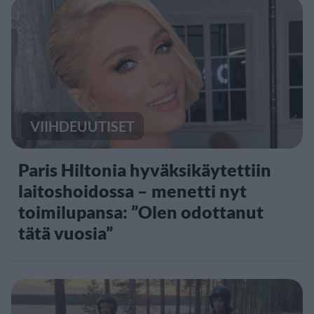
VIIHDEUUTISET
Paris Hiltonia hyväksikäytettiin
laitoshoidossa – menetti nyt
toimilupansa: ”Olen odottanut
tätä vuosia”