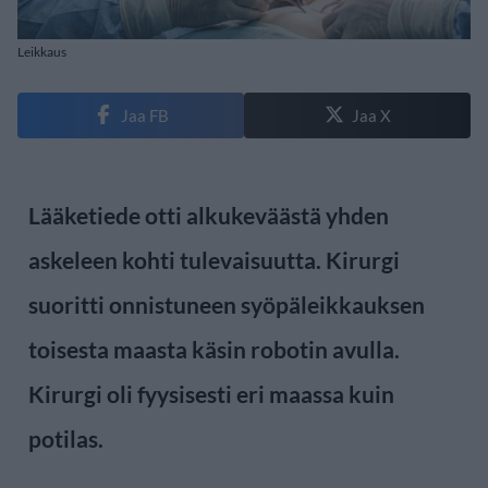
Leikkaus
Jaa FB
Jaa X
Lääketiede otti alkukeväästä yhden
askeleen kohti tulevaisuutta. Kirurgi
suoritti onnistuneen syöpäleikkauksen
toisesta maasta käsin robotin avulla.
Kirurgi oli fyysisesti eri maassa kuin
potilas.