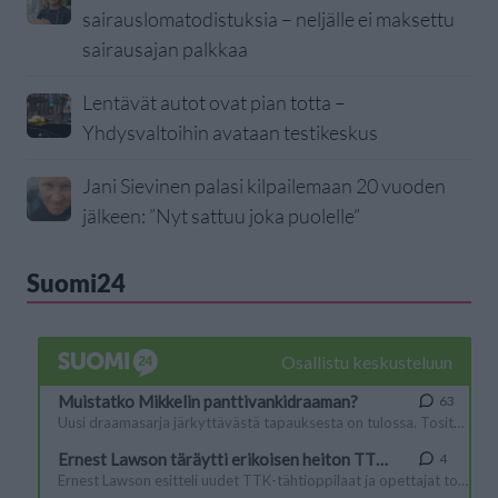
sairauslomatodistuksia – neljälle ei maksettu
sairausajan palkkaa
Lentävät autot ovat pian totta –
Yhdysvaltoihin avataan testikeskus
Jani Sievinen palasi kilpailemaan 20 vuoden
jälkeen: ”Nyt sattuu joka puolelle”
Suomi24