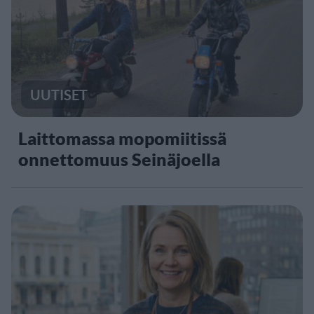
UUTISET
Laittomassa mopomiitissä
onnettomuus Seinäjoella