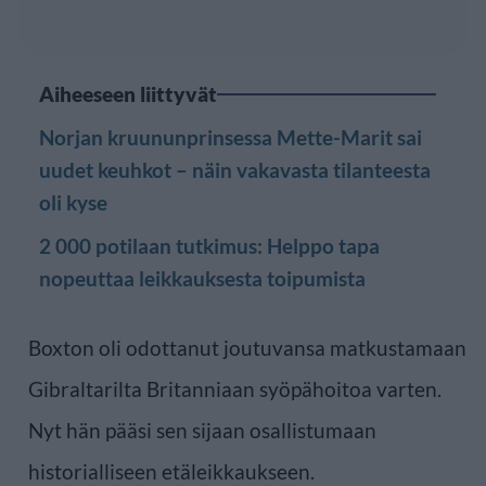
Aiheeseen liittyvät
Norjan kruununprinsessa Mette-Marit sai
uudet keuhkot – näin vakavasta tilanteesta
oli kyse
2 000 potilaan tutkimus: Helppo tapa
nopeuttaa leikkauksesta toipumista
Boxton oli odottanut joutuvansa matkustamaan
Gibraltarilta Britanniaan syöpähoitoa varten.
Nyt hän pääsi sen sijaan osallistumaan
historialliseen etäleikkaukseen.