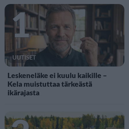
1
UUTISET
Leskeneläke ei kuulu kaikille –
Kela muistuttaa tärkeästä
ikärajasta