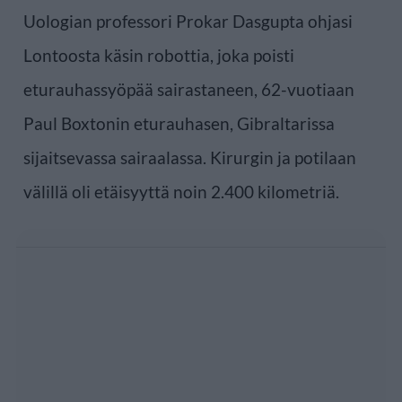
Uologian professori Prokar Dasgupta ohjasi
Lontoosta käsin robottia, joka poisti
eturauhassyöpää sairastaneen, 62-vuotiaan
Paul Boxtonin eturauhasen, Gibraltarissa
sijaitsevassa sairaalassa. Kirurgin ja potilaan
välillä oli etäisyyttä noin 2.400 kilometriä.