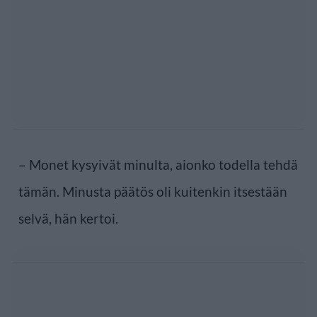
– Monet kysyivät minulta, aionko todella tehdä
tämän. Minusta päätös oli kuitenkin itsestään
selvä, hän kertoi.