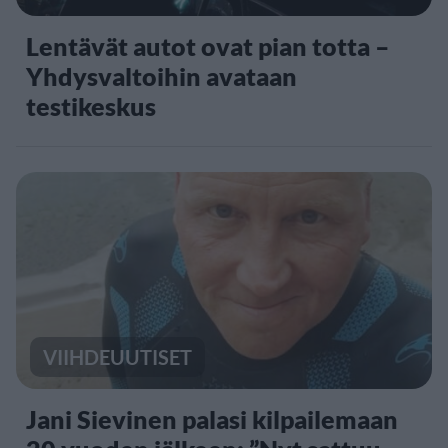
Lentävät autot ovat pian totta –
Yhdysvaltoihin avataan
testikeskus
VIIHDEUUTISET
Jani Sievinen palasi kilpailemaan