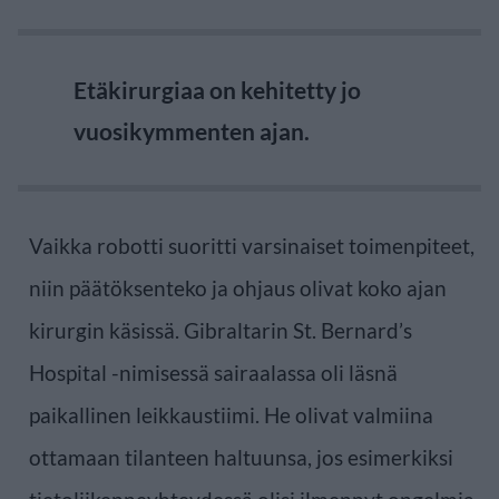
Etäkirurgiaa on kehitetty jo
vuosikymmenten ajan.
Vaikka robotti suoritti varsinaiset toimenpiteet,
niin päätöksenteko ja ohjaus olivat koko ajan
kirurgin käsissä. Gibraltarin St. Bernard’s
Hospital -nimisessä sairaalassa oli läsnä
paikallinen leikkaustiimi. He olivat valmiina
ottamaan tilanteen haltuunsa, jos esimerkiksi