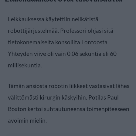
Leikkauksessa käytettiin nelikätistä
robottijärjestelmää. Professori ohjasi sitä
tietokonemaiselta konsolilta Lontoosta.
Yhteyden viive oli vain 0,06 sekuntia eli 60
millisekuntia.
Tämän ansiosta robotin liikkeet vastasivat lähes
välittömästi kirurgin käskyihin. Potilas Paul
Boxton kertoi suhtautuneensa toimenpiteeseen
avoimin mielin.