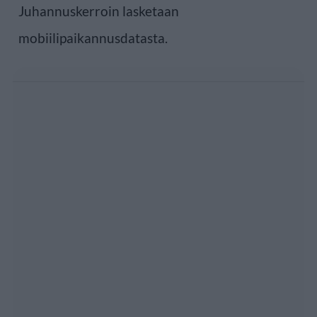
Juhannuskerroin lasketaan
mobiilipaikannusdatasta.