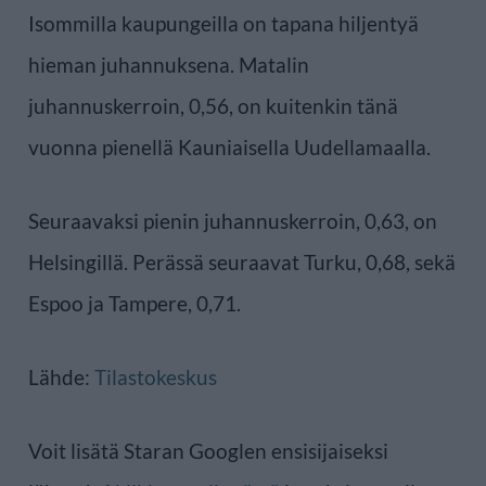
Isommilla kaupungeilla on tapana hiljentyä
hieman juhannuksena. Matalin
juhannuskerroin, 0,56, on kuitenkin tänä
vuonna pienellä Kauniaisella Uudellamaalla.
Seuraavaksi pienin juhannuskerroin, 0,63, on
Helsingillä. Perässä seuraavat Turku, 0,68, sekä
Espoo ja Tampere, 0,71.
Lähde:
Tilastokeskus
Voit lisätä Staran Googlen ensisijaiseksi