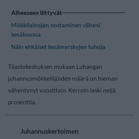
Aiheeseen liittyvät
Mökkilainojen nostaminen väheni
kesäkuussa
Näin ehkäiset kesämyrskyjen tuhoja
Tilastokeskuksen mukaan Luhangan
juhannusmökkeilijöiden määrä on hieman
vähentynyt vuosittain. Kerroin laski neljä
prosenttia.
Juhannuskertoimen