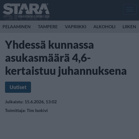
Men
PELAAMINEN
TAMPERE
VAPRIIKKI
ALKOHOLI
LIIKEN
Yhdessä kunnassa
asukasmäärä 4,6-
kertaistuu juhannuksena
Uutiset
Julkaistu: 15.6.2026, 13:02
Toimittaja:
Tim Isokivi