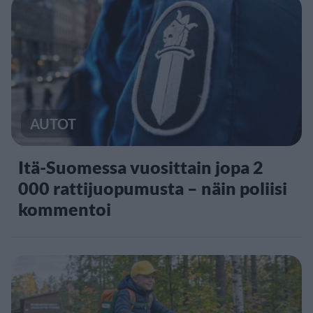
AUTOT
Itä-Suomessa vuosittain jopa 2
000 rattijuopumusta – näin poliisi
kommentoi