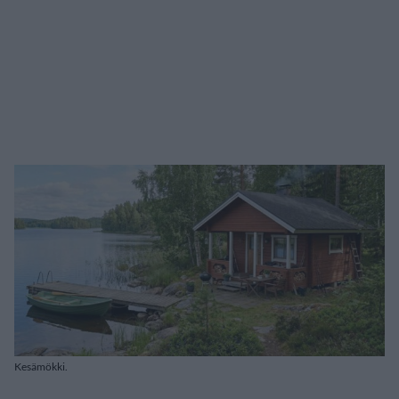
Kesämökki.