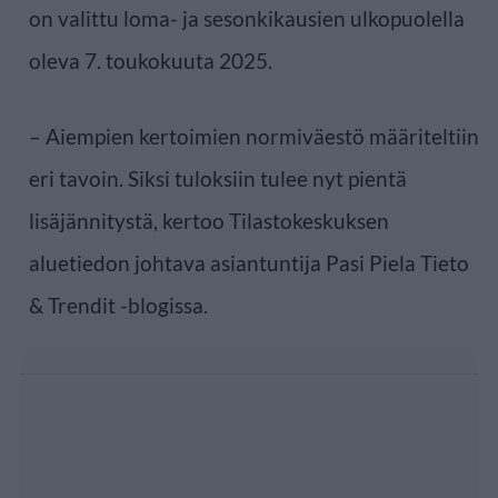
on valittu loma- ja sesonkikausien ulkopuolella
oleva 7. toukokuuta 2025.
– Aiempien kertoimien normiväestö määriteltiin
eri tavoin. Siksi tuloksiin tulee nyt pientä
lisäjännitystä, kertoo Tilastokeskuksen
aluetiedon johtava asiantuntija Pasi Piela Tieto
& Trendit -blogissa.