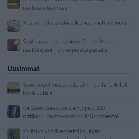
näyttää syksyn sää
Kela voi leikata tukia ulkomaanmatkan vuoksi
Suolikaasun tuoksu levisi Spider-Man -
näytöksessä – yleisö poistui paikalta
Uusimmat
Suomen pelimuseo suljettiin – pelifaneille tuli
hyviä uutisia
Itä-Suomessa vuosittain jopa 2 000
rattijuopumusta – näin poliisi kommentoi
Poliisi valvoo liikennettä koulujen