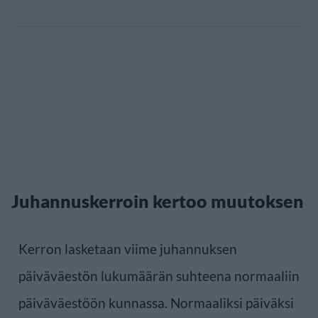
Juhannuskerroin kertoo muutoksen
Kerron lasketaan viime juhannuksen
päiväväestön lukumäärän suhteena normaaliin
päiväväestöön kunnassa. Normaaliksi päiväksi