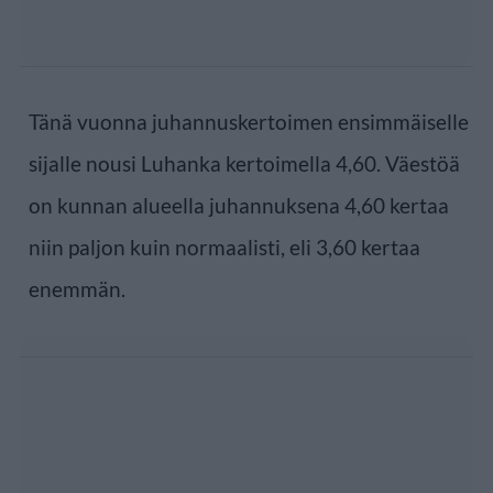
Tänä vuonna juhannuskertoimen ensimmäiselle
sijalle nousi Luhanka kertoimella 4,60. Väestöä
on kunnan alueella juhannuksena 4,60 kertaa
niin paljon kuin normaalisti, eli 3,60 kertaa
enemmän.