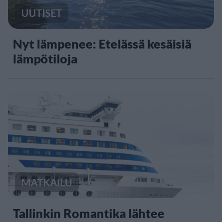
UUTISET
Nyt lämpenee: Etelässä kesäisiä
lämpötiloja
MATKAILU
Tallinkin Romantika lähtee