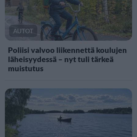
AUTOT
Poliisi valvoo liikennettä koulujen
läheisyydessä – nyt tuli tärkeä
muistutus