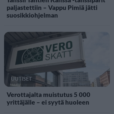
paljastettiin – Vappu Pimiä jätti
suosikkiohjelman
UUTISET
Verottajalta muistutus 5 000
yrittäjälle – ei syytä huoleen