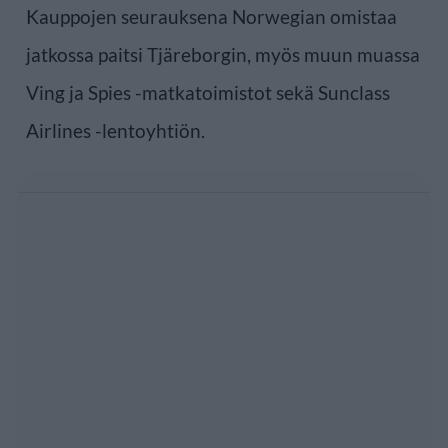
Kauppojen seurauksena Norwegian omistaa
jatkossa paitsi Tjäreborgin, myös muun muassa
Ving ja Spies -matkatoimistot sekä Sunclass
Airlines -lentoyhtiön.