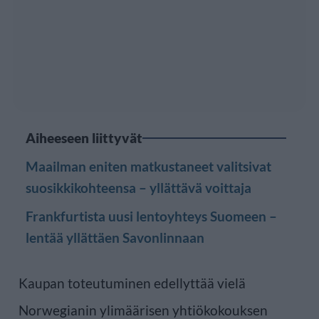
Aiheeseen liittyvät
Maailman eniten matkustaneet valitsivat
suosikkikohteensa – yllättävä voittaja
Frankfurtista uusi lentoyhteys Suomeen –
lentää yllättäen Savonlinnaan
Kaupan toteutuminen edellyttää vielä
Norwegianin ylimäärisen yhtiökokouksen