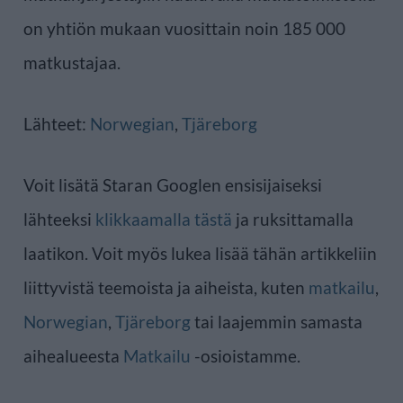
on yhtiön mukaan vuosittain noin 185 000
matkustajaa.
Lähteet:
Norwegian
,
Tjäreborg
Voit lisätä Staran Googlen ensisijaiseksi
lähteeksi
klikkaamalla tästä
ja ruksittamalla
laatikon. Voit myös lukea lisää tähän artikkeliin
liittyvistä teemoista ja aiheista, kuten
matkailu
,
Norwegian
,
Tjäreborg
tai laajemmin samasta
aihealueesta
Matkailu
-osioistamme.