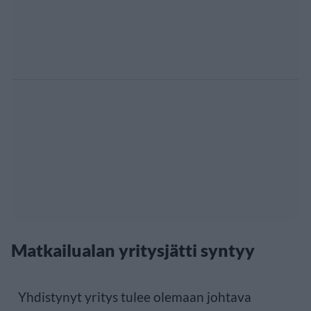
Matkailualan yritysjätti syntyy
Yhdistynyt yritys tulee olemaan johtava