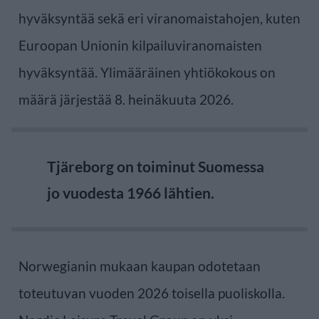
hyväksyntää sekä eri viranomaistahojen, kuten
Euroopan Unionin kilpailuviranomaisten
hyväksyntää. Ylimääräinen yhtiökokous on
määrä järjestää 8. heinäkuuta 2026.
Tjäreborg on toiminut Suomessa
jo vuodesta 1966 lähtien.
Norwegianin mukaan kaupan odotetaan
toteutuvan vuoden 2026 toisella puoliskolla.