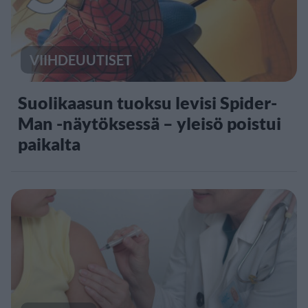
VIIHDEUUTISET
Suolikaasun tuoksu levisi Spider-
Man -näytöksessä – yleisö poistui
paikalta