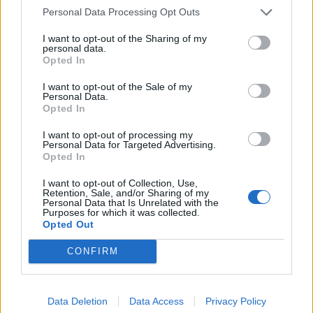
Personal Data Processing Opt Outs
I want to opt-out of the Sharing of my
personal data.
Opted In
I want to opt-out of the Sale of my
Personal Data.
Opted In
I want to opt-out of processing my
Personal Data for Targeted Advertising.
Opted In
Staran luetuimmat
I want to opt-out of Collection, Use,
Retention, Sale, and/or Sharing of my
Personal Data that Is Unrelated with the
1
Purposes for which it was collected.
Opted Out
CONFIRM
Data Deletion
Data Access
Privacy Policy