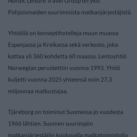
Nordic Leisure Travel Group on yksi
Pohjoismaiden suurimmista matkanjärjestäjistä.
Yhtiöllä on konseptihotelleja muun muassa
Espanjassa ja Kreikassa sekä verkosto, joka
kattaa yli 360 kohdetta 60 maassa. Lentoyhtiö
Norwegian perustettiin vuonna 1993. Yhtiö
kuljetti vuonna 2025 yhteensä noin 27,3
miljoonaa matkustajaa.
Tjäreborg on toiminut Suomessa jo vuodesta
1966 lähtien. Suomen suurimpiin
matkanjärjestäjiin kuuluvalla matkatoimistolla