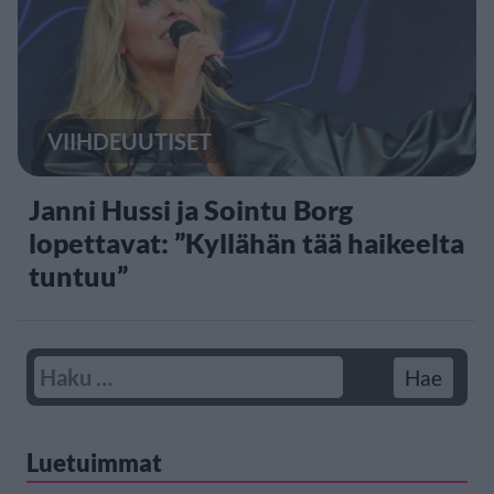
VIIHDEUUTISET
Janni Hussi ja Sointu Borg
lopettavat: ”Kyllähän tää haikeelta
tuntuu”
Luetuimmat