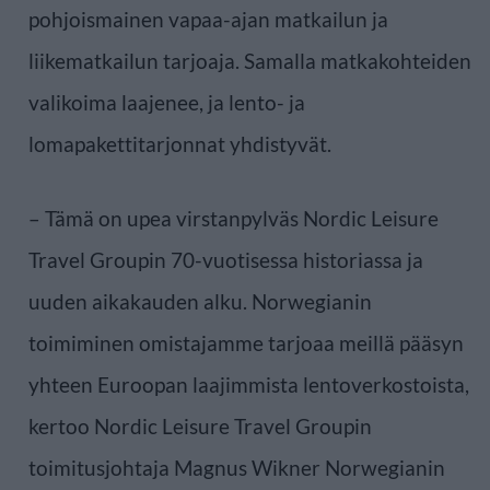
pohjoismainen vapaa-ajan matkailun ja
liikematkailun tarjoaja. Samalla matkakohteiden
valikoima laajenee, ja lento- ja
lomapakettitarjonnat yhdistyvät.
– Tämä on upea virstanpylväs Nordic Leisure
Travel Groupin 70-vuotisessa historiassa ja
uuden aikakauden alku. Norwegianin
toimiminen omistajamme tarjoaa meillä pääsyn
yhteen Euroopan laajimmista lentoverkostoista,
kertoo Nordic Leisure Travel Groupin
toimitusjohtaja Magnus Wikner Norwegianin