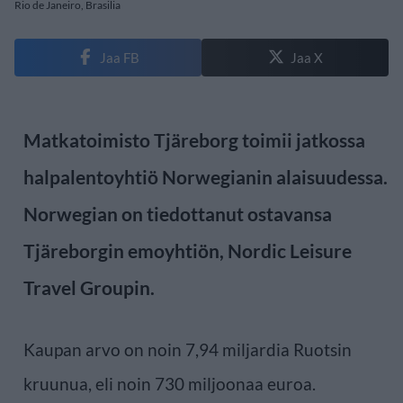
Rio de Janeiro, Brasilia
Jaa FB
Jaa X
Matkatoimisto Tjäreborg toimii jatkossa
halpalentoyhtiö Norwegianin alaisuudessa.
Norwegian on tiedottanut ostavansa
Tjäreborgin emoyhtiön, Nordic Leisure
Travel Groupin.
Kaupan arvo on noin 7,94 miljardia Ruotsin
kruunua, eli noin 730 miljoonaa euroa.