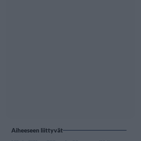
Aiheeseen liittyvät