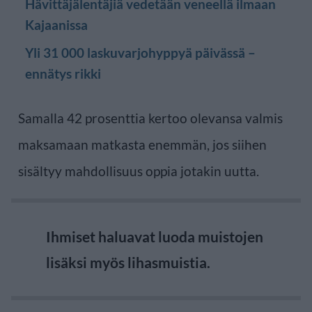
Hävittäjälentäjiä vedetään veneellä ilmaan
Kajaanissa
Yli 31 000 laskuvarjohyppyä päivässä –
ennätys rikki
Samalla 42 prosenttia kertoo olevansa valmis
maksamaan matkasta enemmän, jos siihen
sisältyy mahdollisuus oppia jotakin uutta.
Ihmiset haluavat luoda muistojen
lisäksi myös lihasmuistia.