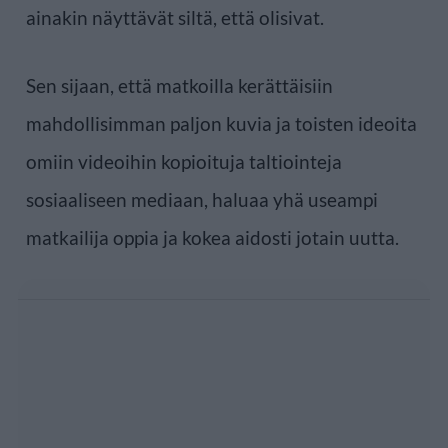
ainakin näyttävät siltä, että olisivat.
Sen sijaan, että matkoilla kerättäisiin
mahdollisimman paljon kuvia ja toisten ideoita
omiin videoihin kopioituja taltiointeja
sosiaaliseen mediaan, haluaa yhä useampi
matkailija oppia ja kokea aidosti jotain uutta.