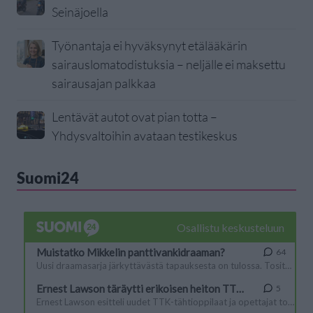
Seinäjoella
Työnantaja ei hyväksynyt etälääkärin
sairauslomatodistuksia – neljälle ei maksettu
sairausajan palkkaa
Lentävät autot ovat pian totta –
Yhdysvaltoihin avataan testikeskus
Suomi24