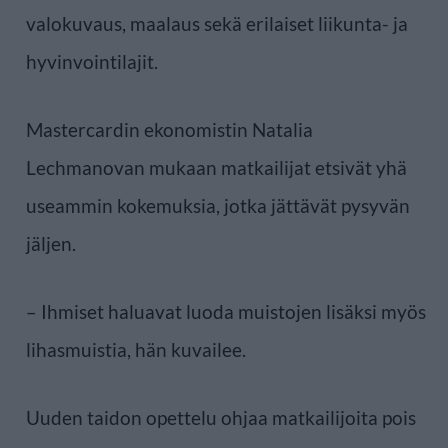
valokuvaus, maalaus sekä erilaiset liikunta- ja
hyvinvointilajit.
Mastercardin ekonomistin Natalia
Lechmanovan mukaan matkailijat etsivät yhä
useammin kokemuksia, jotka jättävät pysyvän
jäljen.
– Ihmiset haluavat luoda muistojen lisäksi myös
lihasmuistia, hän kuvailee.
Uuden taidon opettelu ohjaa matkailijoita pois