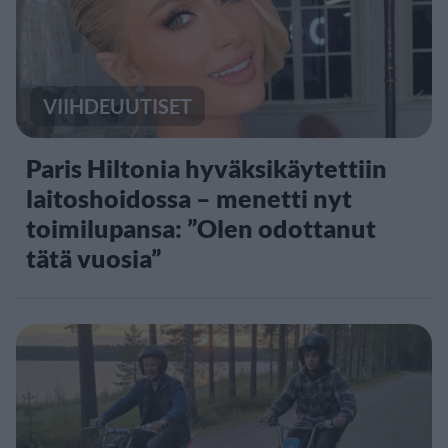
VIIHDEUUTISET
Paris Hiltonia hyväksikäytettiin
laitoshoidossa – menetti nyt
toimilupansa: ”Olen odottanut
tätä vuosia”