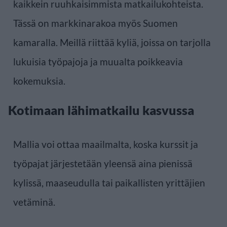
kaikkein ruuhkaisimmista matkailukohteista.
Tässä on markkinarakoa myös Suomen
kamaralla. Meillä riittää kyliä, joissa on tarjolla
lukuisia työpajoja ja muualta poikkeavia
kokemuksia.
Kotimaan lähimatkailu kasvussa
Mallia voi ottaa maailmalta, koska kurssit ja
työpajat järjestetään yleensä aina pienissä
kylissä, maaseudulla tai paikallisten yrittäjien
vetäminä.