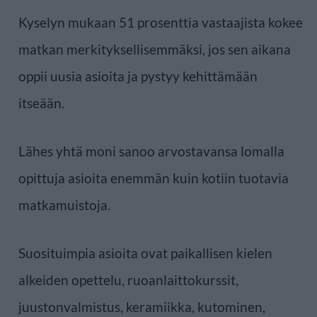
Kyselyn mukaan 51 prosenttia vastaajista kokee
matkan merkityksellisemmäksi, jos sen aikana
oppii uusia asioita ja pystyy kehittämään
itseään.
Lähes yhtä moni sanoo arvostavansa lomalla
opittuja asioita enemmän kuin kotiin tuotavia
matkamuistoja.
Suosituimpia asioita ovat paikallisen kielen
alkeiden opettelu, ruoanlaittokurssit,
juustonvalmistus, keramiikka, kutominen,