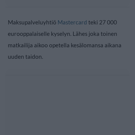
Maksupalveluyhtiö
Mastercard
teki 27 000
eurooppalaiselle kyselyn. Lähes joka toinen
matkailija aikoo opetella kesälomansa aikana
uuden taidon.