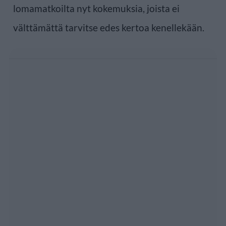
lomamatkoilta nyt kokemuksia, joista ei
välttämättä tarvitse edes kertoa kenellekään.