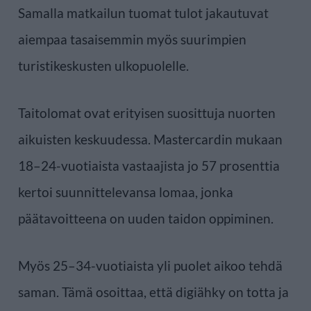
Samalla matkailun tuomat tulot jakautuvat
aiempaa tasaisemmin myös suurimpien
turistikeskusten ulkopuolelle.
Taitolomat ovat erityisen suosittuja nuorten
aikuisten keskuudessa. Mastercardin mukaan
18–24-vuotiaista vastaajista jo 57 prosenttia
kertoi suunnittelevansa lomaa, jonka
päätavoitteena on uuden taidon oppiminen.
Myös 25–34-vuotiaista yli puolet aikoo tehdä
saman. Tämä osoittaa, että digiähky on totta ja