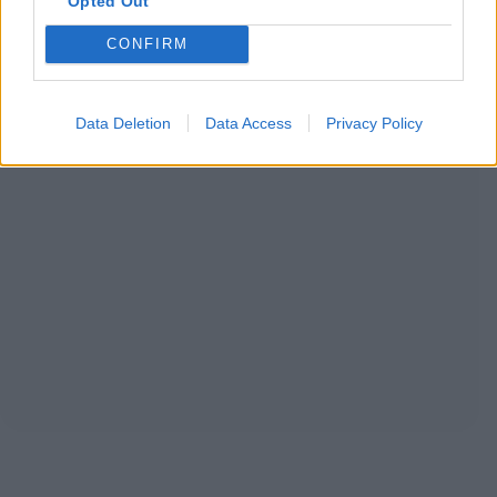
Opted Out
CONFIRM
Data Deletion
Data Access
Privacy Policy