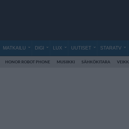
MATKAILU
DIGI
LUX
UUTISET
STARATV
HONOR ROBOT PHONE
MUSIIKKI
SÄHKÖKITARA
VEIK