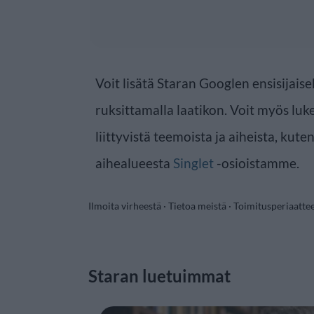
Voit lisätä Staran Googlen ensisijaise
ruksittamalla laatikon. Voit myös luke
liittyvistä teemoista ja aiheista, kut
aihealueesta
Singlet
-osioistamme.
Ilmoita virheestä
·
Tietoa meistä
·
Toimitusperiaatte
Staran luetuimmat