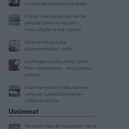
muistuttaa tärkeästä ikärajasta
Finnairin lennoista osan lentää
jatkossa toinen lentoyhtiö –
matkustajille tärkeä rajoitus
Kela voi leikata tukia
ulkomaanmatkan vuoksi
Suolikaasun tuoksu levisi Spider-
Man -näytöksessä – yleisö poistui
paikalta
Maailman eniten matkustaneet
valitsivat suosikkikohteensa –
yllättävä voittaja
Uusimmat
Perseidit hipovat maapalloa – näinä