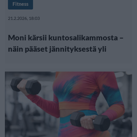
Fitness
21.2.2026, 18:03
Moni kärsii kuntosalikammosta –
näin pääset jännityksestä yli