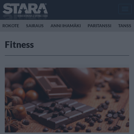
Men
ROKOTE
SAIRAUS
ANNI IHAMÄKI
PARITANSSI
TANSSI
Fitness