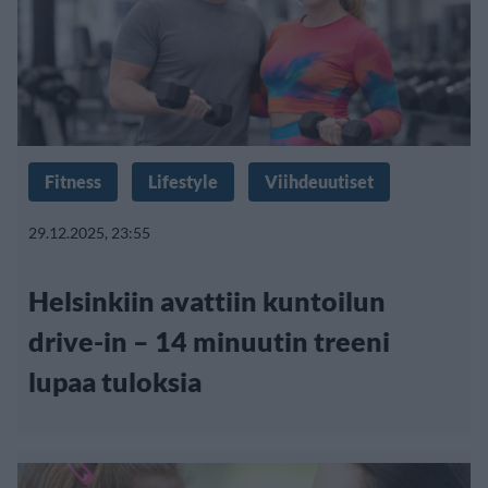
Fitness
Lifestyle
Viihdeuutiset
29.12.2025, 23:55
Helsinkiin avattiin kuntoilun
drive-in – 14 minuutin treeni
lupaa tuloksia