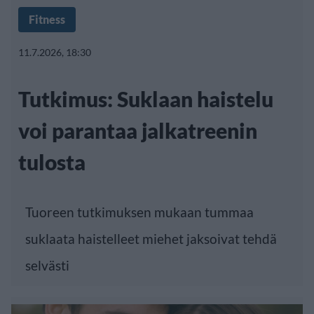
Fitness
11.7.2026, 18:30
Tutkimus: Suklaan haistelu
voi parantaa jalkatreenin
tulosta
Tuoreen
tutkimuksen
mukaan tummaa
suklaata haistelleet miehet jaksoivat tehdä
selvästi