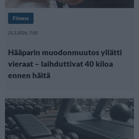
Fitness
21.2.2026, 7:02
Hääparin muodonmuutos yllätti
vieraat – laihduttivat 40 kiloa
ennen häitä