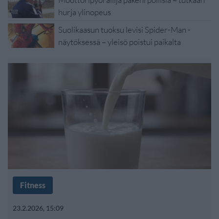
hurja ylinopeus
Suolikaasun tuoksu levisi Spider-Man -
näytöksessä – yleisö poistui paikalta
Fitness
23.2.2026, 15:09