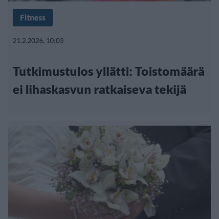
Fitness
21.2.2026, 10:03
Tutkimustulos yllätti: Toistomäärä
ei lihaskasvun ratkaiseva tekijä