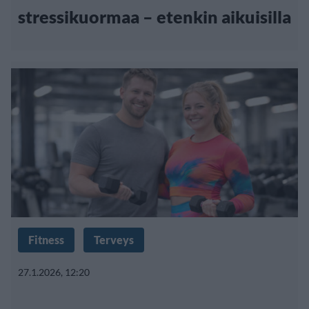
stressikuormaa – etenkin aikuisilla
Fitness
Terveys
27.1.2026, 12:20