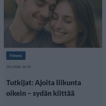
Fitness
18.4.2026, 16:10
Tutkijat: Ajoita liikunta
oikein – sydän kiittää