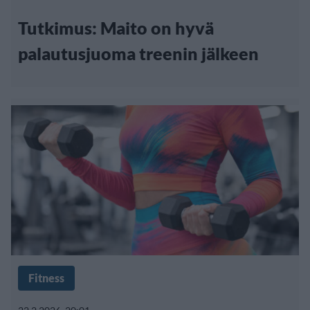
Tutkimus: Maito on hyvä
palautusjuoma treenin jälkeen
Fitness