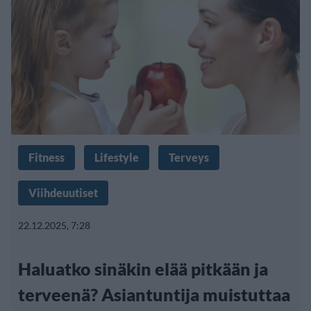
Fitness
Lifestyle
Terveys
Viihdeuutiset
22.12.2025, 7:28
Haluatko sinäkin elää pitkään ja
terveenä? Asiantuntija muistuttaa