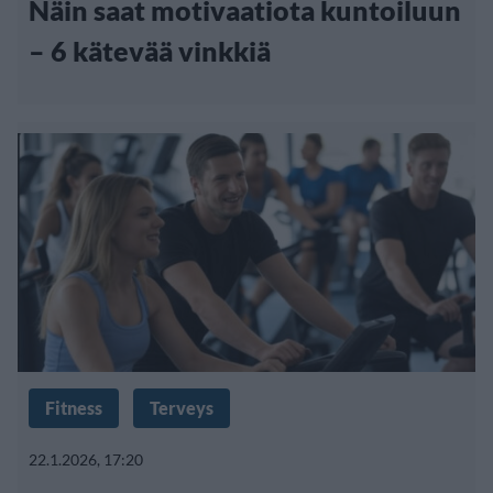
Näin saat motivaatiota kuntoiluun
– 6 kätevää vinkkiä
Fitness
Terveys
22.1.2026, 17:20