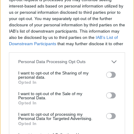
interest-based ads based on personal information utilized by
us or personal information disclosed to third parties prior to
your opt-out. You may separately opt-out of the further
disclosure of your personal information by third parties on the
IAB’s list of downstream participants. This information may
also be disclosed by us to third parties on the
IAB’s List of
Downstream Participants
that may further disclose it to other
third parties.
Personal Data Processing Opt Outs
Fitness
I want to opt-out of the Sharing of my
personal data.
10.2.2026, 12:10
Opted In
I want to opt-out of the Sale of my
Linda Manuellan 5 vinkkiä
Personal Data.
Opted In
kesäkuntoon pääsemiseen:
I want to opt-out of processing my
”Panostaisin näihin”
Personal Data for Targeted Advertising.
Opted In