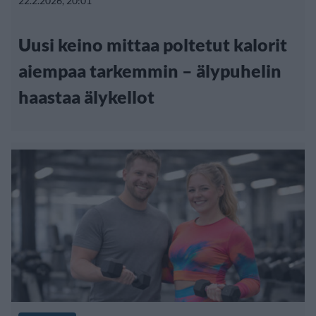
22.2.2026, 20:01
Uusi keino mittaa poltetut kalorit
aiempaa tarkemmin – älypuhelin
haastaa älykellot