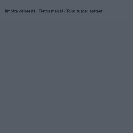
Ilmoita virheestä
·
Tietoa meistä
·
Toimitusperiaatteet