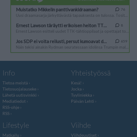
Info
Yhteistyössä
Tietoa meistä
Kesä!
Tietosuojalauseke
Jocka
Lähetä uutisvinkki
Tyyliniekka
Mediatiedot
Päivän Lehti
RSS-ohje
RSS
Lifestyle
Viihde
Matkailu
Viihdeuutiset