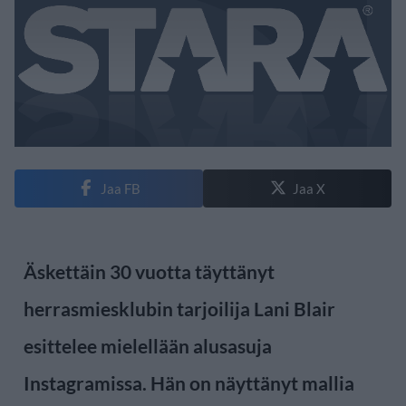
Jaa FB
Jaa X
Äskettäin 30 vuotta täyttänyt
herrasmiesklubin tarjoilija Lani Blair
esittelee mielellään alusasuja
Instagramissa. Hän on näyttänyt mallia