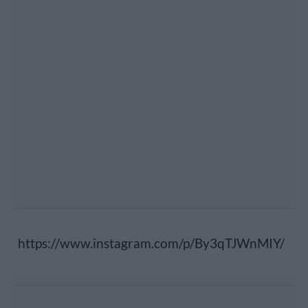
https://www.instagram.com/p/By3qTJWnMIY/