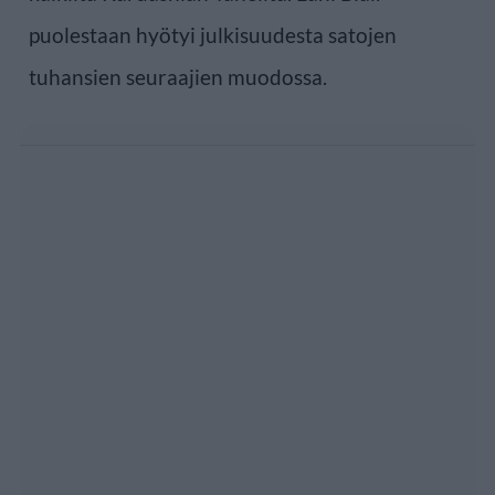
puolestaan hyötyi julkisuudesta satojen
tuhansien seuraajien muodossa.