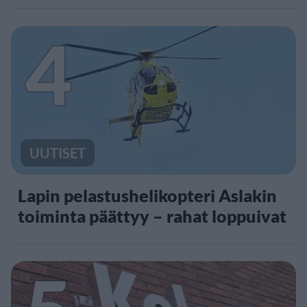
4
UUTISET
Lapin pelastushelikopteri Aslakin
toiminta päättyy – rahat loppuivat