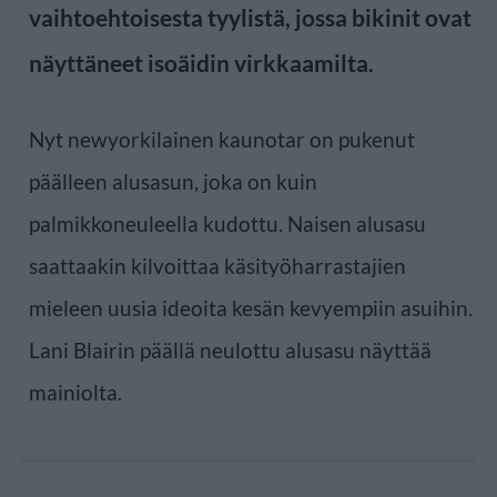
vaihtoehtoisesta tyylistä, jossa bikinit ovat
näyttäneet isoäidin virkkaamilta.
Nyt newyorkilainen kaunotar on pukenut
päälleen alusasun, joka on kuin
palmikkoneuleella kudottu. Naisen alusasu
saattaakin kilvoittaa käsityöharrastajien
mieleen uusia ideoita kesän kevyempiin asuihin.
Lani Blairin päällä neulottu alusasu näyttää
mainiolta.