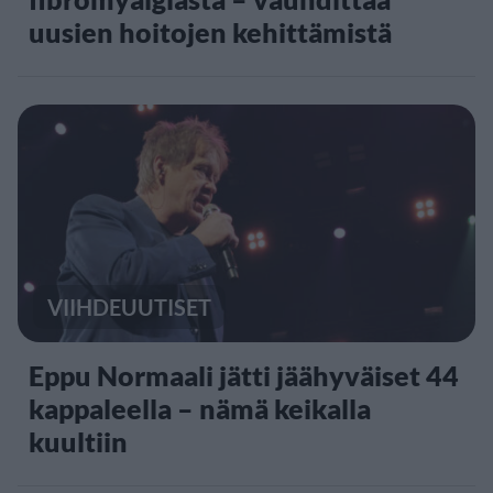
uusien hoitojen kehittämistä
VIIHDEUUTISET
Eppu Normaali jätti jäähyväiset 44
kappaleella – nämä keikalla
kuultiin