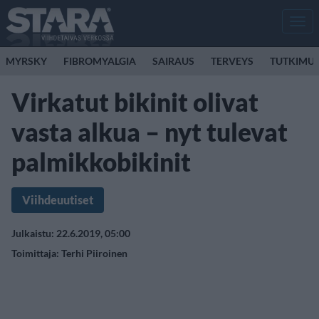
Men
MYRSKY
FIBROMYALGIA
SAIRAUS
TERVEYS
TUTKIMU
Virkatut bikinit olivat
vasta alkua – nyt tulevat
palmikkobikinit
Viihdeuutiset
Julkaistu: 22.6.2019, 05:00
Toimittaja:
Terhi Piiroinen