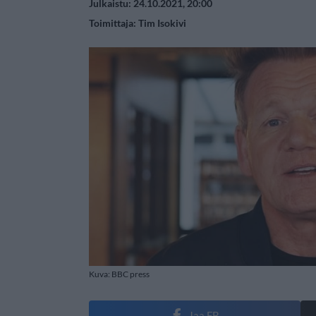
Julkaistu: 24.10.2021, 20:00
Toimittaja:
Tim Isokivi
Kuva: BBC press
Jaa FB