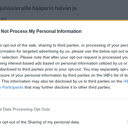
 juhlavieraille hääparin halvan ja
aa.
 Not Process My Personal Information
to opt-out of the sale, sharing to third parties, or processing of your per
formation for targeted advertising by us, please use the below opt-out s
r selection. Please note that after your opt-out request is processed y
eing interest-based ads based on personal information utilized by us or
disclosed to third parties prior to your opt-out. You may separately opt-
losure of your personal information by third parties on the IAB’s list of
. This information may also be disclosed by us to third parties on the
IA
Participants
that may further disclose it to other third parties.
l Data Processing Opt Outs
o opt-out of the Sharing of my personal data.