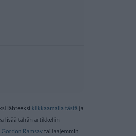
ksi lähteeksi
klikkaamalla tästä
ja
a lisää tähän artikkeliin
n
Gordon Ramsay
tai laajemmin