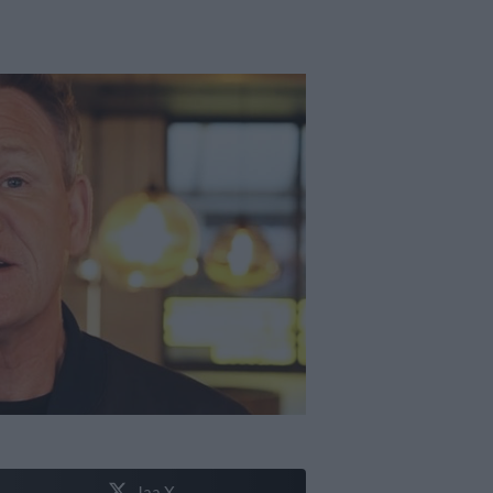
Jaa X