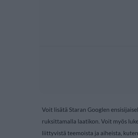
Voit lisätä Staran Googlen ensisijaise
ruksittamalla laatikon. Voit myös luke
liittyvistä teemoista ja aiheista, kute