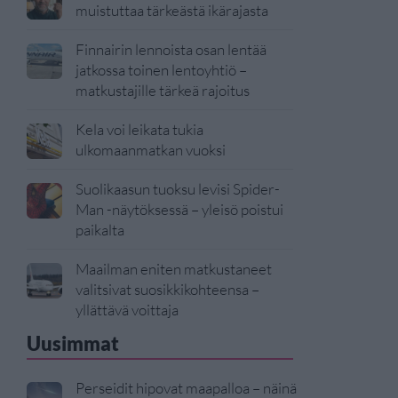
muistuttaa tärkeästä ikärajasta
Finnairin lennoista osan lentää
jatkossa toinen lentoyhtiö –
matkustajille tärkeä rajoitus
Kela voi leikata tukia
ulkomaanmatkan vuoksi
Suolikaasun tuoksu levisi Spider-
Man -näytöksessä – yleisö poistui
paikalta
Maailman eniten matkustaneet
valitsivat suosikkikohteensa –
yllättävä voittaja
Uusimmat
Perseidit hipovat maapalloa – näinä