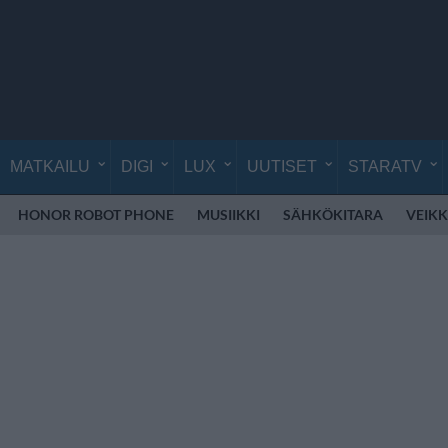
MATKAILU
DIGI
LUX
UUTISET
STARATV
HONOR ROBOT PHONE
MUSIIKKI
SÄHKÖKITARA
VEIK