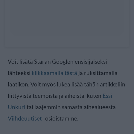
Voit lisätä Staran Googlen ensisijaiseksi
lähteeksi
klikkaamalla tästä
ja ruksittamalla
laatikon. Voit myös lukea lisää tähän artikkeliin
liittyvistä teemoista ja aiheista, kuten
Essi
Unkuri
tai laajemmin samasta aihealueesta
Viihdeuutiset
-osioistamme.