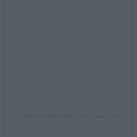
Henkilön ESSI UNKURI (@essiunkuri) jakama julkaisu