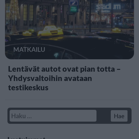
MATKAILU
Lentävät autot ovat pian totta –
Yhdysvaltoihin avataan
testikeskus