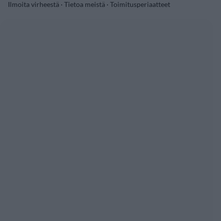
Ilmoita virheestä
·
Tietoa meistä
·
Toimitusperiaatteet