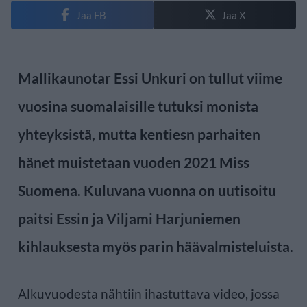
Jaa FB
Jaa X
Mallikaunotar Essi Unkuri on tullut viime
vuosina suomalaisille tutuksi monista
yhteyksistä, mutta kentiesn parhaiten
hänet muistetaan vuoden 2021 Miss
Suomena. Kuluvana vuonna on uutisoitu
paitsi Essin ja Viljami Harjuniemen
kihlauksesta myös parin häävalmisteluista.
Alkuvuodesta nähtiin ihastuttava video, jossa