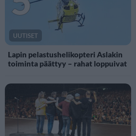
5
UUTISET
Lapin pelastushelikopteri Aslakin
toiminta päättyy – rahat loppuivat