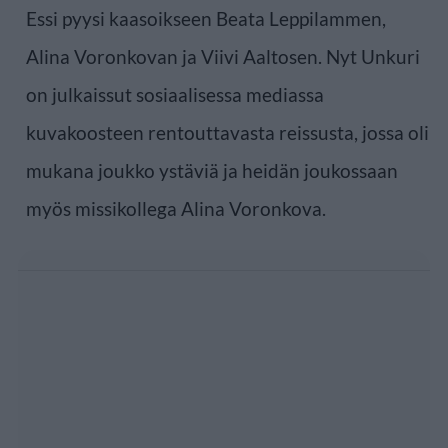
Essi pyysi kaasoikseen Beata Leppilammen,
Alina Voronkovan ja Viivi Aaltosen. Nyt Unkuri
on julkaissut sosiaalisessa mediassa
kuvakoosteen rentouttavasta reissusta, jossa oli
mukana joukko ystäviä ja heidän joukossaan
myös missikollega Alina Voronkova.