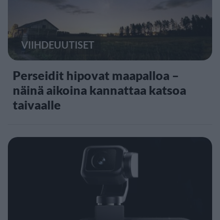
VIIHDEUUTISET
Perseidit hipovat maapalloa –
näinä aikoina kannattaa katsoa
taivaalle