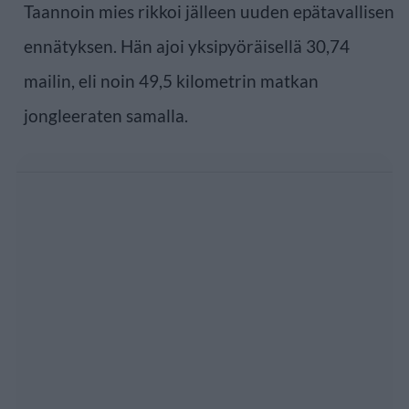
Taannoin mies rikkoi jälleen uuden epätavallisen
ennätyksen. Hän ajoi yksipyöräisellä 30,74
mailin, eli noin 49,5 kilometrin matkan
jongleeraten samalla.