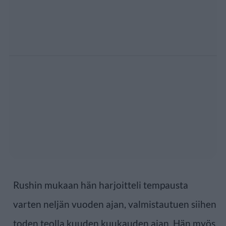
Rushin mukaan hän harjoitteli tempausta
varten neljän vuoden ajan, valmistautuen siihen
toden teolla kuuden kuukauden ajan. Hän myös