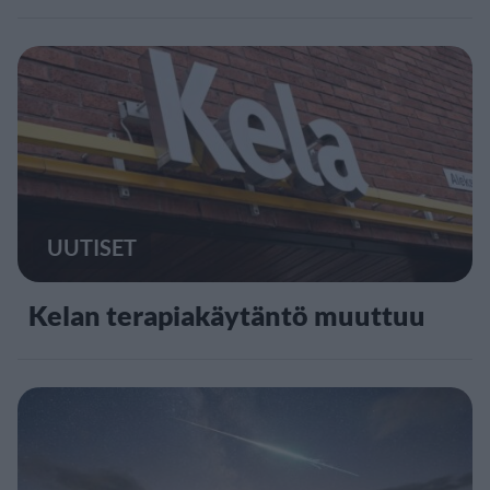
UUTISET
Kelan terapiakäytäntö muuttuu