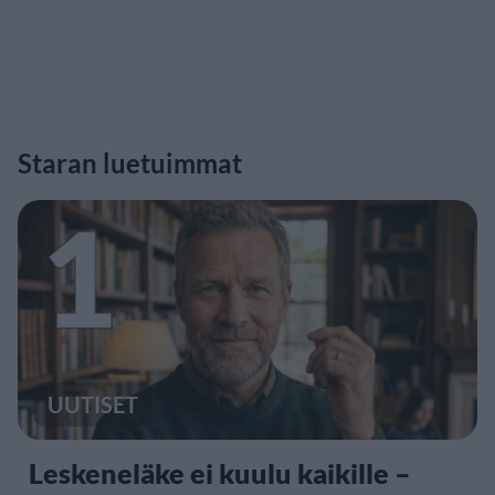
Staran luetuimmat
1
UUTISET
Leskeneläke ei kuulu kaikille –