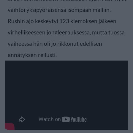
vaihtoi yksipyöräisensä isompaan malliin.
Rushin ajo keskeytyi 123 kierroksen jälkeen
virheliikeeseen jongleerauksessa, mutta tuossa
vaiheessa hän oli jo rikkonut edellisen
ennätyksen reilusti.