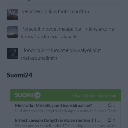
Kelan terapiakäytäntö muuttuu
Perseidit hipovat maapalloa – näinä aikoina
kannattaa katsoa taivaalle
Honor ja Arri tuovat elokuvatyökalut
matkapuhelimiin
Suomi24