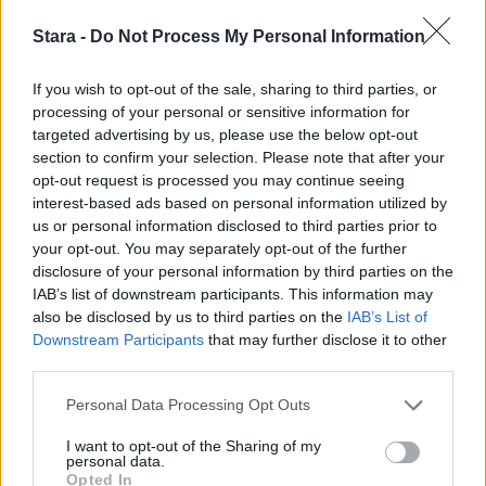
Stara -
Do Not Process My Personal Information
3
If you wish to opt-out of the sale, sharing to third parties, or
processing of your personal or sensitive information for
targeted advertising by us, please use the below opt-out
section to confirm your selection. Please note that after your
opt-out request is processed you may continue seeing
interest-based ads based on personal information utilized by
us or personal information disclosed to third parties prior to
UUTISET
your opt-out. You may separately opt-out of the further
disclosure of your personal information by third parties on the
Kela voi leikata tukia
IAB’s list of downstream participants. This information may
also be disclosed by us to third parties on the
IAB’s List of
ulkomaanmatkan vuoksi
Downstream Participants
that may further disclose it to other
third parties.
Personal Data Processing Opt Outs
4
I want to opt-out of the Sharing of my
personal data.
Opted In