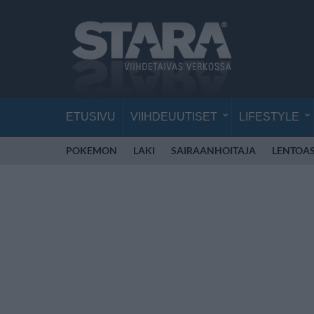
ETUSIVU
VIIHDEUUTISET
LIFESTYLE
POKEMON
LAKI
SAIRAANHOITAJA
LENTOA