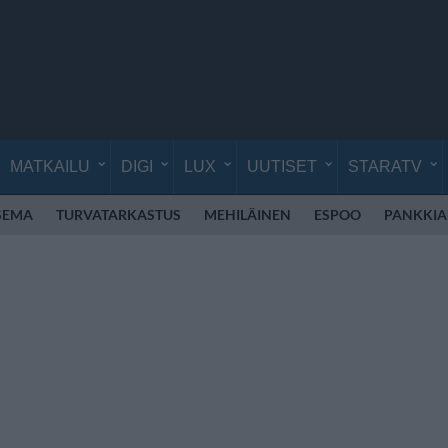
MATKAILU
DIGI
LUX
UUTISET
STARATV
SEMA
TURVATARKASTUS
MEHILÄINEN
ESPOO
PANKKIA