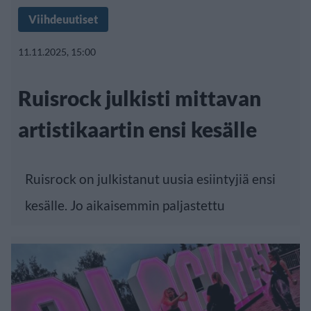
Viihdeuutiset
11.11.2025, 15:00
Ruisrock julkisti mittavan
artistikaartin ensi kesälle
Ruisrock on julkistanut uusia esiintyjiä ensi
kesälle. Jo aikaisemmin paljastettu