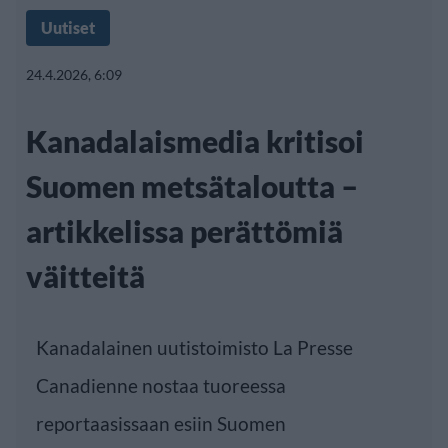
Uutiset
24.4.2026, 6:09
Kanadalaismedia kritisoi
Suomen metsätaloutta –
artikkelissa perättömiä
väitteitä
Kanadalainen uutistoimisto La Presse
Canadienne nostaa tuoreessa
reportaasissaan esiin Suomen