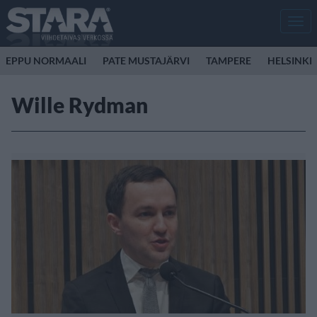
Men
EPPU NORMAALI
PATE MUSTAJÄRVI
TAMPERE
HELSINKI
Wille Rydman