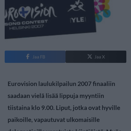
Jaa FB
Jaa X
Eurovision laulukilpailun 2007 finaaliin
saadaan vielä lisää lippuja myyntiin
tiistaina klo 9.00. Liput, jotka ovat hyville
paikoille, vapautuvat ulkomaisille