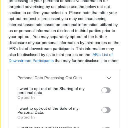
processing of your personal or sensitive information for
Sääennuste ulottuu nyt
targeted advertising by us, please use the below opt-out
marraskuulle – tältä näyttää
section to confirm your selection. Please note that after your
opt-out request is processed you may continue seeing
syksyn sää
interest-based ads based on personal information utilized by
us or personal information disclosed to third parties prior to
your opt-out. You may separately opt-out of the further
4
disclosure of your personal information by third parties on the
IAB’s list of downstream participants. This information may
also be disclosed by us to third parties on the
IAB’s List of
Downstream Participants
that may further disclose it to other
third parties.
Personal Data Processing Opt Outs
I want to opt-out of the Sharing of my
UUTISET
personal data.
Opted In
I want to opt-out of the Sale of my
Kela voi leikata tukia
Personal Data.
Opted In
ulkomaanmatkan vuoksi
I want to opt-out of processing my