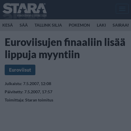
Men
KESÄ
SÄÄ
TALLINK SILJA
POKEMON
LAKI
SAIRAAN
Euroviisujen finaaliin lisää
lippuja myyntiin
Euroviisut
Julkaistu: 7.5.2007, 12:08
Päivitetty: 7.5.2007, 17:57
Toimittaja:
Staran toimitus