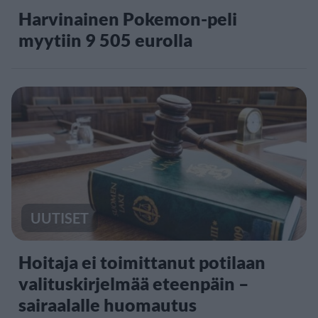
Harvinainen Pokemon-peli
myytiin 9 505 eurolla
UUTISET
Hoitaja ei toimittanut potilaan
valituskirjelmää eteenpäin –
sairaalalle huomautus