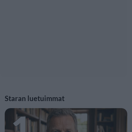
Staran luetuimmat
1