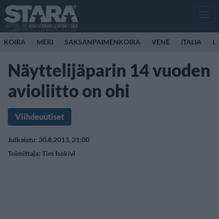
Men
KOIRA
MERI
SAKSANPAIMENKOIRA
VENE
ITALIA
L
Näyttelijäparin 14 vuoden
avioliitto on ohi
Viihdeuutiset
Julkaistu: 30.8.2013, 21:00
Toimittaja:
Tim Isokivi