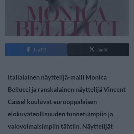
Jaa FB
Jaa X
Italialainen näyttelijä-malli Monica
Bellucci ja ranskalainen näyttelijä Vincent
Cassel kuuluvat eurooppalaisen
elokuvateollisuuden tunnetuimpiin ja
valovoimaisimpiin tähtiin. Näyttelijät