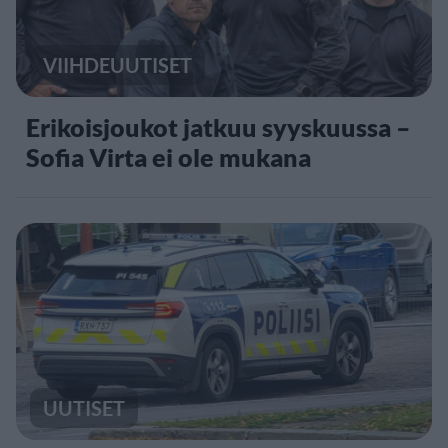
VIIHDEUUTISET
Erikoisjoukot jatkuu syyskuussa –
Sofia Virta ei ole mukana
UUTISET