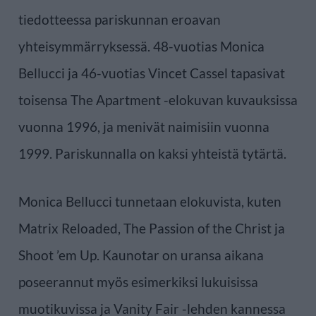
tiedotteessa pariskunnan eroavan
yhteisymmärryksessä. 48-vuotias Monica
Bellucci ja 46-vuotias Vincet Cassel tapasivat
toisensa The Apartment -elokuvan kuvauksissa
vuonna 1996, ja menivät naimisiin vuonna
1999. Pariskunnalla on kaksi yhteistä tytärtä.
Monica Bellucci tunnetaan elokuvista, kuten
Matrix Reloaded, The Passion of the Christ ja
Shoot ’em Up. Kaunotar on uransa aikana
poseerannut myös esimerkiksi lukuisissa
muotikuvissa ja Vanity Fair -lehden kannessa