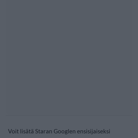
Voit lisätä Staran Googlen ensisijaiseksi