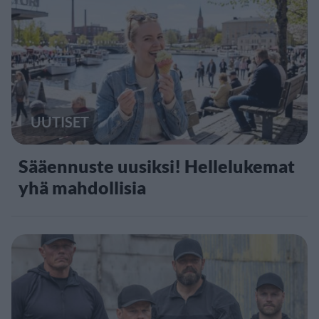
UUTISET
Sääennuste uusiksi! Hellelukemat
yhä mahdollisia