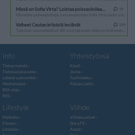
Info
Yhteistyössä
Tietoa meistä
Kesä!
Tietosuojalauseke
Jocka
Lähetä uutisvinkki
Tyyliniekka
Mediatiedot
Päivän Lehti
RSS-ohje
RSS
Lifestyle
Viihde
Matkailu
Viihdeuutiset
Fitness
StaraTV
Lifestyle
Autot