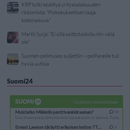
KRP tutki epäiltyä yrityssalaisuuden
rikkomista: ”Poikkeuksellisen laaja
kokonaisuus”
Martti Syrjä: ”Ei sillä soittotaidolla niin väliä
ole”
Suomen pelimuseo suljettiin – pelifaneille tuli
hyviä uutisia
Suomi24