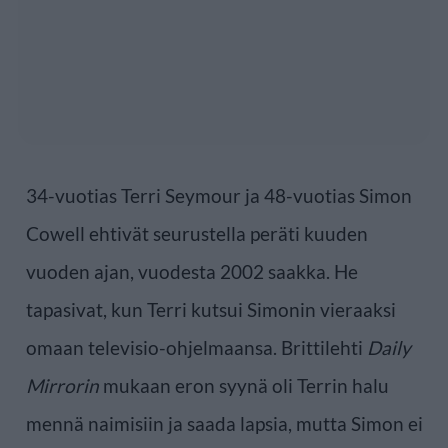
34-vuotias Terri Seymour ja 48-vuotias Simon
Cowell ehtivät seurustella peräti kuuden
vuoden ajan, vuodesta 2002 saakka. He
tapasivat, kun Terri kutsui Simonin vieraaksi
omaan televisio-ohjelmaansa. Brittilehti
Daily
Mirrorin
mukaan eron syynä oli Terrin halu
mennä naimisiin ja saada lapsia, mutta Simon ei