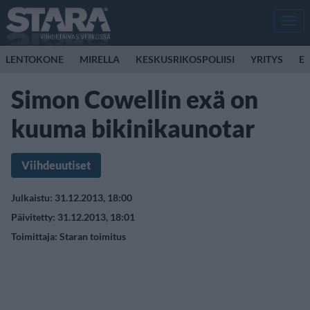
Men
LENTOKONE
MIRELLA
KESKUSRIKOSPOLIISI
YRITYS
E
Simon Cowellin exä on
kuuma bikinikaunotar
Viihdeuutiset
Julkaistu: 31.12.2013, 18:00
Päivitetty: 31.12.2013, 18:01
Toimittaja:
Staran toimitus