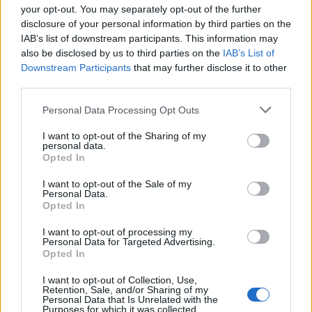
your opt-out. You may separately opt-out of the further
disclosure of your personal information by third parties on the
IAB’s list of downstream participants. This information may
also be disclosed by us to third parties on the
IAB’s List of
Downstream Participants
that may further disclose it to other
third parties.
Staran luetuimmat
Personal Data Processing Opt Outs
1
I want to opt-out of the Sharing of my
personal data.
Opted In
I want to opt-out of the Sale of my
Personal Data.
Opted In
I want to opt-out of processing my
Personal Data for Targeted Advertising.
UUTISET
Opted In
I want to opt-out of Collection, Use,
Leskeneläke ei kuulu kaikille –
Retention, Sale, and/or Sharing of my
Personal Data that Is Unrelated with the
Kela muistuttaa tärkeästä
Purposes for which it was collected.