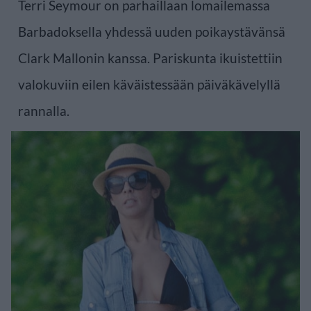
Terri Seymour on parhaillaan lomailemassa
Barbadoksella yhdessä uuden poikaystävänsä
Clark Mallonin kanssa. Pariskunta ikuistettiin
valokuviin eilen käväistessään päiväkävelyllä
rannalla.