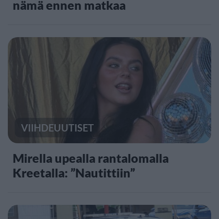
nämä ennen matkaa
VIIHDEUUTISET
Mirella upealla rantalomalla
Kreetalla: ”Nautittiin”