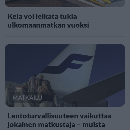
Kela voi leikata tukia
ulkomaanmatkan vuoksi
MATKAILU
Lentoturvallisuuteen vaikuttaa
jokainen matkustaja – muista