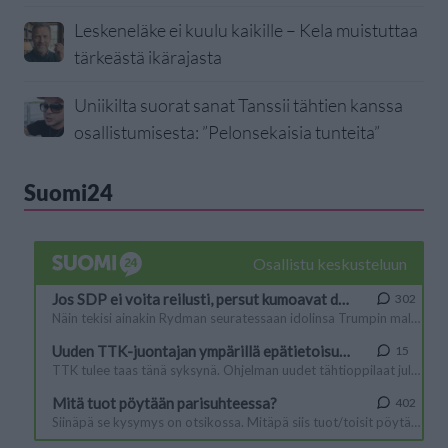
Leskeneläke ei kuulu kaikille – Kela muistuttaa
tärkeästä ikärajasta
Uniikilta suorat sanat Tanssii tähtien kanssa
osallistumisesta: ”Pelonsekaisia tunteita”
Suomi24