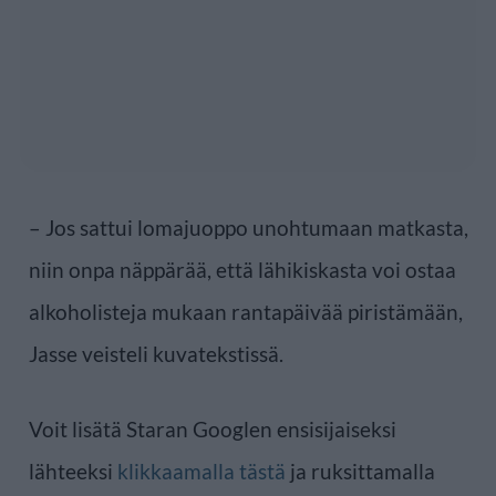
– Jos sattui lomajuoppo unohtumaan matkasta,
niin onpa näppärää, että lähikiskasta voi ostaa
alkoholisteja mukaan rantapäivää piristämään,
Jasse veisteli kuvatekstissä.
Voit lisätä Staran Googlen ensisijaiseksi
lähteeksi
klikkaamalla tästä
ja ruksittamalla