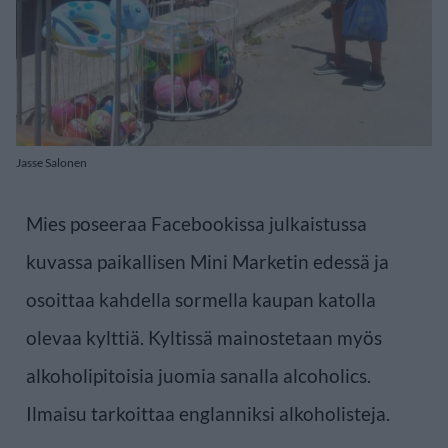
Jasse Salonen
Mies poseeraa Facebookissa julkaistussa
kuvassa paikallisen Mini Marketin edessä ja
osoittaa kahdella sormella kaupan katolla
olevaa kylttiä. Kyltissä mainostetaan myös
alkoholipitoisia juomia sanalla alcoholics.
Ilmaisu tarkoittaa englanniksi alkoholisteja.