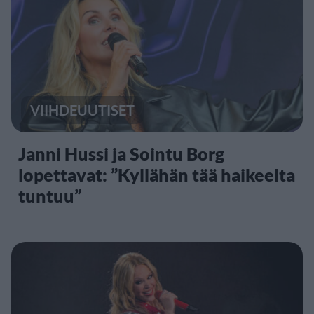
VIIHDEUUTISET
Janni Hussi ja Sointu Borg
lopettavat: ”Kyllähän tää haikeelta
tuntuu”