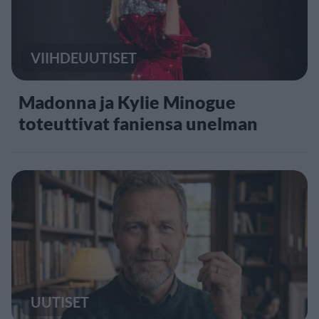
VIIHDEUUTISET
Madonna ja Kylie Minogue
toteuttivat faniensa unelman
UUTISET