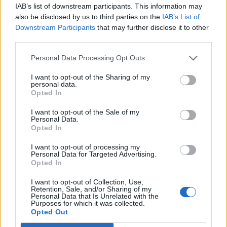
IAB’s list of downstream participants. This information may
also be disclosed by us to third parties on the
IAB’s List of
Downstream Participants
that may further disclose it to other
UUTISET
third parties.
Personal Data Processing Opt Outs
Kela voi leikata tukia
I want to opt-out of the Sharing of my
ulkomaanmatkan vuoksi
personal data.
Opted In
I want to opt-out of the Sale of my
4
Personal Data.
Opted In
I want to opt-out of processing my
Personal Data for Targeted Advertising.
Opted In
I want to opt-out of Collection, Use,
Retention, Sale, and/or Sharing of my
Personal Data that Is Unrelated with the
Purposes for which it was collected.
UUTISET
Opted Out