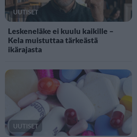
UUTISET
Leskeneläke ei kuulu kaikille –
Kela muistuttaa tärkeästä
ikärajasta
UUTISET