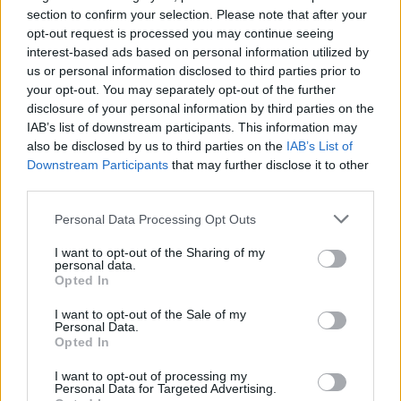
section to confirm your selection. Please note that after your
opt-out request is processed you may continue seeing
interest-based ads based on personal information utilized by
us or personal information disclosed to third parties prior to
your opt-out. You may separately opt-out of the further
Staran luetuimmat
disclosure of your personal information by third parties on the
IAB’s list of downstream participants. This information may
1
also be disclosed by us to third parties on the
IAB’s List of
Downstream Participants
that may further disclose it to other
third parties.
Personal Data Processing Opt Outs
I want to opt-out of the Sharing of my
personal data.
Opted In
VIIHDEUUTISET
I want to opt-out of the Sale of my
Personal Data.
Opted In
Alexander Stubb ja Aleksander
I want to opt-out of processing my
Barkov juhlivat Eppu Normaalia –
Personal Data for Targeted Advertising.