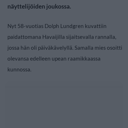
näyttelijöiden joukossa.
Nyt 58-vuotias Dolph Lundgren kuvattiin
paidattomana Havaijilla sijaitsevalla rannalla,
jossa hän oli päiväkävelyllä. Samalla mies osoitti
olevansa edelleen upean raamikkaassa
kunnossa.