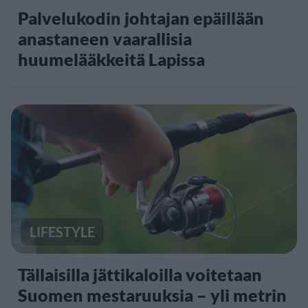
Palvelukodin johtajan epäillään
anastaneen vaarallisia
huumelääkkeitä Lapissa
LIFESTYLE
Tällaisilla jättikaloilla voitetaan
Suomen mestaruuksia – yli metrin