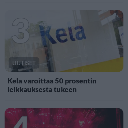
3
UUTISET
Kela varoittaa 50 prosentin
leikkauksesta tukeen