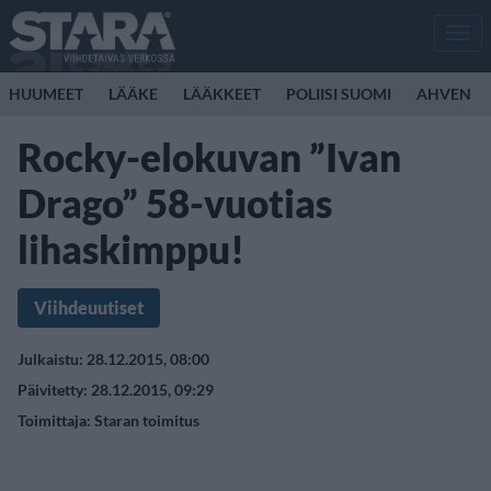
Men
HUUMEET
LÄÄKE
LÄÄKKEET
POLIISI SUOMI
AHVEN
Rocky-elokuvan ”Ivan
Drago” 58-vuotias
lihaskimppu!
Viihdeuutiset
Julkaistu: 28.12.2015, 08:00
Päivitetty: 28.12.2015, 09:29
Toimittaja:
Staran toimitus