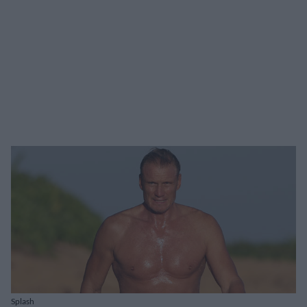
Splash