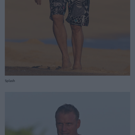
Splash