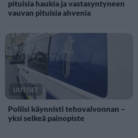
pituisia haukia ja vastasyntyneen
vauvan pituisia ahvenia
UUTISET
Poliisi käynnisti tehovalvonnan –
yksi selkeä painopiste