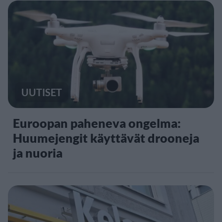
UUTISET
Euroopan paheneva ongelma:
Huumejengit käyttävät drooneja
ja nuoria