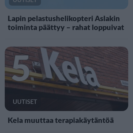
Lapin pelastushelikopteri Aslakin
toiminta päättyy – rahat loppuivat
5
UUTISET
Kela muuttaa terapiakäytäntöä