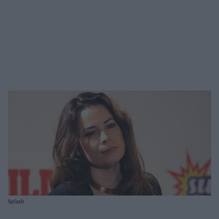
Splash