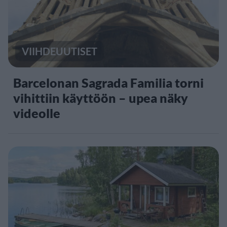
VIIHDEUUTISET
Barcelonan Sagrada Familia torni
vihittiin käyttöön – upea näky
videolle