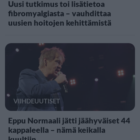
Uusi tutkimus toi lisätietoa
fibromyalgiasta – vauhdittaa
uusien hoitojen kehittämistä
VIIHDEUUTISET
Eppu Normaali jätti jäähyväiset 44
kappaleella – nämä keikalla
kuultiin