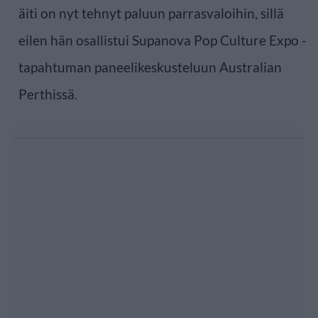
äiti on nyt tehnyt paluun parrasvaloihin, sillä
eilen hän osallistui Supanova Pop Culture Expo -
tapahtuman paneelikeskusteluun Australian
Perthissä.