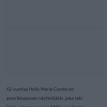
42-vuotias Holly Marie Combs on
amerikkalainen näyttelijätär, joka teki