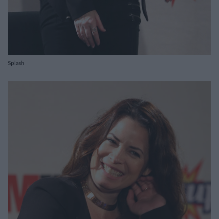
Splash