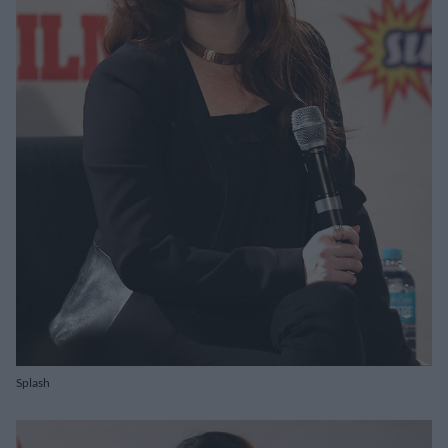
Splash