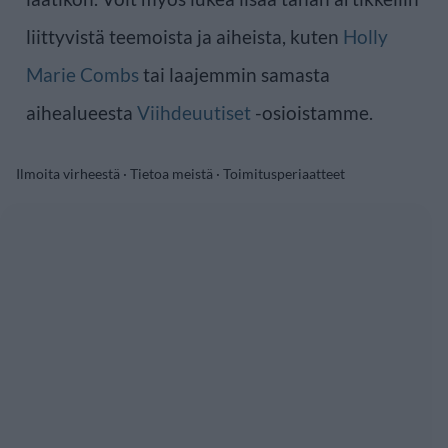
liittyvistä teemoista ja aiheista, kuten
Holly
Marie Combs
tai laajemmin samasta
aihealueesta
Viihdeuutiset
-osioistamme.
Ilmoita virheestä
·
Tietoa meistä
·
Toimitusperiaatteet