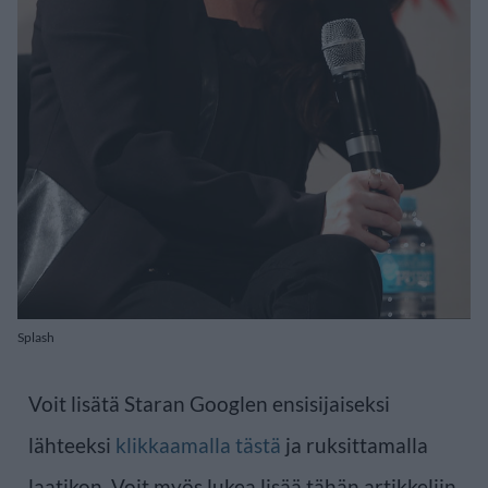
Splash
Voit lisätä Staran Googlen ensisijaiseksi
lähteeksi
klikkaamalla tästä
ja ruksittamalla
laatikon. Voit myös lukea lisää tähän artikkeliin