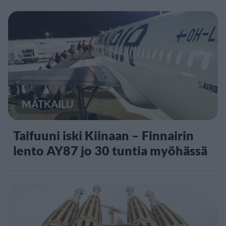
MATKAILU
Taifuuni iski Kiinaan – Finnairin
lento AY87 jo 30 tuntia myöhässä