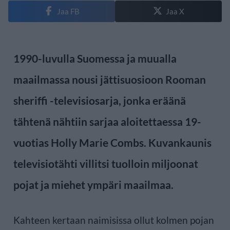
Jaa FB
Jaa X
1990-luvulla Suomessa ja muualla
maailmassa nousi jättisuosioon Rooman
sheriffi -televisiosarja, jonka eräänä
tähtenä nähtiin sarjaa aloitettaessa 19-
vuotias Holly Marie Combs. Kuvankaunis
televisiotähti villitsi tuolloin miljoonat
pojat ja miehet ympäri maailmaa.
Kahteen kertaan naimisissa ollut kolmen pojan