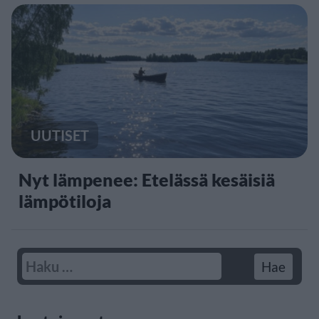
UUTISET
Nyt lämpenee: Etelässä kesäisiä
lämpötiloja