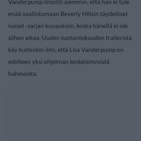
Vanderpump ilmoitti aiemmin, että hän ei tule
enää osallistumaan Beverly Hillsin täydelliset
naiset -sarjan kuvauksiin, koska hänellä ei ole
siihen aikaa. Uuden tuotantokauden trailerista
käy kuitenkin ilmi, että Lisa Vanderpump on
edelleen yksi ohjelman keskeisimmistä
hahmoista.