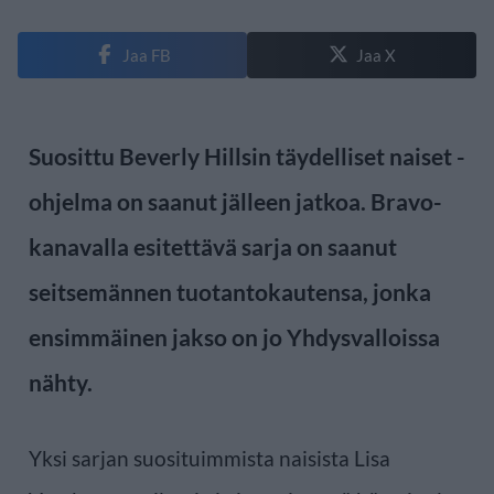
Jaa FB
Jaa X
Suosittu Beverly Hillsin täydelliset naiset -
ohjelma on saanut jälleen jatkoa. Bravo-
kanavalla esitettävä sarja on saanut
seitsemännen tuotantokautensa, jonka
ensimmäinen jakso on jo Yhdysvalloissa
nähty.
Yksi sarjan suosituimmista naisista Lisa