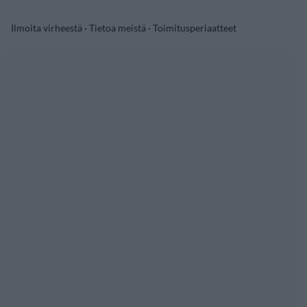
Ilmoita virheestä
·
Tietoa meistä
·
Toimitusperiaatteet