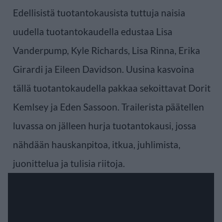
Edellisistä tuotantokausista tuttuja naisia
uudella tuotantokaudella edustaa Lisa
Vanderpump, Kyle Richards, Lisa Rinna, Erika
Girardi ja Eileen Davidson. Uusina kasvoina
tällä tuotantokaudella pakkaa sekoittavat Dorit
Kemlsey ja Eden Sassoon. Trailerista päätellen
luvassa on jälleen hurja tuotantokausi, jossa
nähdään hauskanpitoa, itkua, juhlimista,
juonittelua ja tulisia riitoja.