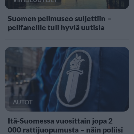
Suomen pelimuseo suljettiin –
pelifaneille tuli hyviä uutisia
AUTOT
Itä-Suomessa vuosittain jopa 2
000 rattijuopumusta – näin poliisi