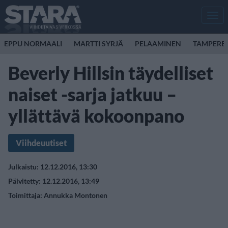
Men
EPPU NORMAALI
MARTTI SYRJÄ
PELAAMINEN
TAMPERE
Beverly Hillsin täydelliset
naiset -sarja jatkuu –
yllättävä kokoonpano
Viihdeuutiset
Julkaistu: 12.12.2016, 13:30
Päivitetty: 12.12.2016, 13:49
Toimittaja:
Annukka Montonen