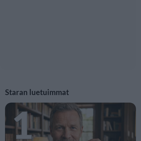
Staran luetuimmat
1