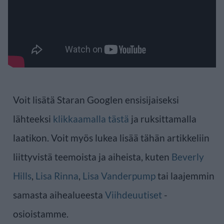
Voit lisätä Staran Googlen ensisijaiseksi
lähteeksi
klikkaamalla tästä
ja ruksittamalla
laatikon. Voit myös lukea lisää tähän artikkeliin
liittyvistä teemoista ja aiheista, kuten
Beverly
Hills
,
Lisa Rinna
,
Lisa Vanderpump
tai laajemmin
samasta aihealueesta
Viihdeuutiset
-
osioistamme.