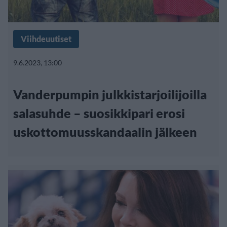
Viihdeuutiset
9.6.2023, 13:00
Vanderpumpin julkkistarjoilijoilla
salasuhde – suosikkipari erosi
uskottomuusskandaalin jälkeen