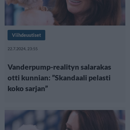
Viihdeuutiset
22.7.2024, 23:55
Vanderpump-realityn salarakas
otti kunnian: ”Skandaali pelasti
koko sarjan”