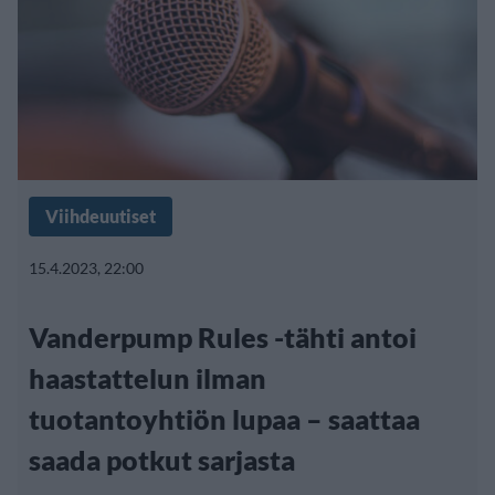
Viihdeuutiset
15.4.2023, 22:00
Vanderpump Rules -tähti antoi
haastattelun ilman
tuotantoyhtiön lupaa – saattaa
saada potkut sarjasta