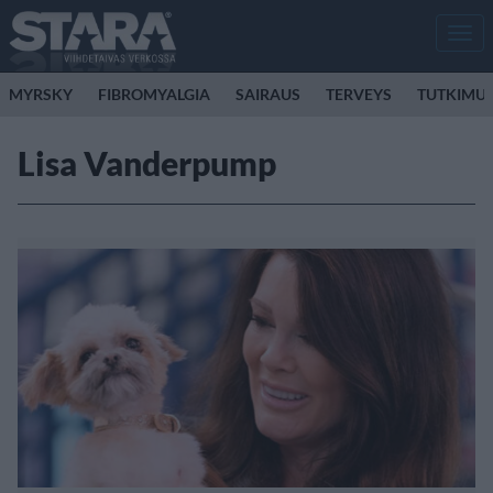
Men
MYRSKY
FIBROMYALGIA
SAIRAUS
TERVEYS
TUTKIMU
Lisa Vanderpump