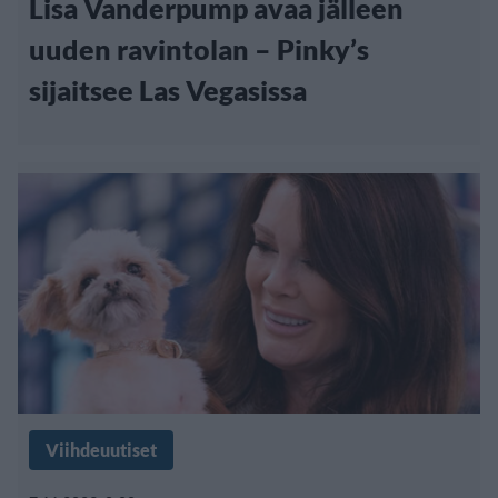
Lisa Vanderpump avaa jälleen
uuden ravintolan – Pinky’s
sijaitsee Las Vegasissa
Viihdeuutiset