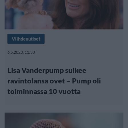
Viihdeuutiset
6.5.2023, 11:30
Lisa Vanderpump sulkee
ravintolansa ovet – Pump oli
toiminnassa 10 vuotta