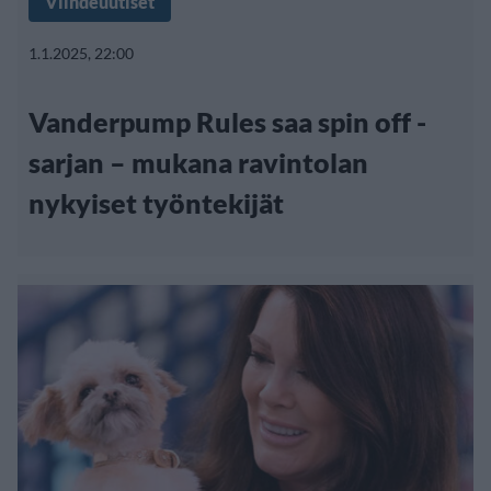
Viihdeuutiset
1.1.2025, 22:00
Vanderpump Rules saa spin off -
sarjan – mukana ravintolan
nykyiset työntekijät