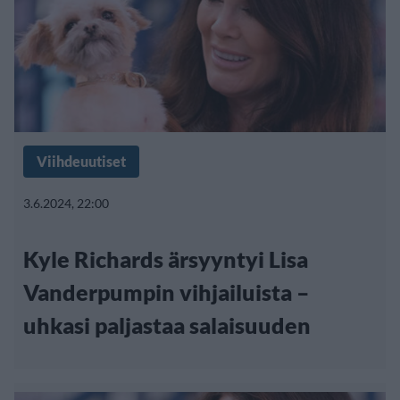
Viihdeuutiset
3.6.2024, 22:00
Kyle Richards ärsyyntyi Lisa
Vanderpumpin vihjailuista –
uhkasi paljastaa salaisuuden