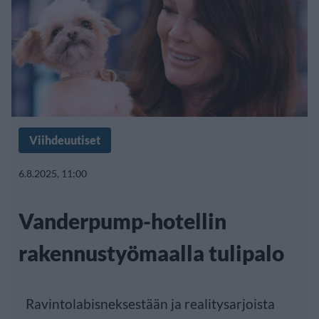
Viihdeuutiset
6.8.2025, 11:00
Vanderpump-hotellin
rakennustyömaalla tulipalo
Ravintolabisneksestään ja realitysarjoista