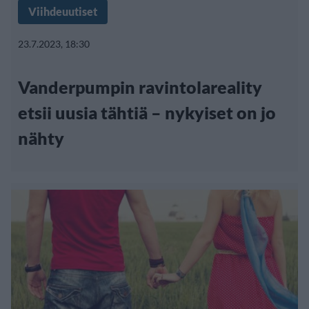
Viihdeuutiset
23.7.2023, 18:30
Vanderpumpin ravintolareality
etsii uusia tähtiä – nykyiset on jo
nähty