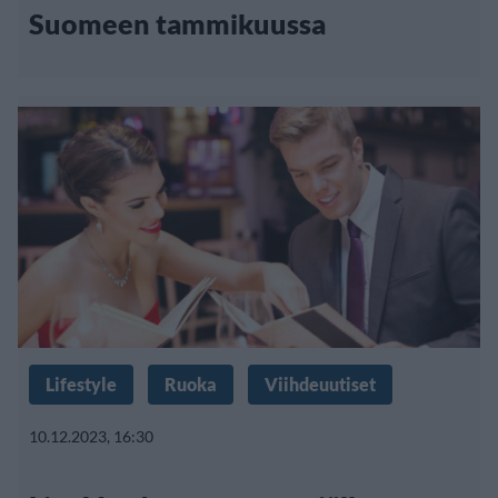
Suomeen tammikuussa
Lifestyle
Ruoka
Viihdeuutiset
10.12.2023, 16:30