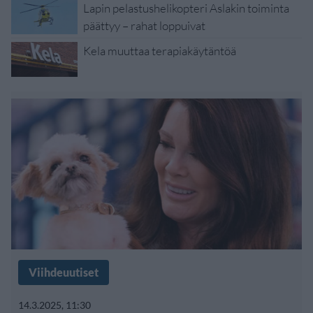
Lapin pelastushelikopteri Aslakin toiminta
päättyy – rahat loppuivat
Kela muuttaa terapiakäytäntöä
Viihdeuutiset
14.3.2025, 11:30