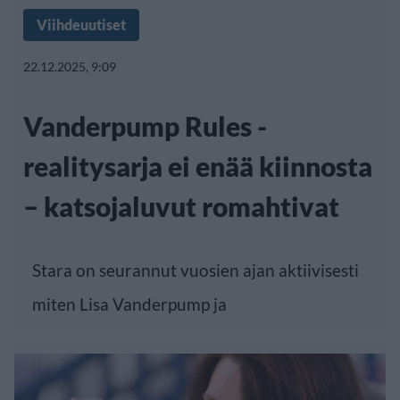
Viihdeuutiset
22.12.2025, 9:09
Vanderpump Rules -
realitysarja ei enää kiinnosta
– katsojaluvut romahtivat
Stara on seurannut vuosien ajan aktiivisesti
miten Lisa Vanderpump ja