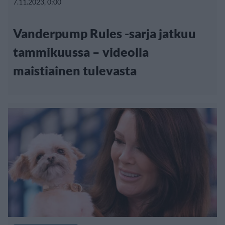
7.11.2023, 0:00
Vanderpump Rules -sarja jatkuu
tammikuussa – videolla
maistiainen tulevasta