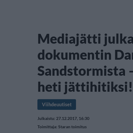
Mediajätti julka
dokumentin Da
Sandstormista –
heti jättihitiksi!
Viihdeuutiset
Julkaistu: 27.12.2017, 16:30
Toimittaja:
Staran toimitus