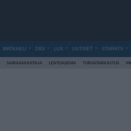
MATKAILU
DIGI
LUX
UUTISET
STARATV
SAIRAANHOITAJA
LENTOASEMA
TURVATARKASTUS
M