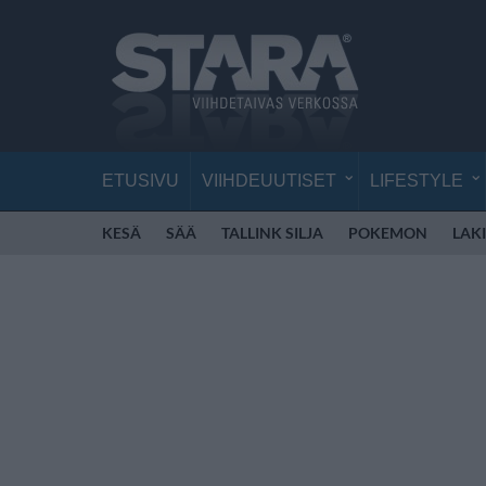
ETUSIVU
VIIHDEUUTISET
LIFESTYLE
KESÄ
SÄÄ
TALLINK SILJA
POKEMON
LAKI