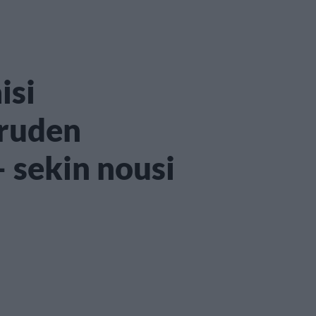
isi
ruden
 sekin nousi