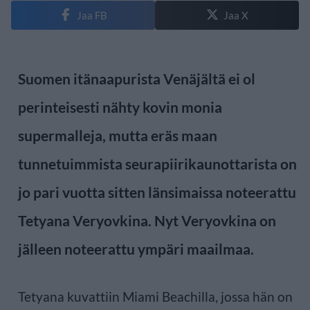
Jaa FB
Jaa X
Suomen itänaapurista Venäjältä ei ol
perinteisesti nähty kovin monia
supermalleja, mutta eräs maan
tunnetuimmista seurapiirikaunottarista on
jo pari vuotta sitten länsimaissa noteerattu
Tetyana Veryovkina. Nyt Veryovkina on
jälleen noteerattu ympäri maailmaa.
Tetyana kuvattiin Miami Beachilla, jossa hän on