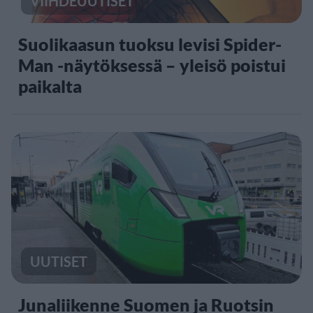
VIIHDEUUTISET
Suolikaasun tuoksu levisi Spider-
Man -näytöksessä – yleisö poistui
paikalta
UUTISET
Junaliikenne Suomen ja Ruotsin