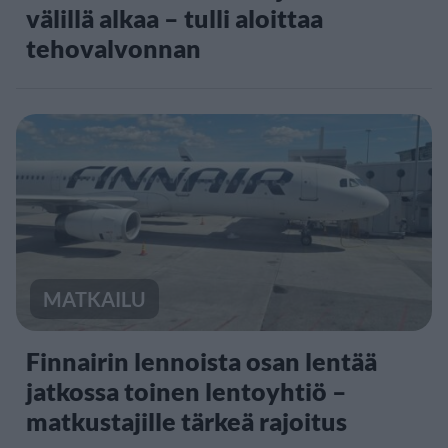
välillä alkaa – tulli aloittaa
tehovalvonnan
MATKAILU
Finnairin lennoista osan lentää
jatkossa toinen lentoyhtiö –
matkustajille tärkeä rajoitus