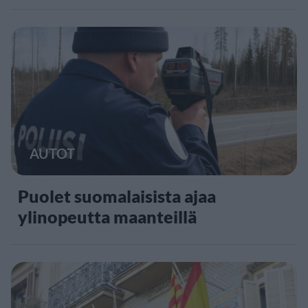
AUTOT
Puolet suomalaisista ajaa
ylinopeutta maanteillä