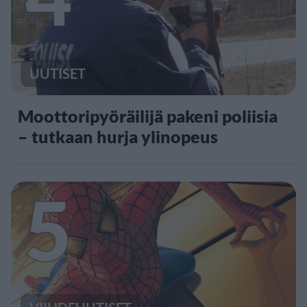
UUTISET
Moottoripyöräilijä pakeni poliisia
– tutkaan hurja ylinopeus
5