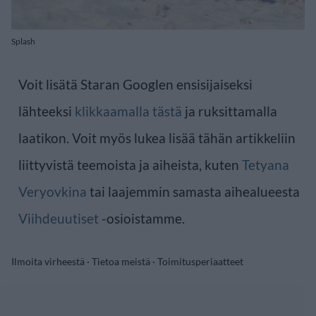
Splash
Voit lisätä Staran Googlen ensisijaiseksi
lähteeksi
klikkaamalla tästä
ja ruksittamalla
laatikon. Voit myös lukea lisää tähän artikkeliin
liittyvistä teemoista ja aiheista, kuten
Tetyana
Veryovkina
tai laajemmin samasta aihealueesta
Viihdeuutiset
-osioistamme.
Ilmoita virheestä
·
Tietoa meistä
·
Toimitusperiaatteet