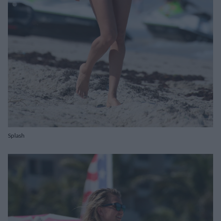
Splash