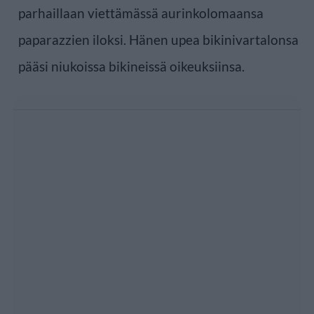
parhaillaan viettämässä aurinkolomaansa
paparazzien iloksi. Hänen upea bikinivartalonsa
pääsi niukoissa bikineissä oikeuksiinsa.