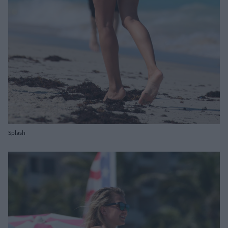
Splash