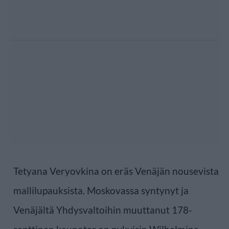
Tetyana Veryovkina on eräs Venäjän nousevista
mallilupauksista. Moskovassa syntynyt ja
Venäjältä Yhdysvaltoihin muuttanut 178-