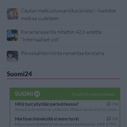
Ceutan matkustusvaroitus kiristyi – harkitse
matkaa uudelleen
Kanariansaarilla mitattiin 42,6 astetta:
”Infernaaliset yöt”
Pörssisähkön hinta romahtaa torstaina
Suomi24