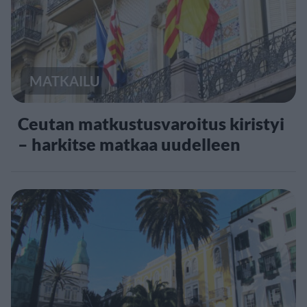
MATKAILU
Ceutan matkustusvaroitus kiristyi
– harkitse matkaa uudelleen