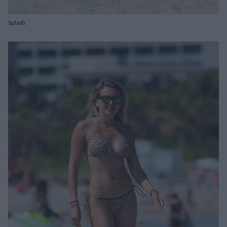
Splash