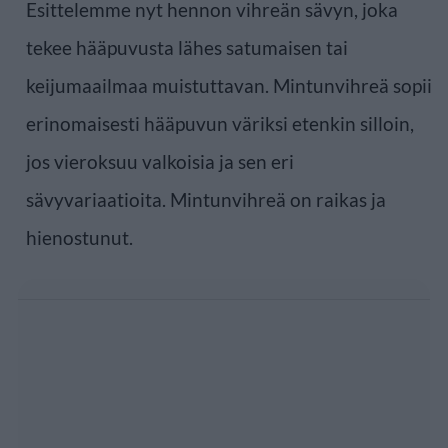
Esittelemme nyt hennon vihreän sävyn, joka
tekee hääpuvusta lähes satumaisen tai
keijumaailmaa muistuttavan. Mintunvihreä sopii
erinomaisesti hääpuvun väriksi etenkin silloin,
jos vieroksuu valkoisia ja sen eri
sävyvariaatioita. Mintunvihreä on raikas ja
hienostunut.