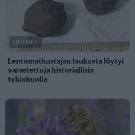
UUTISET
Lentomatkustajan laukusta löytyi
varastettuja historiallisia
tykinkuulia