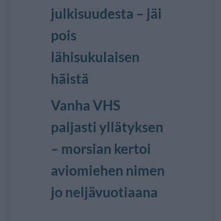
julkisuudesta – jäi
pois
lähisukulaisen
häistä
Vanha VHS
paljasti yllätyksen
– morsian kertoi
aviomiehen nimen
jo neljävuotiaana