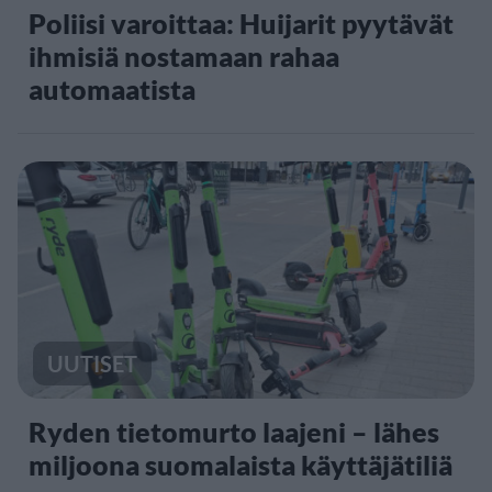
Poliisi varoittaa: Huijarit pyytävät
ihmisiä nostamaan rahaa
automaatista
UUTISET
Ryden tietomurto laajeni – lähes
miljoona suomalaista käyttäjätiliä