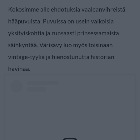
Kokosimme alle ehdotuksia vaaleanvihreistä
hääpuvuista. Puvuissa on usein valkoisia
yksityiskohtia ja runsaasti prinsessamaista
säihkyntää. Värisävy luo myös toisinaan
vintage-tyyliä ja hienostunutta historian
havinaa.