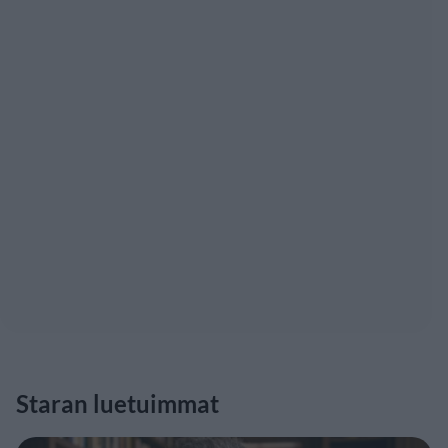
Staran luetuimmat