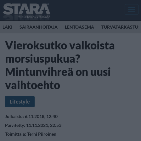
Men
LAKI
SAIRAANHOITAJA
LENTOASEMA
TURVATARKASTUS
Vieroksutko valkoista
morsiuspukua?
Mintunvihreä on uusi
vaihtoehto
Lifestyle
Julkaistu: 6.11.2018, 12:40
Päivitetty: 11.11.2021, 22:53
Toimittaja:
Terhi Piiroinen