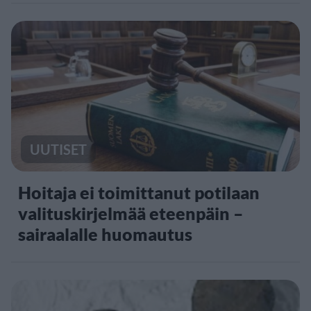
UUTISET
Hoitaja ei toimittanut potilaan
valituskirjelmää eteenpäin –
sairaalalle huomautus