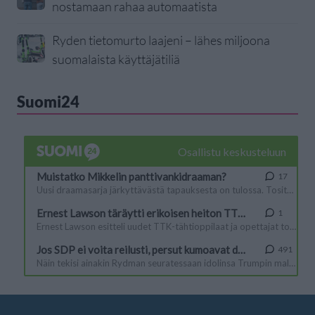
nostamaan rahaa automaatista
Ryden tietomurto laajeni – lähes miljoona
suomalaista käyttäjätiliä
Suomi24