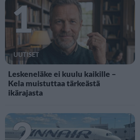
1
UUTISET
Leskeneläke ei kuulu kaikille –
Kela muistuttaa tärkeästä
ikärajasta
2