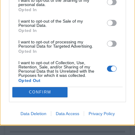
I want to opt-out of the Sharing of my
personal data.
Opted In
I want to opt-out of the Sale of my
Personal Data.
Opted In
I want to opt-out of processing my
Personal Data for Targeted Advertising.
Näytä tämä julkaisu Instagramissa
Opted In
I want to opt-out of Collection, Use,
Retention, Sale, and/or Sharing of my
Personal Data that Is Unrelated with the
Purposes for which it was collected.
Opted Out
CONFIRM
Data Deletion
Data Access
Privacy Policy