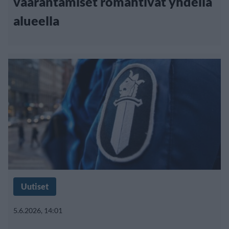
vaarantamiset romahtivat yhdellä
alueella
Uutiset
5.6.2026, 14:01