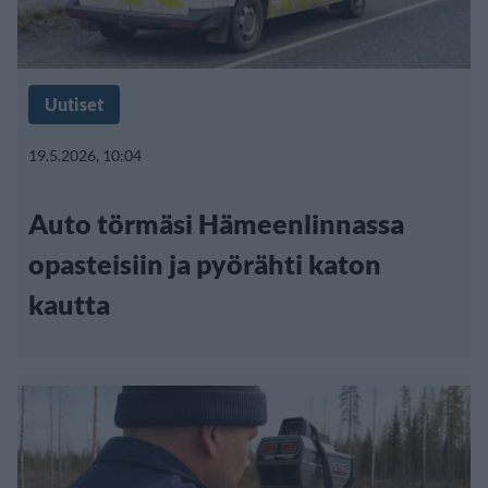
Uutiset
19.5.2026, 10:04
Auto törmäsi Hämeenlinnassa
opasteisiin ja pyörähti katon
kautta