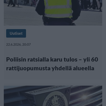
Uutiset
22.6.2026, 20:07
Poliisin ratsialla karu tulos – yli 60
rattijuopumusta yhdellä alueella