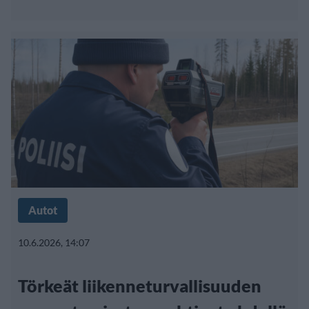
Autot
10.6.2026, 14:07
Törkeät liikenneturvallisuuden