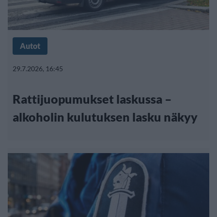
Autot
29.7.2026, 16:45
Rattijuopumukset laskussa –
alkoholin kulutuksen lasku näkyy