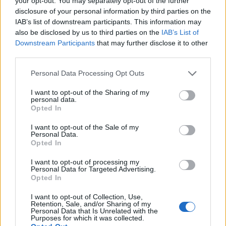
your opt-out. You may separately opt-out of the further
disclosure of your personal information by third parties on the
IAB’s list of downstream participants. This information may
also be disclosed by us to third parties on the
IAB’s List of
Downstream Participants
that may further disclose it to other
third parties.
Personal Data Processing Opt Outs
I want to opt-out of the Sharing of my
personal data.
Opted In
Uutiset
I want to opt-out of the Sale of my
Personal Data.
15.6.2026, 10:02
Opted In
I want to opt-out of processing my
Rattijuoppo pakeni poliisia
Personal Data for Targeted Advertising.
Opted In
Espoossa – pikkulapsi kyydissään
I want to opt-out of Collection, Use,
Retention, Sale, and/or Sharing of my
Personal Data that Is Unrelated with the
Purposes for which it was collected.