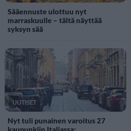
Sääennuste ulottuu nyt
marraskuulle – tältä näyttää
syksyn sää
UUTISET
Nyt tuli punainen varoitus 27
kaupunkiin Italiassa: