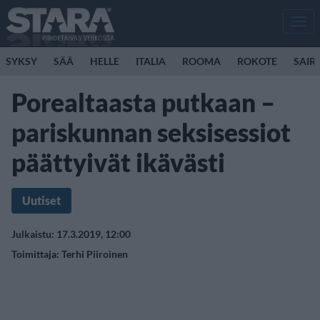
Men
SYKSY
SÄÄ
HELLE
ITALIA
ROOMA
ROKOTE
SAIR
Porealtaasta putkaan –
pariskunnan seksisessiot
päättyivät ikävästi
Uutiset
Julkaistu: 17.3.2019, 12:00
Toimittaja:
Terhi Piiroinen