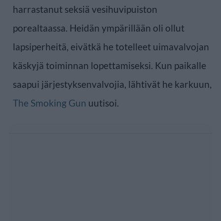
harrastanut seksiä vesihuvipuiston
porealtaassa. Heidän ympärillään oli ollut
lapsiperheitä, eivätkä he totelleet uimavalvojan
käskyjä toiminnan lopettamiseksi. Kun paikalle
saapui järjestyksenvalvojia, lähtivät he karkuun,
The Smoking Gun
uutisoi.