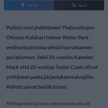
Jaa FB
Jaa X
Poliisit ovat pidättäneet Yhdysvaltojen
Ohiossa Kalahari Indoor Water Park -
vesihuvipuistossa seksiä harrastaneen
pariskunnan. Sekä 25-vuotias Kamden
Mack että 22-vuotias Taylor Coats olivat
yrittäneet paeta järjestyksenvalvojilta.
Poliisit saivat heidät kiinni.
Michiganista kotoisin oleva pariskunta oli