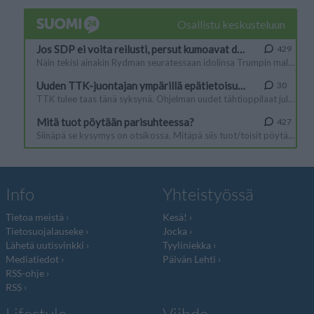
Info
Yhteistyössä
Tietoa meistä
Kesä!
Tietosuojalauseke
Jocka
Lähetä uutisvinkki
Tyyliniekka
Mediatiedot
Päivän Lehti
RSS-ohje
RSS