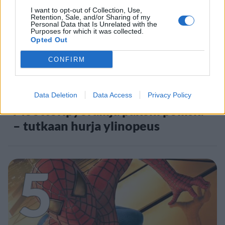
4
I want to opt-out of Collection, Use,
Retention, Sale, and/or Sharing of my
Personal Data that Is Unrelated with the
Purposes for which it was collected.
Opted Out
CONFIRM
UUTISET
Data Deletion
Data Access
Privacy Policy
Moottoripyöräilijä pakeni poliisia
– tutkaan hurja ylinopeus
5