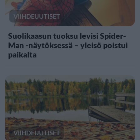
VIIHDEUUTISET
Suolikaasun tuoksu levisi Spider-
Man -näytöksessä – yleisö poistui
paikalta
VIIHDEUUTISET