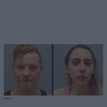
Poliisi