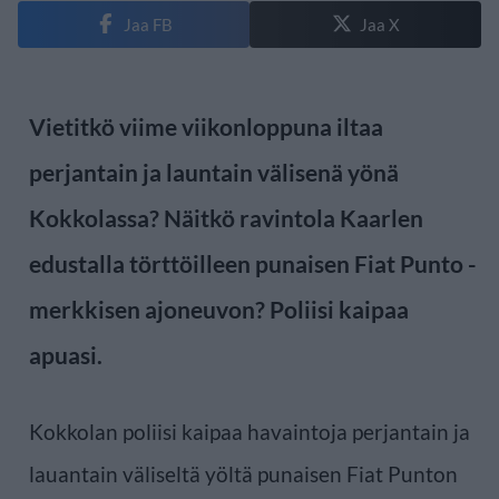
Jaa FB
Jaa X
Vietitkö viime viikonloppuna iltaa
perjantain ja launtain välisenä yönä
Kokkolassa? Näitkö ravintola Kaarlen
edustalla törttöilleen punaisen Fiat Punto -
merkkisen ajoneuvon? Poliisi kaipaa
apuasi.
Kokkolan poliisi kaipaa havaintoja perjantain ja
lauantain väliseltä yöltä punaisen Fiat Punton