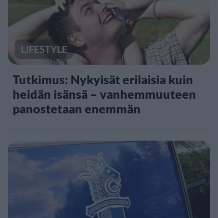
LIFESTYLE
Tutkimus: Nykyisät erilaisia kuin
heidän isänsä – vanhemmuuteen
panostetaan enemmän