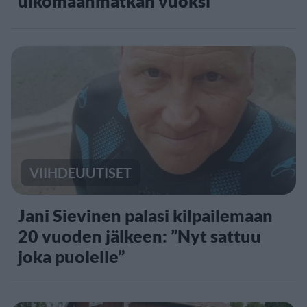
ulkomaanmatkan vuoksi
VIIHDEUUTISET
Jani Sievinen palasi kilpailemaan
20 vuoden jälkeen: ”Nyt sattuu
joka puolelle”