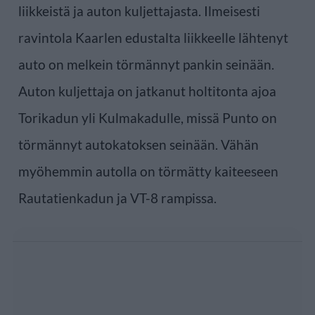
liikkeistä ja auton kuljettajasta. Ilmeisesti
ravintola Kaarlen edustalta liikkeelle lähtenyt
auto on melkein törmännyt pankin seinään.
Auton kuljettaja on jatkanut holtitonta ajoa
Torikadun yli Kulmakadulle, missä Punto on
törmännyt autokatoksen seinään. Vähän
myöhemmin autolla on törmätty kaiteeseen
Rautatienkadun ja VT-8 rampissa.