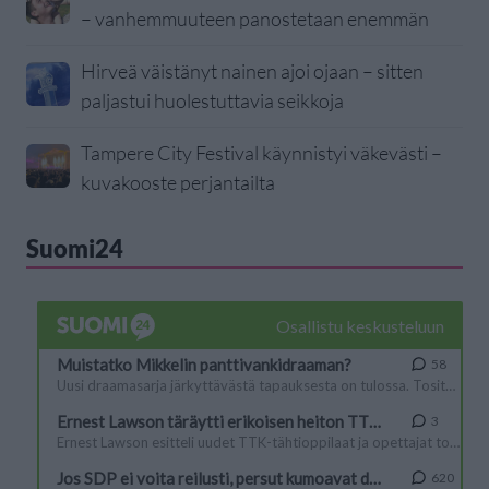
– vanhemmuuteen panostetaan enemmän
Hirveä väistänyt nainen ajoi ojaan – sitten
paljastui huolestuttavia seikkoja
Tampere City Festival käynnistyi väkevästi –
kuvakooste perjantailta
Suomi24