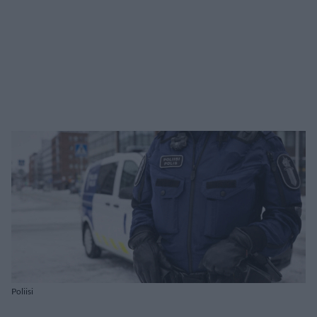
Poliisi