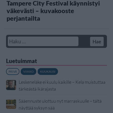
Tampere City Festival käynnistyi
väkevästi – kuvakooste
perjantailta
Luetuimmat
PÄIVÄ
VIIKKO
KUUKAUSI
Leskeneläke ei kuulu kaikille – Kela muistuttaa
tärkeästä ikärajasta
Sääennuste ulottuu nyt marraskuulle – tältä
näyttää syksyn sää